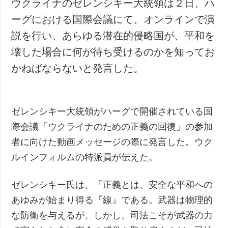
ウクライナのゼレンシキー大統領は２日、ハ
犯罪
ーグにおける国際会議にて、オンラインで演
事故・緊急事態
説を行い、あらゆる潜在的侵略国が、平和を
壊した場合に何が待ち受けるのかを知ってお
追加
サービス
かねばならないと発言した。
特集
購読
インタビュー
フォトバンク
写真
ゼレンシキー大統領がハーグで開催されている国
動画
際会議「ウクライナのための正義の回復」の参加
者に向けた動画メッセージの際に発言した。ウク
ルインフォルムの特派員が伝えた。
ゼレンシキー氏は、「正義とは、安全な平和への
あゆみが始まり得る『線』である。武器は物理的
な防衛を与えるが、しかし、司法こそが武器の力