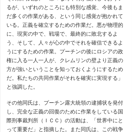
るが、いずれのところにも特別な感覚、今後もま
だ多くの作業がある、という同じ感覚が抱かれて
いる。正義を確立するための作業だ。悪が物理的
に、現実の中で、戦場で、最終的に敗北するよ
う、そして、人々が心の中でそれを確信できるよ
うにするための作業。プーチンの後にロシアの政
権に入る一人一人が、クレムリンの壁より正義の
方が強いということを知っておくようにするため
だ。私たちの共同作業がそれを確実に実現する」
と強調した。
その他同氏は、プーチン露大統領の逮捕状を発付
し、完全な正義の回復のために作業をしている国
際刑事裁判所（ＩＣＣ）の活動は、「世界中にと
って重要だ」と指摘した。また同氏は、この戦争