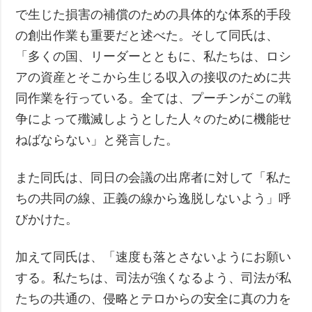
で生じた損害の補償のための具体的な体系的手段
の創出作業も重要だと述べた。そして同氏は、
「多くの国、リーダーとともに、私たちは、ロシ
アの資産とそこから生じる収入の接収のために共
同作業を行っている。全ては、プーチンがこの戦
争によって殲滅しようとした人々のために機能せ
ねばならない」と発言した。
また同氏は、同日の会議の出席者に対して「私た
ちの共同の線、正義の線から逸脱しないよう」呼
びかけた。
加えて同氏は、「速度も落とさないようにお願い
する。私たちは、司法が強くなるよう、司法が私
たちの共通の、侵略とテロからの安全に真の力を