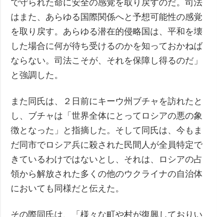
で守られた命に安全の感覚を取り戻すのだ。司法
はまた、あらゆる国際関係へと予想可能性の感覚
を取り戻す。あらゆる潜在的侵略国は、平和を壊
した場合に何が待ち受けるのかを知っておかねば
ならない。司法こそが、それを保障し得るのだ」
と強調した。
また同氏は、２日前にキーウ州ブチャを訪れたと
し、ブチャは「世界全体にとってロシアの悪の象
徴となった」と指摘した。そして同氏は、今もま
だ同市でロシア兵に殺された民間人が全員特定で
きているわけではないとし、それは、ロシアの占
領から解放された多くの他のウクライナの自治体
においても同様だと伝えた。
その際同氏は、「様々な町や村が復興しておりい