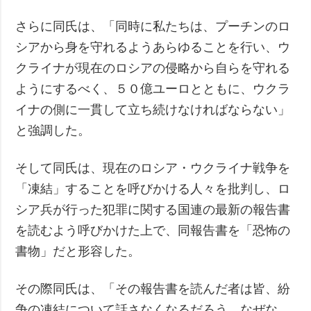
さらに同氏は、「同時に私たちは、プーチンのロ
シアから身を守れるようあらゆることを行い、ウ
クライナが現在のロシアの侵略から自らを守れる
ようにするべく、５０億ユーロとともに、ウクラ
イナの側に一貫して立ち続けなければならない」
と強調した。
そして同氏は、現在のロシア・ウクライナ戦争を
「凍結」することを呼びかける人々を批判し、ロ
シア兵が行った犯罪に関する国連の最新の報告書
を読むよう呼びかけた上で、同報告書を「恐怖の
書物」だと形容した。
その際同氏は、「その報告書を読んだ者は皆、紛
争の凍結について話さなくなるだろう。なぜな