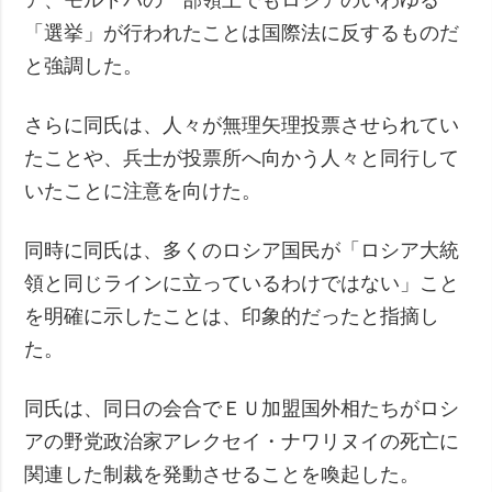
「選挙」が行われたことは国際法に反するものだ
と強調した。
さらに同氏は、人々が無理矢理投票させられてい
たことや、兵士が投票所へ向かう人々と同行して
いたことに注意を向けた。
同時に同氏は、多くのロシア国民が「ロシア大統
領と同じラインに立っているわけではない」こと
を明確に示したことは、印象的だったと指摘し
た。
同氏は、同日の会合でＥＵ加盟国外相たちがロシ
アの野党政治家アレクセイ・ナワリヌイの死亡に
関連した制裁を発動させることを喚起した。