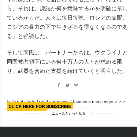
ら、それは、凍結が何を意味するかを明確に示し
ているからだ。人々は毎日毎晩、ロシアの支配、
ロシアの暴力の下で生きざるを得なくなるのであ
る」と強調した。
そして同氏は、パートナーたちは、ウクライナと
同国被占領下にいる何十万人の人々が求める限
り、武器を含めた支援を続けていくと明言した。
Let’s get started read our news at facebook messenger > > >
CLICK HERE FOR SUBSCRIBE
ニュースをもっと見る