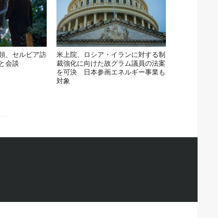
領、セルビア訪
米上院、ロシア・イランに対する制
と会談
裁強化に向けた故グラム議員の法案
を可決 日本参画エネルギー事業も
対象