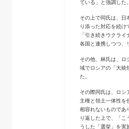
ている」と強調した
その上で同氏は、日
り添った対応を続け
「引き続きウクライ
各国と連携しつつ、
その他、林氏は、ロ
域でロシアの「大統
た。
その際同氏は、ロシ
主権と領土一体性を
相容れないものであ
り返した上で、「こ
うした「選挙」を実