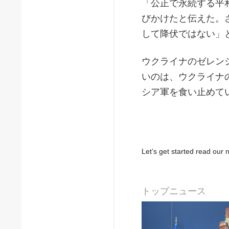
「公正で永続する平
びかけたと伝えた。
して降伏ではない」
​​ウクライナのゼレ
いのは、ウクライナ
シア軍を食い止めて
Let’s get started read ou
トップニュース