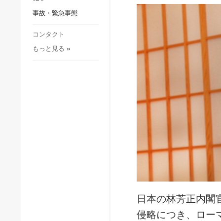
社会・文化
事故・緊急事態
スポーツ
犯罪
コンタクト
もっと見る
»
事故・緊急事態
日本の林芳正内閣
侵略につき、ロー