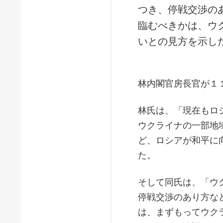
つき、停戦交渉の
臨むべきかは、ウ
いとの見方を示し
林内閣官房長官が１
林氏は、「現在もロ
ウクライナの一部地
ど、ロシアが和平に
た。
そして同氏は、「ウ
停戦交渉のあり方な
は、まずもってウク