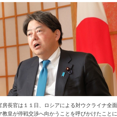
官房長官は１１日、ロシアによる対ウクライナ全
マ教皇が停戦交渉へ向かうことを呼びかけたこと