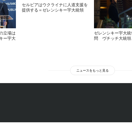
セルビアはウクライナに人道支援を
提供する＝ゼレンシキー宇大統領
の立場は
ゼレンシキー宇大統
キー宇大
問 ヴチッチ大統領
ニュースをもっと見る