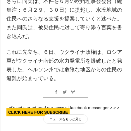
さらに同氏は、本件を６月の欧州理事会会合（編
集注：６月２９、３０日）に提起し、水没地域の
住民へのさらなる支援を提案していくと述べた。
また同氏は、被災住民に対して寄り添う言葉を書
き込んだ。
これに先立ち、６日、ウクライナ政権は、ロシア
軍がウクライナ南部の水力発電所を爆破したと発
表した。ヘルソン州では危険な地区からの住民の
避難が始まっている。
Let’s get started read our news at facebook messenger > > >
CLICK HERE FOR SUBSCRIBE
ニュースをもっと見る