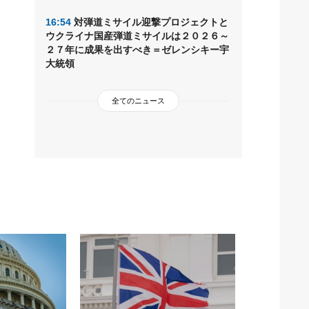
16:54
対弾道ミサイル迎撃プロジェクトと
ウクライナ国産弾道ミサイルは２０２６～
２７年に成果を出すべき＝ゼレンシキー宇
大統領
全てのニュース