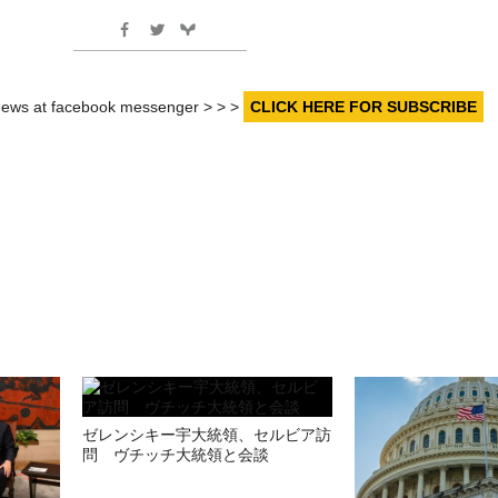
r news at facebook messenger > > >
CLICK HERE FOR SUBSCRIBE
ゼレンシキー宇大統領、セルビア訪
問 ヴチッチ大統領と会談