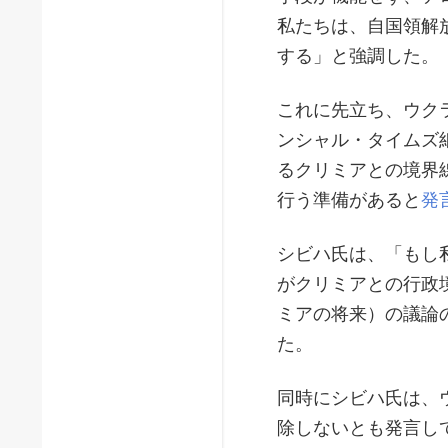
私たちは、自国領解
する」と強調した。
これに先立ち、ウク
ンシャル・タイムズ
るクリミアとの境界
行う準備があると
発
シビハ氏は、「もし
がクリミアとの行政
ミアの将来）の議論
た。
同時にシビハ氏は、
除しないとも発言し