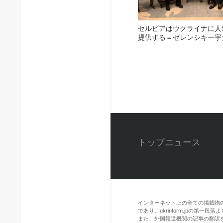
セルビアはウクライナに人
提供する＝ゼレンシキー宇
トップニュース
インターネット上の全ての掲載物
であり、ukrinform.jpの第
また、外国報道機関の記事の翻訳を引用