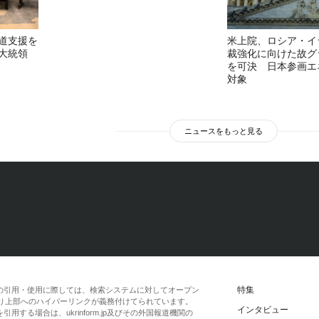
道支援を
米上院、ロシア・イ
大統領
裁強化に向けた故グ
を可決 日本参画エ
対象
ニュースをもっと見る
特集
の引用・使用に際しては、検索システムに対してオープン
一段落より上部へのハイパーリンクが義務付けてられています。
インタビュー
する場合は、ukrinform.jp及びその外国報道機関の