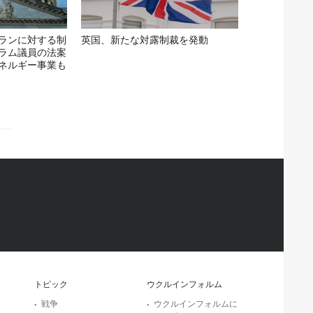
ランに対する制
英国、新たな対露制裁を発動
ラム議員の法案
ネルギー事業も
トピック
ウクルインフォルム
戦争
ウクルインフォルムに