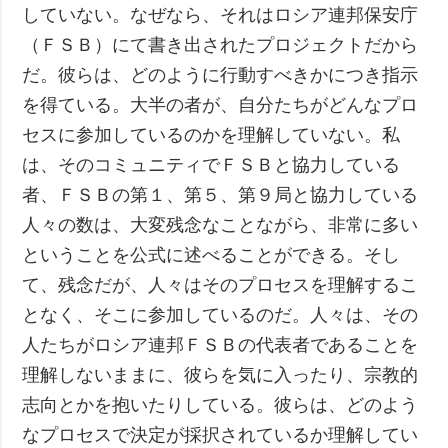
していない。なぜなら、それはロシア連邦保安庁
（ＦＳＢ）にて書き出されたプロジェクトだから
だ。彼らは、どのように行動すべきかにつき指示
を得ている。大半の者が、自分たちがどんなプロ
セスに参加しているのかを理解していない。私
は、そのコミュニティでＦＳＢと協力している
者、ＦＳＢの第１、第５、第９局と協力している
人々の数は、大変残念なことながら、非常に多い
ということを公式に述べることができる。そし
て、残念だが、人々はそのプロセスを理解するこ
となく、そこに参加しているのだ。人々は、その
人たちがロシア連邦ＦＳＢの代表者であることを
理解しないままに、彼らを気に入ったり、宗教的
志向とかを抱いたりしている。彼らは、どのよう
なプロセスで決定が採択されているか理解してい