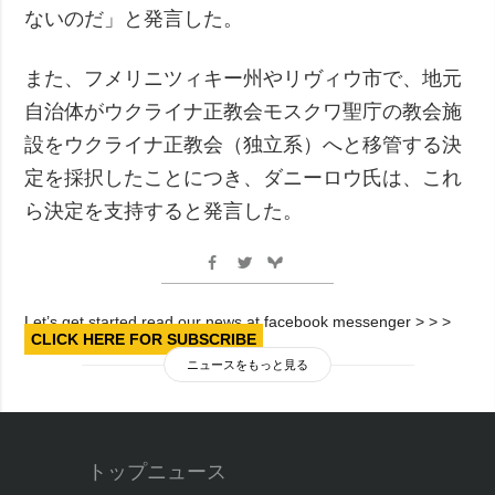
ないのだ」と発言した。
また、フメリニツィキー州やリヴィウ市で、地元
自治体がウクライナ正教会モスクワ聖庁の教会施
設をウクライナ正教会（独立系）へと移管する決
定を採択したことにつき、ダニーロウ氏は、これ
ら決定を支持すると発言した。
Let’s get started read our news at facebook messenger > > >
CLICK HERE FOR SUBSCRIBE
ニュースをもっと見る
トップニュース