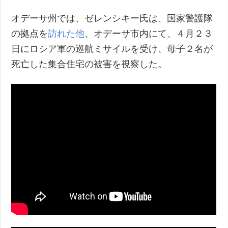
オデーサ州では、ゼレンシキー氏は、国家警護隊
の拠点を
訪れた他
、オデーサ市内にて、４月２３
日にロシア軍の巡航ミサイルを受け、母子２名が
死亡した集合住宅の被害を視察した。