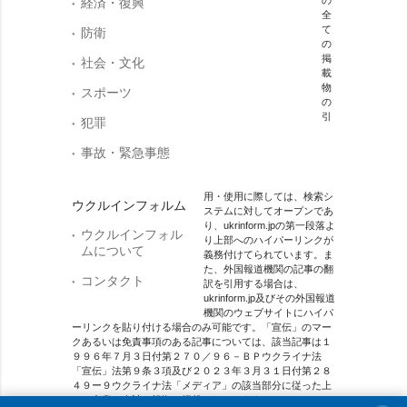
経済・復興
全
て
防衛
の
掲
社会・文化
載
物
スポーツ
の
引
犯罪
事故・緊急事態
用・使用に際しては、検索シ
ウクルインフォルム
ステムに対してオープンであ
り、ukrinform.jpの第一段落よ
ウクルインフォル
り上部へのハイパーリンクが
ムについて
義務付けてられています。ま
た、外国報道機関の記事の翻
コンタクト
訳を引用する場合は、
ukrinform.jp及びその外国報道
機関のウェブサイトにハイパ
ーリンクを貼り付ける場合のみ可能です。「宣伝」のマー
クあるいは免責事項のある記事については、該当記事は１
９９６年７月３日付第２７０／９６－ＢＰウクライナ法
「宣伝」法第９条３項及び２０２３年３月３１日付第２８
４９ー９ウクライナ法「メディア」の該当部分に従った上
で、合意／会計を根拠に掲載されています。