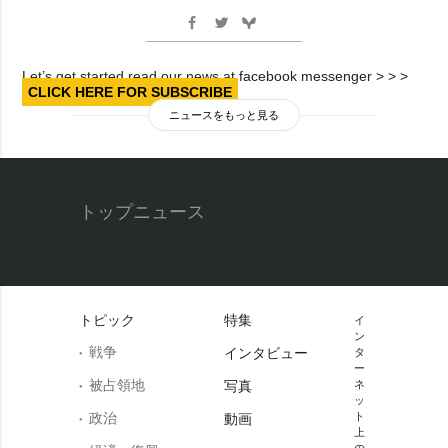
Let’s get started read our news at facebook messenger > > >
CLICK HERE FOR SUBSCRIBE
ニュースをもっと見る
トップニュース
トピック
特集
イ
ン
戦争
インタビュー
タ
ー
被占領地
写真
ネ
ッ
政治
ト
動画
上
の