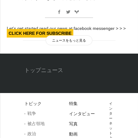
Let’s get started read our news at facebook messenger > > >
CLICK HERE FOR SUBSCRIBE
ニュースをもっと見る
トップニュース
トピック
特集
イ
ン
戦争
インタビュー
タ
ー
被占領地
写真
ネ
ッ
政治
ト
動画
上