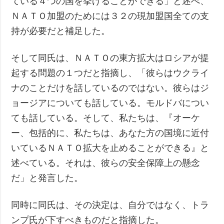
ている４つの国を挙げることができる」と述べ、
ＮＡＴＯ加盟のためには３２の現加盟国全ての支
持が必要だと補足した。
そして同氏は、ＮＡＴＯの東方拡大はロシアが提
起する問題の１つだと指摘し、「彼らはウクライ
ナのことだけを話しているのではない。彼らはジ
ョージアについても話している。モルドバについ
ても話している。そして、私たちは、『オーケ
ー、包括的に、私たちは、あなた方の国境に近付
いているＮＡＴＯ拡大を止めることができる』と
述べている。それは、彼らの安全保障上の懸念
だ」と発言した。
同時に同氏は、その決定は、自分ではなく、トラ
ンプ氏が下すべきものだと指摘した。