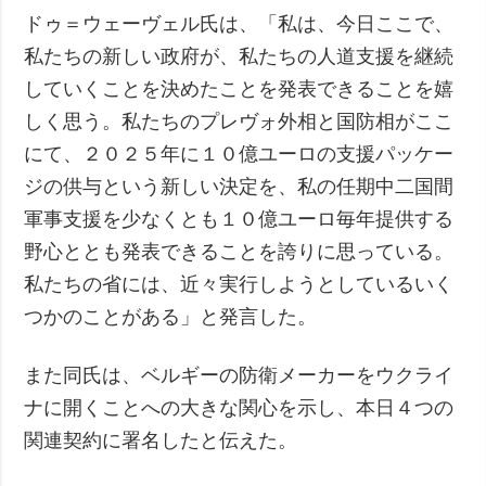
ドゥ＝ウェーヴェル氏は、「私は、今日ここで、
私たちの新しい政府が、私たちの人道支援を継続
していくことを決めたことを発表できることを嬉
しく思う。私たちのプレヴォ外相と国防相がここ
にて、２０２５年に１０億ユーロの支援パッケー
ジの供与という新しい決定を、私の任期中二国間
軍事支援を少なくとも１０億ユーロ毎年提供する
野心ととも発表できることを誇りに思っている。
私たちの省には、近々実行しようとしているいく
つかのことがある」と発言した。
また同氏は、ベルギーの防衛メーカーをウクライ
ナに開くことへの大きな関心を示し、本日４つの
関連契約に署名したと伝えた。