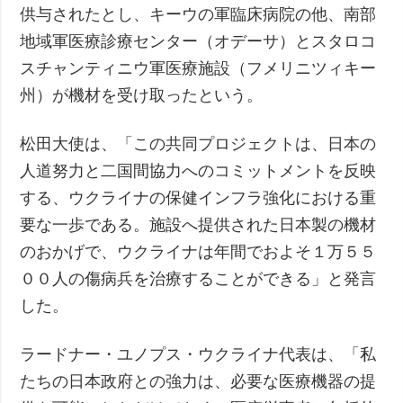
供与されたとし、キーウの軍臨床病院の他、南部
地域軍医療診療センター（オデーサ）とスタロコ
スチャンティニウ軍医療施設（フメリニツィキー
州）が機材を受け取ったという。
松田大使は、「この共同プロジェクトは、日本の
人道努力と二国間協力へのコミットメントを反映
する、ウクライナの保健インフラ強化における重
要な一歩である。施設へ提供された日本製の機材
のおかげで、ウクライナは年間でおよそ１万５５
００人の傷病兵を治療することができる」と発言
した。
ラードナー・ユノプス・ウクライナ代表は、「私
たちの日本政府との強力は、必要な医療機器の提