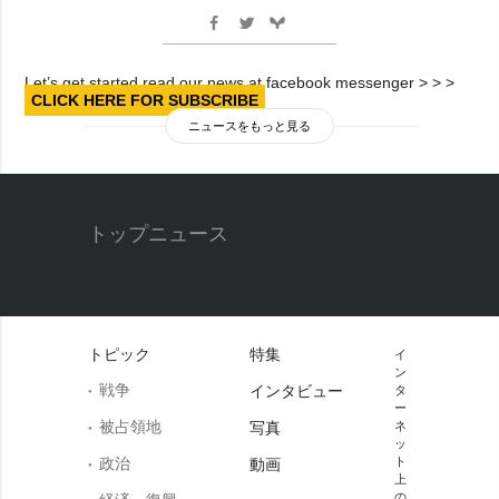
Let’s get started read our news at facebook messenger > > >
CLICK HERE FOR SUBSCRIBE
ニュースをもっと見る
トップニュース
トピック
特集
イ
ン
戦争
インタビュー
タ
ー
被占領地
写真
ネ
ッ
政治
ト
動画
上
の