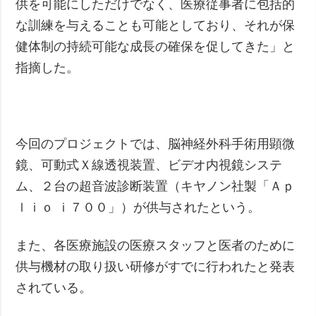
供を可能にしただけでなく、医療従事者に包括的
な訓練を与えることも可能としており、それが保
健体制の持続可能な成長の確保を促してきた」と
指摘した。
今回のプロジェクトでは、脳神経外科手術用顕微
鏡、可動式Ｘ線透視装置、ビデオ内視鏡システ
ム、２台の超音波診断装置（キヤノン社製「Ａｐ
ｌｉｏ ｉ７００」）が供与されたという。
また、各医療施設の医療スタッフと医者のために
供与機材の取り扱い研修がすでに行われたと発表
されている。