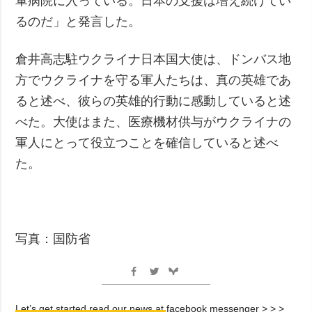
軍病院に入っている。日本の支援は増え続けてい
るのだ」と発言した。
倉井高志駐ウクライナ日本国大使は、ドンバス地
方でウクライナを守る軍人たちは、真の英雄であ
ると述べ、彼らの英雄的行動に感動していると述
べた。大使はまた、医療機材供与がウクライナの
軍人にとって役立つことを確信していると述べ
た。
写真：国防省
Let’s get started read our news at facebook messenger > > >