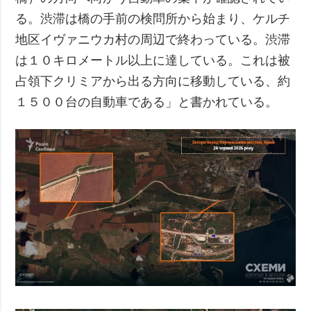
る。渋滞は橋の手前の検問所から始まり、ケルチ
地区イヴァニウカ村の周辺で終わっている。渋滞
は１０キロメートル以上に達している。これは被
占領下クリミアから出る方向に移動している、約
１５００台の自動車である」と書かれている。