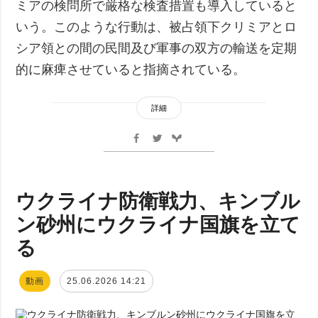
ミアの検問所で厳格な検査措置も導入していると
いう。このような行動は、被占領下クリミアとロ
シア領との間の民間及び軍事の双方の輸送を定期
的に麻痺させていると指摘されている。
詳細
ウクライナ防衛戦力、キンブル
ン砂州にウクライナ国旗を立て
る
動画
25.06.2026 14:21