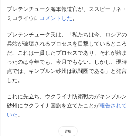
プレテンチューク海軍報道官が、ススピーリネ・
ミコライウに
コメントした
。
プレテンチューク氏は、「私たちは今、ロシアの
兵站が破壊されるプロセスを目撃しているところ
だ。これは一貫したプロセスであり、それが始ま
ったのは今年でも、今月でもない。しかし、現時
点では、キンブルン砂州は戦闘圏である」と発言
した。
これに先立ち、ウクライナ防衛戦力がキンブルン
砂州にウクライナ国旗を立てたことが
報告されて
いた
。
詳細