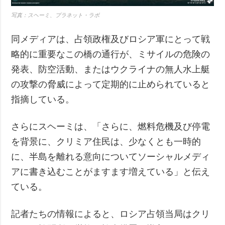
写真：スヘーミ、プラネット・ラボ
同メディアは、占領政権及びロシア軍にとって戦
略的に重要なこの橋の通行が、ミサイルの危険の
発表、防空活動、またはウクライナの無人水上艇
の攻撃の脅威によって定期的に止められていると
指摘している。
さらにスヘーミは、「さらに、燃料危機及び停電
を背景に、クリミア住民は、少なくとも一時的
に、半島を離れる意向についてソーシャルメディ
アに書き込むことがますます増えている」と伝え
ている。
記者たちの情報によると、ロシア占領当局はクリ