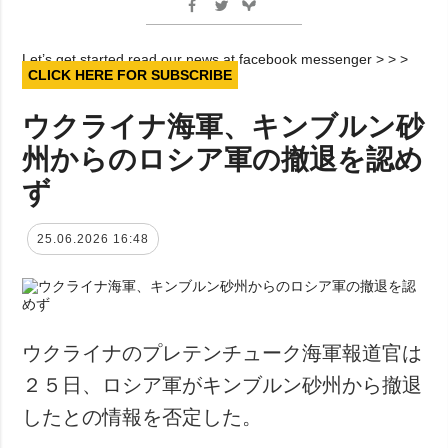
Let’s get started read our news at facebook messenger > > >
CLICK HERE FOR SUBSCRIBE
ウクライナ海軍、キンブルン砂
州からのロシア軍の撤退を認め
ず
25.06.2026 16:48
ウクライナのプレテンチューク海軍報道官は
２５日、ロシア軍がキンブルン砂州から撤退
したとの情報を否定した。