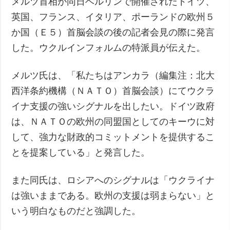
メルツ首相が同日ベルリンで開催されたドイツ、
英国、フランス、イタリア、ポーランドの欧州５
か国（Ｅ５）首脳会談の後の記者会見の際に発言
した。ウクルインフォルムの特派員が伝えた。
メルツ氏は、「私たちはアンカラ（編集注：北大
西洋条約機構（ＮＡＴＯ）首脳会談）にてウクラ
イナ支援の強いシグナルを出したい。ドイツ政府
は、ＮＡＴＯの欧州の同盟国としてのキーウに対
して、強力な財政的コミットメントを提供するこ
とを提案している」と発言した。
また同氏は、ロシアへのシグナルは「ウクライナ
は強いままである。欧州の支援は弱まらない」と
いう明白なものだと強調した。