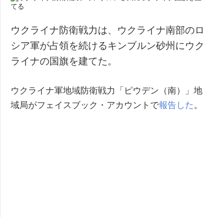
ウクライナ防衛戦力は、ウクライナ南部のロ
シア軍が占領を続けるキンブルン砂州にウク
ライナの国旗を建てた。
ウクライナ軍地域防衛戦力「ピウデン（南）」地
域局がフェイスブック・アカウントで
報告した
。