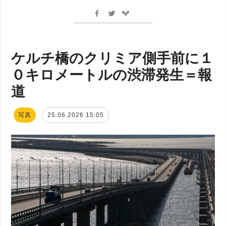
ケルチ橋のクリミア側手前に１
０キロメートルの渋滞発生＝報
道
写真
25.06.2026 15:05