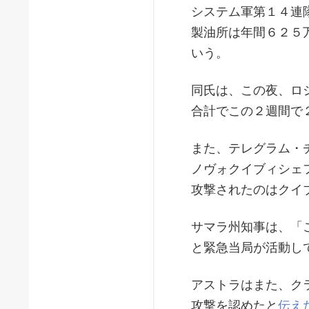
システム軍第１４連
製油所は年間６２５
いう。
同氏は、この夜、ロ
合計でこの２週間で
また、テレグラム・
ノヴォクイブィシェ
攻撃されたのはクイ
サマラ州知事は、「
と緊急当局が活動し
アストラはまた、ク
攻撃を認めたと
伝え