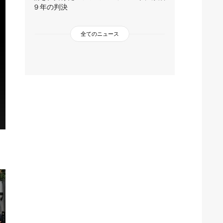
９年の判決
全てのニュース