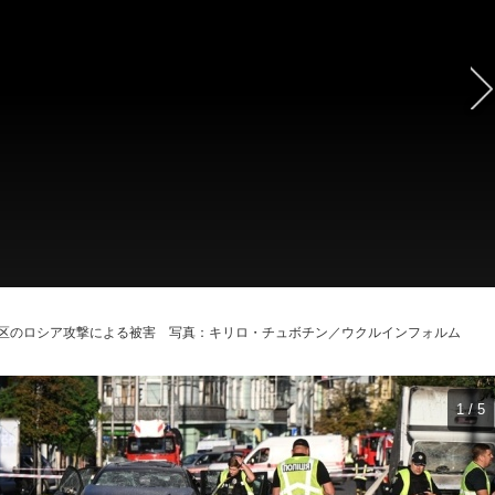
区のロシア攻撃による被害 写真：キリロ・チュボチン／ウクルインフォルム
1 / 5