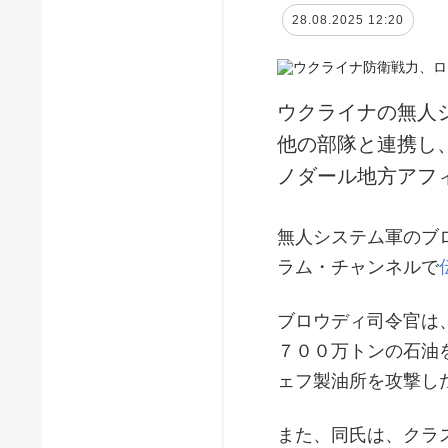
28.08.2025 12:20
ウクライナの無人
他の部隊と連携し
ノダール地方アフ
無人システム軍のブ
ラム・チャンネルで
ブロウディ司令官は
７００万トンの石油
ェフ製油所を攻撃し
また、同氏は、クラ