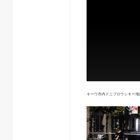
キーウ市内ドニプロウシキー地