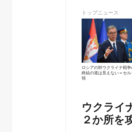
トップニュース
ロシアの対ウクライナ戦争
終結の道は見えない＝セル
領
ウクライ
２か所を