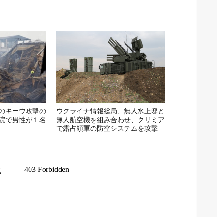
のキーウ攻撃の
ウクライナ情報総局、無人水上邸と
院で男性が１名
無人航空機を組み合わせ、クリミア
で露占領軍の防空システムを攻撃
所