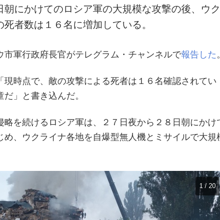
日朝にかけてのロシア軍の大規模な攻撃の後、ウ
の死者数は１６名に増加している。
ウ市軍行政府長官がテレグラム・チャンネルで
報告した
「現時点で、敵の攻撃による死者は１６名確認されてい
童だ」と書き込んだ。
侵略を続けるロシア軍は、２７日夜から２８日朝にかけ
じめ、ウクライナ各地を自爆型無人機とミサイルで大規
1 / 20