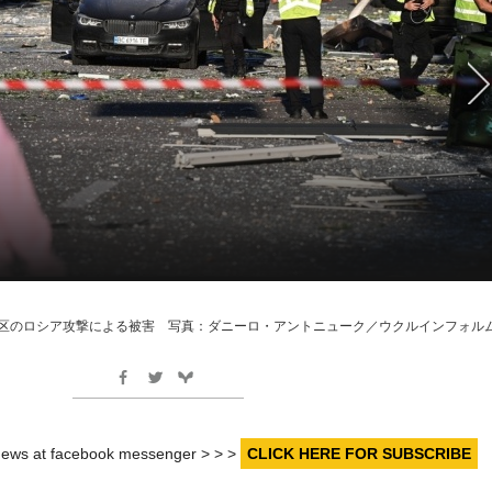
区のロシア攻撃による被害 写真：ダニーロ・アントニューク／ウクルインフォル
r news at facebook messenger > > >
CLICK HERE FOR SUBSCRIBE