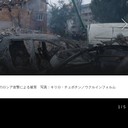
のロシア攻撃による被害 写真：キリロ・チュボチン／ウクルインフォルム
1 / 5