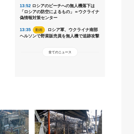
13:52
ロシアのビーチへの無人機落下は
「ロシアの防空によるもの」＝ウクライナ
偽情報対策センター
13:35
ロシア軍、ウクライナ南部
動画
ヘルソンで野菜販売員を無人機で追跡攻撃
全てのニュース