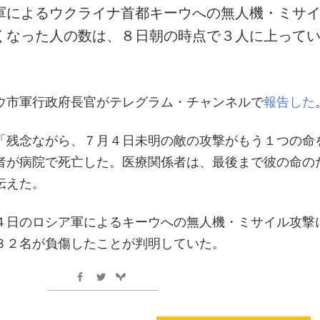
軍によるウクライナ首都キーウへの無人機・ミサ
くなった人の数は、８日朝の時点で３人に上って
ウ市軍行政府長官がテレグラム・チャンネルで
報告した
「残念ながら、７月４日未明の敵の攻撃がもう１つの命
者が病院で死亡した。医療関係者は、最後まで彼の命の
伝えた。
４日のロシア軍によるキーウへの無人機・ミサイル攻撃
３２名が負傷したことが判明していた。