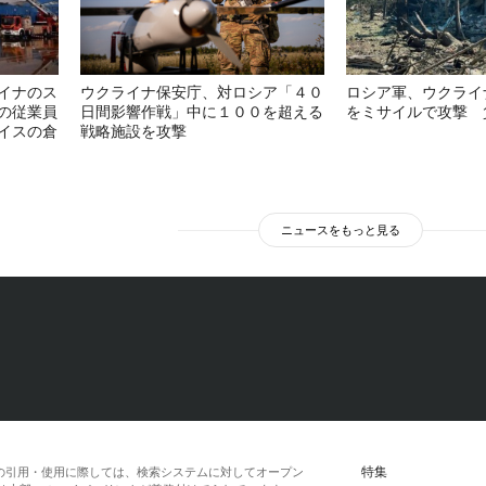
イナのス
ウクライナ保安庁、対ロシア「４０
ロシア軍、ウクライ
の従業員
日間影響作戦」中に１００を超える
をミサイルで攻撃 
イスの倉
戦略施設を攻撃
ニュースをもっと見る
特集
の引用・使用に際しては、検索システムに対してオープン