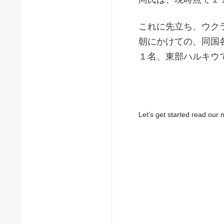
これに先立ち、ウク
朝にかけての、同国
１名、東部ハルキウ
Let’s get started read ou