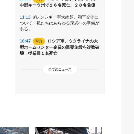
中部キーウ州で１６名死亡、２８名負傷
11:12
ゼレンシキー宇大統領、和平交渉に
ついて「私たちはあらゆる形式への準備が
ある」
10:47
ロシア軍、ウクライナの大
写真
型ホームセンター企業の重要施設を複数破
壊 従業員１名死亡
全てのニュース