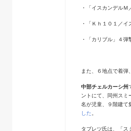
・「イスカンデルＭ
・「Ｋｈ１０１／イ
・「カリブル」４弾
また、６地点で着弾
中部チェルカーシ州
ントにて、同州スミ
名が児童、９階建て
した
。
タブレツ氏は、「ス