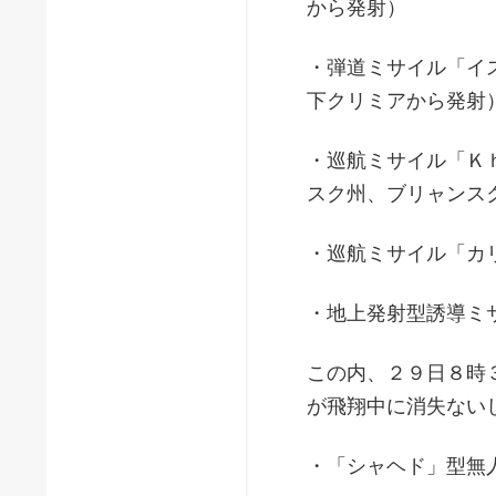
から発射）
・弾道ミサイル「イ
下クリミアから発射
・巡航ミサイル「Ｋ
スク州、ブリャンス
・巡航ミサイル「カ
・地上発射型誘導ミ
この内、２９日８時
が飛翔中に消失ない
・「シャヘド」型無