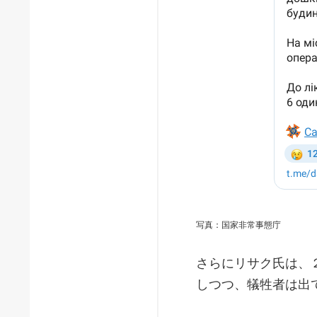
写真：国家非常事態庁
さらにリサク氏は、
しつつ、犠牲者は出