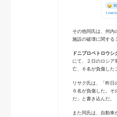
その他同氏は、州内
施設の破壊に関する
ドニプロペトロウシ
にて、２日のロシア
亡、６名が負傷した
リサク氏は、「昨日
６名が負傷した。そ
だ」と書き込んだ。
また同氏は、自動車