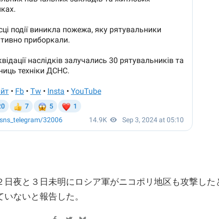
２日夜と３日未明にロシア軍がニコポリ地区も攻撃した
ていないと報告した。