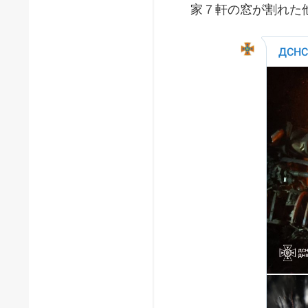
家７軒の窓が割れた