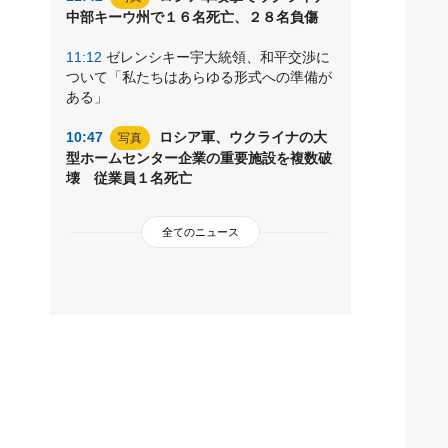
中部キーウ州で１６名死亡、２８名負傷
11:12
ゼレンシキー宇大統領、和平交渉に
ついて「私たちはあらゆる形式への準備が
ある」
10:47
ロシア軍、ウクライナの大
写真
型ホームセンター企業の重要施設を複数破
壊 従業員１名死亡
全てのニュース