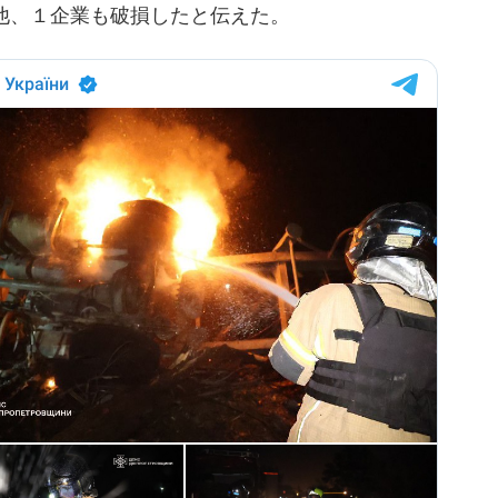
他、１企業も破損したと伝えた。