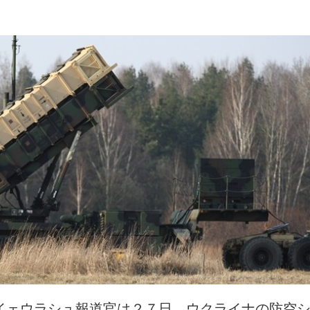
イェウラシュ報道官は２７日、ウクライナの防空