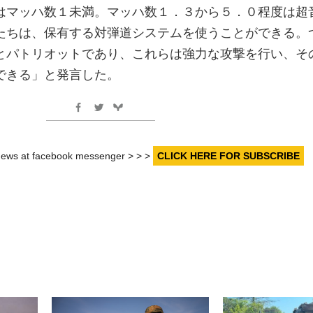
はマッハ数１未満。マッハ数１．３から５．０程度は超
たちは、保有する対弾道システムを使うことができる。
とパトリオットであり、これらは強力な攻撃を行い、そ
できる」と発言した。
r news at facebook messenger > > >
CLICK HERE FOR SUBSCRIBE