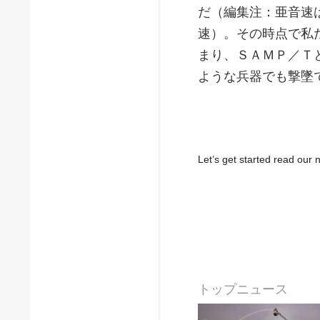
だ（編集注：亜音速
速）。その時点で私
まり、ＳＡＭＰ／Ｔ
ような兵器でも撃墜
Let’s get started read ou
トップニュース