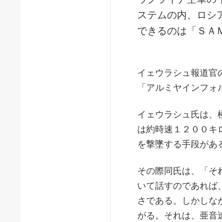
ステムの内、ロシ
できるのは「ＳＡ
イェウラシュ報道官
「アルミヤインフォ
イェウラシュ氏は、
は約時速１２００キ
を撃墜する手段があ
その際同氏は、「そ
いて話すのであれば
さである。しかしな
がる。それは、亜音