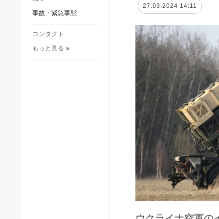
社会・文化
27.03.2024 14:11
事故・緊急事態
スポーツ
犯罪
コンタクト
もっと見る
»
事故・緊急事態
ウクライナ空軍の