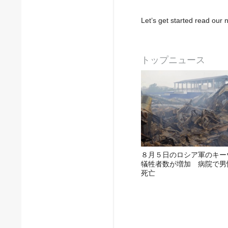
Let’s get started read ou
トップニュース
８月５日のロシア軍のキー
犠牲者数が増加 病院で男
死亡