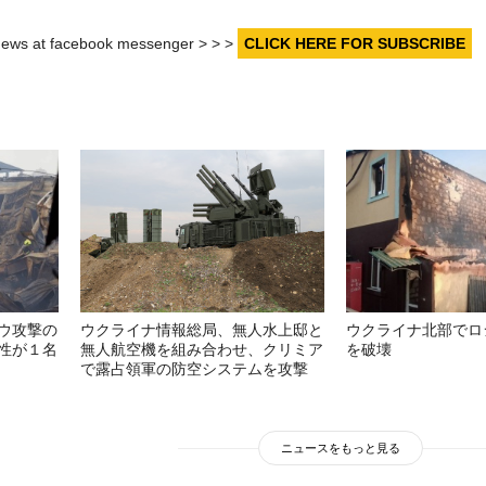
r news at facebook messenger > > >
CLICK HERE FOR SUBSCRIBE
ウ攻撃の
ウクライナ情報総局、無人水上邸と
ウクライナ北部でロ
性が１名
無人航空機を組み合わせ、クリミア
を破壊
で露占領軍の防空システムを攻撃
ニュースをもっと見る