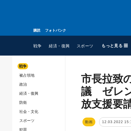
購読
フォトバンク
もっと見る ☰
戦争
経済・復興
スポーツ
戦争
市長拉致
被占領地
全てのトピック
政治
戦争
議 ゼレ
経済・復興
被占領地
放支援要
防衛
政治
社会・文化
経済・復興
スポーツ
動画
12.03.2022 15:
防衛
犯罪