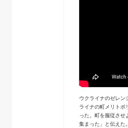
ウクライナのゼレン
ライナの町メリトポ
った。町を服従させ
集まった」と伝えた