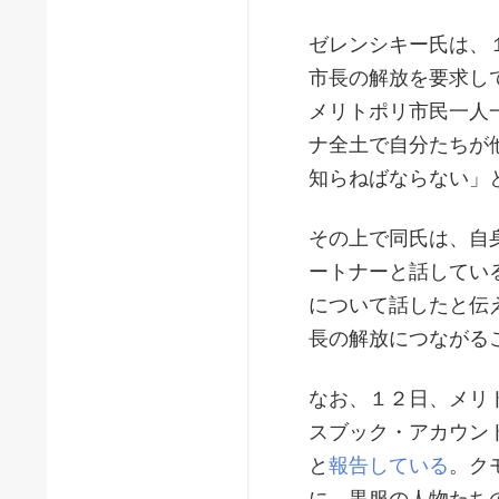
ゼレンシキー氏は、
市長の解放を要求し
メリトポリ市民一人
ナ全土で自分たちが
知らねばならない」
その上で同氏は、自
ートナーと話してい
について話したと伝
長の解放につながる
なお、１２日、メリ
スブック・アカウン
と
報告している
。ク
に、黒服の人物たち