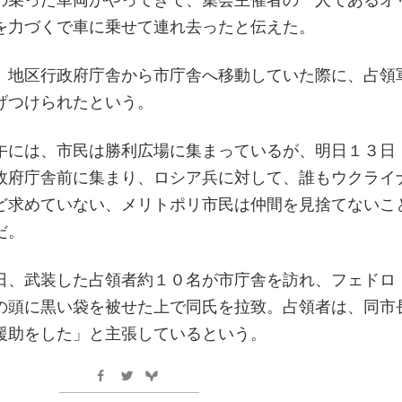
を力づくで車に乗せて連れ去ったと伝えた。
、地区行政府庁舎から市庁舎へ移動していた際に、占領
げつけられたという。
午には、市民は勝利広場に集まっているが、明日１３日
政府庁舎前に集まり、ロシア兵に対して、誰もウクライ
ど求めていない、メリトポリ市民は仲間を見捨てないこ
だ。
日、武装した占領者約１０名が市庁舎を訪れ、フェドロ
の頭に黒い袋を被せた上で同氏を拉致。占領者は、同市
援助をした」と主張しているという。