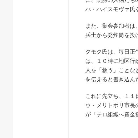
ハ・ハイスモヴァ氏
また、集会参加者は
兵士から発煙筒を投
クモク氏は、毎日正
は、１０時に地区行
人を「救う」ことな
を伝えると書き込ん
これに先立ち、１１
ウ・メリトポリ市長
が「テロ組織へ資金