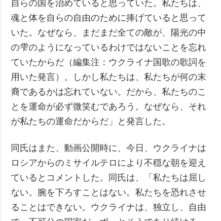
自らの国を治めていると思っていた。私たちは、
魂と体を自らの自由のために捧げていると思って
いた。なぜなら、まだまだ全ての敵が、陽光の中
の雫のようになっているわけではないことを忘れ
ていたからだ（編集注：ウクライナ国歌の歌詞を
用いた発言）。しかし私たちは、私たちが何の末
裔であるかは忘れていない。だから、私たちのこ
とを運命が必ず微笑むであろう。なぜなら、それ
が私たちの運命だからだ」と発言した。
同氏はまた、動画公開時に、今日、ウクライナは
ロシアからのミサイルテロにより不穏な朝を迎え
ているとコメントした。同氏は、「私たちは屈し
ない。腕を下ろすことはない。私たちを恐れさせ
ることはできない。ウクライナは、独立し、自由