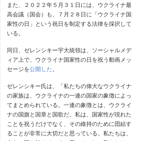
また、２０２２年５月３１日には、ウクライナ最
高会議（国会）も、７月２８日に「ウクライナ国
家性の日」という祝日を制定する法律を採択して
いる。
同日、ゼレンシキー宇大統領は、ソーシャルメデ
ィア上で、ウクライナ国家性の日を祝う動画メッ
セージを
公開した
。
ゼレンシキー氏は、「私たちの偉大なウクライナ
の家族は、ウクライナの一連の国家の象徴によっ
てまとめられている。一連の象徴とは、ウクライ
ナの国旗と国章と国歌だ。私は、国家性が現れた
ことを祝うだけでなく、その維持のために団結す
ることが非常に大切だと思っている。私たちは、