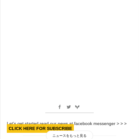
Let’s get started read our news at facebook messenger > > >
CLICK HERE FOR SUBSCRIBE
ニュースをもっと見る