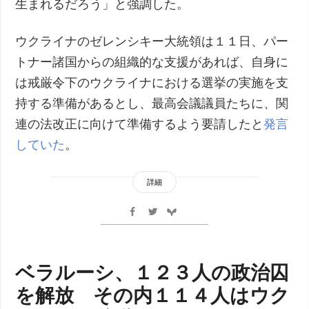
生まれるだろう」と強調した。
ウクライナのゼレンシキー大統領は１１日、パー
トナー諸国からの組織的な支援があれば、自身に
は戒厳令下のウクライナにおける選挙の実施を支
持する準備があるとし、最高会議議員たちに、関
連の法改正に向けて準備するよう要請したと
発言
していた
。
詳細
ベラルーシ、１２３人の政治囚
を解放 その内１１４人はウク