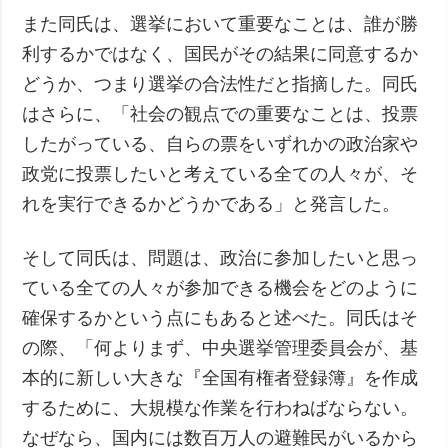
また同氏は、選挙において重要なことは、誰が勝
利するかではなく、国民がその結果に同意するか
どうか、つまり選挙の合法性だと指摘した。同氏
はさらに、「社会の観点での重要なことは、投票
したがっている、自らの票をいずれかの政治家や
政党に投票したいと考えている全ての人々が、そ
れを実行できるかどうかである」と発言した。
そして同氏は、問題は、政治に参加したいと思っ
ている全ての人々が参加できる機会をどのように
確保するかという点にもあると述べた。同氏はそ
の際、「何よりまず、中央選挙管理委員会が、基
本的に新しい大きな『全国有権者登録簿』を作成
するために、大規模な作業を行わねばならない。
なぜなら、国内には数百万人の避難民がいるから