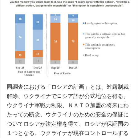
同調査における「ロシアの計画」とは、対露制裁
解除、ウクライナでロシア語が公式地位を得る、
ウクライナ軍戦力制限、ＮＡＴＯ加盟の将来にわ
たっての断念、ウクライナのための安全の保証に
ついてロシアが決定権を得て、ロシアが保証国の
１つとなる、ウクライナが現在コントロールする