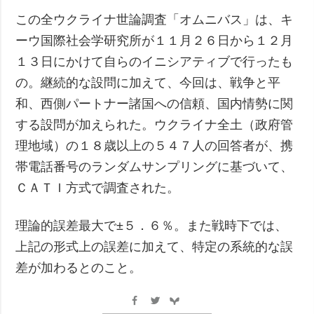
この全ウクライナ世論調査「オムニバス」は、キ
ーウ国際社会学研究所が１１月２６日から１２月
１３日にかけて自らのイニシアティブで行ったも
の。継続的な設問に加えて、今回は、戦争と平
和、西側パートナー諸国への信頼、国内情勢に関
する設問が加えられた。ウクライナ全土（政府管
理地域）の１８歳以上の５４７人の回答者が、携
帯電話番号のランダムサンプリングに基づいて、
ＣＡＴＩ方式で調査された。
理論的誤差最大で±５．６％。また戦時下では、
上記の形式上の誤差に加えて、特定の系統的な誤
差が加わるとのこと。