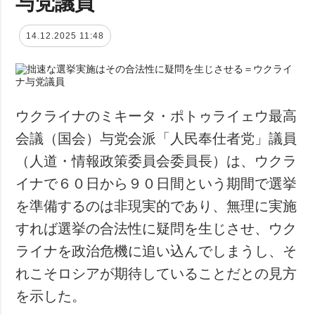
与党議員
14.12.2025 11:48
ウクライナのミキータ・ポトゥライェウ最高
会議（国会）与党会派「人民奉仕者党」議員
（人道・情報政策委員会委員長）は、ウクラ
イナで６０日から９０日間という期間で選挙
を準備するのは非現実的であり、無理に実施
すれば選挙の合法性に疑問を生じさせ、ウク
ライナを政治危機に追い込んでしまうし、そ
れこそロシアが期待していることだとの見方
を示した。