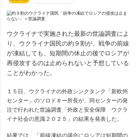
ウクライナで実施された最新の世論調査によ
り、ウクライナ国民の約９割が、戦争の前線
が凍結しても、短期間の休止の後でロシアが
再侵攻するのは止められないと予想している
ことがわかった。
１５日、ウクライナの外政シンクタンク「新欧州
センター」のソロドキー所長が、同センターの発
注で行われた世論調査「外政と安全保障 ウクラ
イナ社会の意識２０２５」の結果を発表した。
結果では、「前線凍結の場合にロシアは短期間の