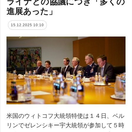
ライナとの協議につき「多くの
進展あった」
15.12.2025 10:10
米国のウィトコフ大統領特使は１４日、ベル
リンでゼレンシキー宇大統領が参加して５時