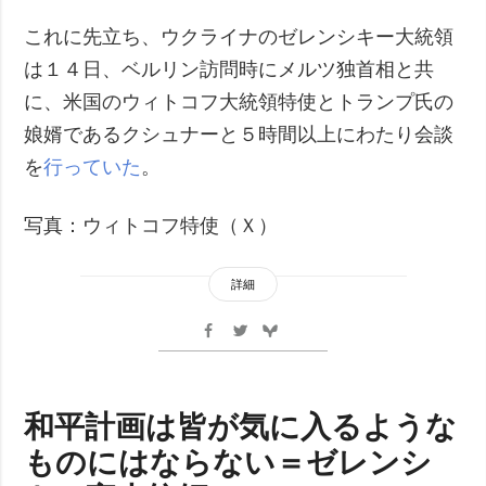
これに先立ち、ウクライナのゼレンシキー大統領
は１４日、ベルリン訪問時にメルツ独首相と共
に、米国のウィトコフ大統領特使とトランプ氏の
娘婿であるクシュナーと５時間以上にわたり会談
を
行っていた
。
写真：ウィトコフ特使（Ｘ）
詳細
和平計画は皆が気に入るような
ものにはならない＝ゼレンシ