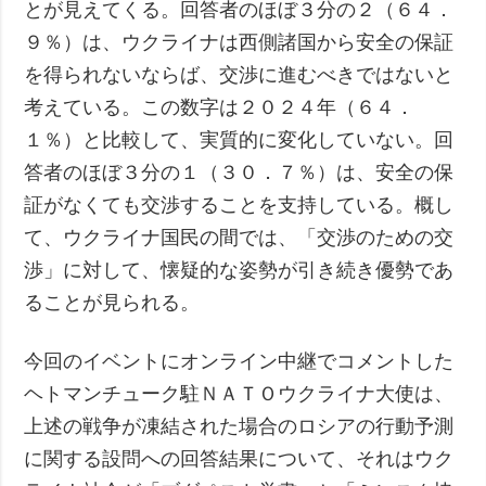
とが見えてくる。回答者のほぼ３分の２（６４．
９％）は、ウクライナは西側諸国から安全の保証
を得られないならば、交渉に進むべきではないと
考えている。この数字は２０２４年（６４．
１％）と比較して、実質的に変化していない。回
答者のほぼ３分の１（３０．７％）は、安全の保
証がなくても交渉することを支持している。概し
て、ウクライナ国民の間では、「交渉のための交
渉」に対して、懐疑的な姿勢が引き続き優勢であ
ることが見られる。
今回のイベントにオンライン中継でコメントした
ヘトマンチューク駐ＮＡＴＯウクライナ大使は、
上述の戦争が凍結された場合のロシアの行動予測
に関する設問への回答結果について、それはウク