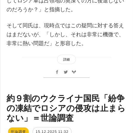
してロシア軍は占領地の奥深くの方に後退しない
のだろうか？」と指摘した。
そして同氏は、現時点ではこの疑問に対する答え
はまだないが、「しかし、それは非常に機微で、
非常に熱い問題だ」と形容した。
詳細
約９割のウクライナ国民「紛争
の凍結でロシアの侵攻は止まら
ない」＝世論調査
世論調査
15.12.2025 11:32