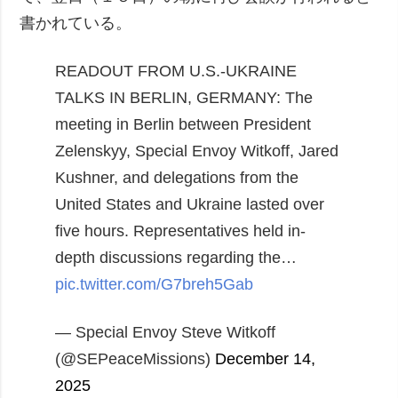
書かれている。
READOUT FROM U.S.-UKRAINE
TALKS IN BERLIN, GERMANY:
The
meeting in Berlin between President
Zelenskyy, Special Envoy Witkoff, Jared
Kushner, and delegations from the
United States and Ukraine lasted over
five hours. Representatives held in-
depth discussions regarding the…
pic.twitter.com/G7breh5Gab
— Special Envoy Steve Witkoff
(@SEPeaceMissions)
December 14,
2025