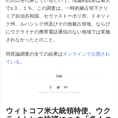
の人口を代表しているという。理論的誤差は最大
で±３．１％。この調査は、一時的被占領下クリ
ミア自治共和国、セヴァストーポリ市、ドネツィ
ク州、ルハンシク州及びその他被占領地、ならび
にウクライナの携帯電話通信のない地域では実施
されなかったとのこと。
同世論調査の全ての結果は
オンラインで公開され
ている
。
詳細
ウィトコフ米大統領特使、ウク