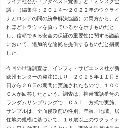
ライナ社会が「ブダペスト覚書」と「ミンスク協
議」（編集注：２０１４〜２０２２年のウクライ
ナとロシアの間の紛争解決協議）の両方から、ど
れほどトラウマを負っているかを示すものだと
し、信頼できる安全の保証の重要性に関する議論
において、追加的な論拠を提供するものだと指摘
した。
今回の世論調査は、インフォ・サピエンス社が新
欧州センターの発注により、２０２５年１１月５
日から２６日の期間に実施されたもので、１００
０人が回答したという。調査は、携帯電話番号の
ランダムサンプリングで、ＣＡＴＩ方式で実施。
サンプルは、全面侵攻前の性別、年齢、地域、居
住地の規模に基づいて、１６歳以上のウクライナ