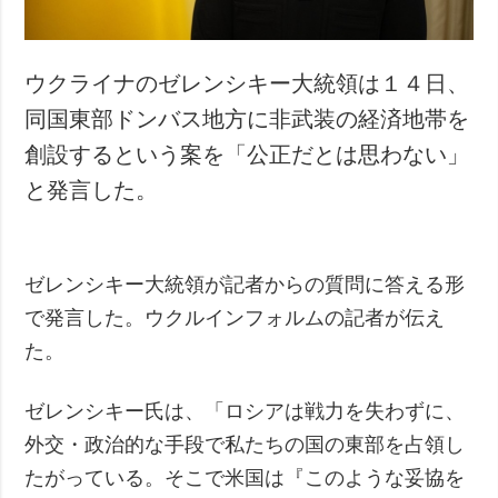
ウクライナのゼレンシキー大統領は１４日、
同国東部ドンバス地方に非武装の経済地帯を
創設するという案を「公正だとは思わない」
と発言した。
ゼレンシキー大統領が記者からの質問に答える形
で発言した。ウクルインフォルムの記者が伝え
た。
ゼレンシキー氏は、「ロシアは戦力を失わずに、
外交・政治的な手段で私たちの国の東部を占領し
たがっている。そこで米国は『このような妥協を