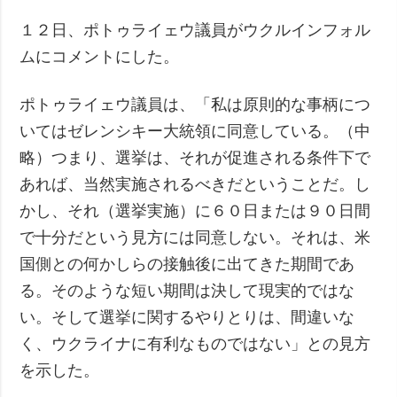
１２日、ポトゥライェウ議員がウクルインフォル
ムにコメントにした。
ポトゥライェウ議員は、「私は原則的な事柄につ
いてはゼレンシキー大統領に同意している。（中
略）つまり、選挙は、それが促進される条件下で
あれば、当然実施されるべきだということだ。し
かし、それ（選挙実施）に６０日または９０日間
で十分だという見方には同意しない。それは、米
国側との何かしらの接触後に出てきた期間であ
る。そのような短い期間は決して現実的ではな
い。そして選挙に関するやりとりは、間違いな
く、ウクライナに有利なものではない」との見方
を示した。