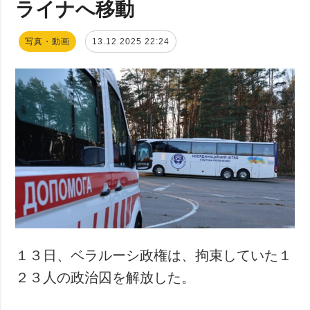
ライナへ移動
写真・動画
13.12.2025 22:24
１３日、ベラルーシ政権は、拘束していた１
２３人の政治囚を解放した。