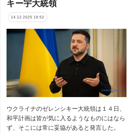
キー宇大統領
14.12.2025 19:52
ウクライナのゼレンシキー大統領は１４日、
和平計画は皆が気に入るようなものにはなら
ず、そこには常に妥協があると発言した。