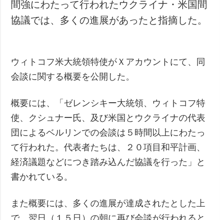
間強にわたって行われたウクライナ・米国間
協議では、多くの進展があったと指摘した。
ウィトコフ米大統領特使がＸアカウントにて、同
会談に関する概要を公開した。
概要には、「ゼレンシキー大統領、ウィトコフ特
使、クシュナー氏、及び米国とウクライナの代表
団によるベルリンでの会談は５時間以上にわたっ
て行われた。代表者たちは、２０項目和平計画、
経済議題などにつき踏み込んだ協議を行った」と
書かれている。
また概要には、多くの進展が達成されたとした上
で、翌日（１５日）の朝に再び会談が行われると