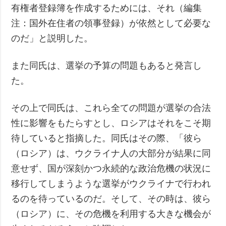
有権者登録簿を作成するためには、それ（編集
注：国外在住者の領事登録）が依然として必要な
のだ」と説明した。
また同氏は、選挙の予算の問題もあると発言し
た。
その上で同氏は、これら全ての問題が選挙の合法
性に影響をもたらすとし、ロシアはそれをこそ期
待していると指摘した。同氏はその際、「彼ら
（ロシア）は、ウクライナ人の大部分が結果に同
意せず、国が深刻かつ永続的な政治危機の状況に
移行してしまうような選挙がウクライナで行われ
るのを待っているのだ。そして、その時は、彼ら
（ロシア）に、その危機を利用する大きな機会が