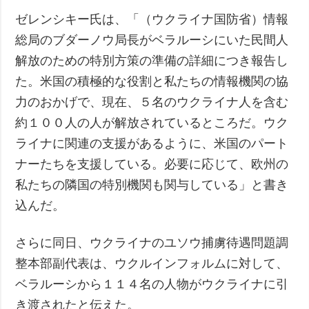
ゼレンシキー氏は、「（ウクライナ国防省）情報
総局のブダーノウ局長がベラルーシにいた民間人
解放のための特別方策の準備の詳細につき報告し
た。米国の積極的な役割と私たちの情報機関の協
力のおかげで、現在、５名のウクライナ人を含む
約１００人の人が解放されているところだ。ウク
ライナに関連の支援があるように、米国のパート
ナーたちを支援している。必要に応じて、欧州の
私たちの隣国の特別機関も関与している」と書き
込んだ。
さらに同日、ウクライナのユソウ捕虜待遇問題調
整本部副代表は、ウクルインフォルムに対して、
ベラルーシから１１４名の人物がウクライナに引
き渡されたと伝えた。