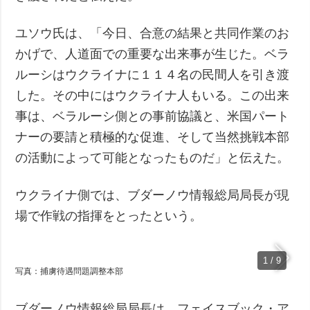
ユソウ氏は、「今日、合意の結果と共同作業のお
かげで、人道面での重要な出来事が生じた。ベラ
ルーシはウクライナに１１４名の民間人を引き渡
した。その中にはウクライナ人もいる。この出来
事は、ベラルーシ側との事前協議と、米国パート
ナーの要請と積極的な促進、そして当然挑戦本部
の活動によって可能となったものだ」と伝えた。
ウクライナ側では、ブダーノウ情報総局局長が現
場で作戦の指揮をとったという。
1 / 9
写真：捕虜待遇問題調整本部
ブダーノウ情報総局局長は、フェイスブック・ア