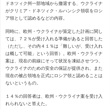
ドネツィク州一部地域から撤退する、ウクライナ
がクリミア・ドネツィク・ルハンシク領収をロシ
ア領として認めるなどの内容。
同時に、欧州・ウクライナが策定した計画に関し
ては、７２％が受け入れる準備があると回答した
（ただし、その内４１％は「難しいが、受け入れ
は概して可能」という回答）。欧州・ウクライナ
案は、現在の前線にそって状況を凍結させつつ、
ウクライナのための安全の保証が提供され、また
現在の被占領地を正式にロシア領と認めることは
ないというもの。
１４％の回答者は、欧州・ウクライナ案を受け入
れられないと答えた。