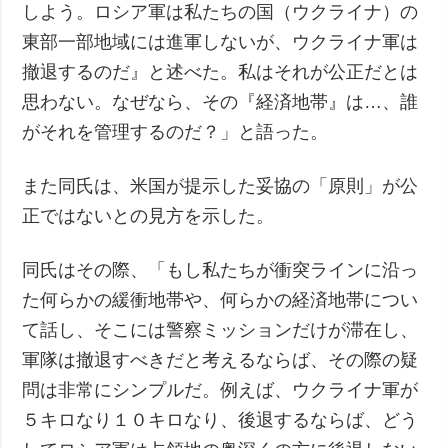
しよう。ロシア軍は私たちの国（ウクライナ）の
東部一部地域には進軍しないが、ウクライナ軍は
撤退するのだ』と述べた。私はそれが公正だとは
思わない。なぜなら、その『経済地帯』は…、誰
がそれを管理するのだ？」と語った。
また同氏は、米国が提示した妥協の「原則」が公
正ではないとの見方を示した。
同氏はその際、「もし私たちが衝突ラインに沿っ
た何らかの緩衝地帯や、何らかの経済地帯につい
て話し、そこには警察ミッションだけが滞在し、
軍隊は撤退すべきだと考えるならば、その際の疑
問は非常にシンプルだ。例えば、ウクライナ軍が
５キロなり１０キロなり、後退するならば、どう