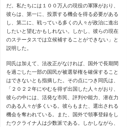
だ。私たちには１００万人の現役の軍隊がおり、
彼らは、第一に、投票する機会を得る必要がある
し、第二に、戦っている多くの人々が政治に進出
したいと望むかもしれない。しかし、彼らの現在
のステータスでは立候補することができない」と
説明した。
同氏は加えて、法改正がなければ、国外で長期間
を過ごした一部の国民が被選挙権を確保すること
はできないとも指摘した。その点につき同氏は、
「２０２２年にやむを得ず出国した人々がおり、
彼らの中には、活発な市民、評判や能力、潜在力
のある人々が多くいる。彼らもまた、選出される
機会を奪われている。また、国外で領事登録をし
たウクライナ人は少数派である。しかしながら、