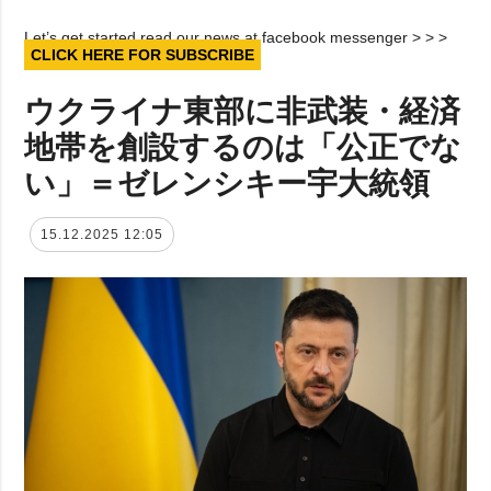
Let’s get started read our news at facebook messenger > > >
CLICK HERE FOR SUBSCRIBE
ウクライナ東部に非武装・経済
地帯を創設するのは「公正でな
い」＝ゼレンシキー宇大統領
15.12.2025 12:05