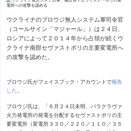
ウクライナのブロウジ無人システム軍司令官
（コールサイン「マジャール」）は２４日、
ロシアによって２０１４年から占領が続くウ
クライナ南部セヴァストポリの主要変電所へ
の攻撃を認めた。
ブロウジ氏がフェイスブック・アカウントで
報告
した
。
ブロウジ氏は、「６月２４日未明、バラクラヴァ
火力発電所の発電を分配するセヴァストポリの主
要変電所（変電所３３０／２２０／１１０／３５