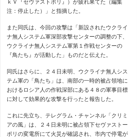
ｋＶ『セヴァストポリ』）が疲れ果てた（編集
注：停止した）」と指摘した。
また同氏は、今回の攻撃は「新設されたウクライ
ナ無人システム軍深部攻撃センターの調整の下、
ウクライナ無人システム軍第１作戦センターの
『鳥たち』が活動した」ものだと伝えた。
同氏はさらに、２４日未明、ウクライナ無人シス
テム軍の「鳥たち」は、南部の一時的被占領地に
おけるロシア人の作戦深部にある４８の軍事目標
に対して効果的な攻撃を行ったと報告した。
これに先立ち、テレグラム・チャンネル「クリミ
アの風」は、２４日未明に被占領下セヴァストー
ポリの変電所にて火災が確認され、市内で停電が