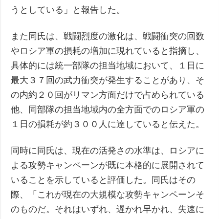
うとしている」と報告した。
また同氏は、戦闘烈度の激化は、戦闘衝突の回数
やロシア軍の損耗の増加に現れていると指摘し、
具体的には統一部隊の担当地域において、１日に
最大３７回の武力衝突が発生することがあり、そ
の内約２０回がリマン方面だけで占められている
他、同部隊の担当地域内の全方面でのロシア軍の
１日の損耗が約３００人に達していると伝えた。
同時に同氏は、現在の活発さの水準は、ロシアに
よる攻勢キャンペーンが既に本格的に展開されて
いることを示していると評価した。同氏はその
際、「これが現在の大規模な攻勢キャンペーンそ
のものだ。それはいずれ、遅かれ早かれ、失速に