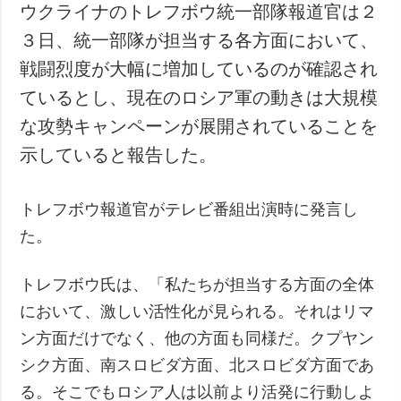
ウクライナのトレフボウ統一部隊報道官は２
３日、統一部隊が担当する各方面において、
戦闘烈度が大幅に増加しているのが確認され
ているとし、現在のロシア軍の動きは大規模
な攻勢キャンペーンが展開されていることを
示していると報告した。
トレフボウ報道官がテレビ番組出演時に発言し
た。
トレフボウ氏は、「私たちが担当する方面の全体
において、激しい活性化が見られる。それはリマ
ン方面だけでなく、他の方面も同様だ。クプヤン
シク方面、南スロビダ方面、北スロビダ方面であ
る。そこでもロシア人は以前より活発に行動しよ