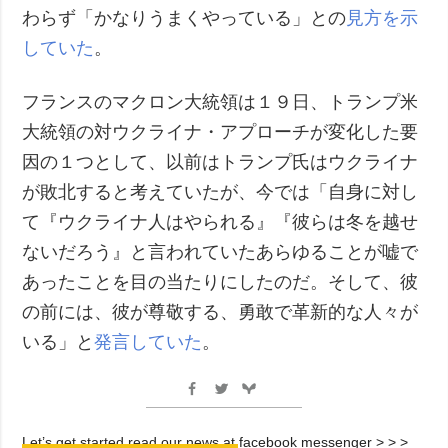
わらず「かなりうまくやっている」との
見方を示
していた
。
フランスのマクロン大統領は１９日、トランプ米
大統領の対ウクライナ・アプローチが変化した要
因の１つとして、以前はトランプ氏はウクライナ
が敗北すると考えていたが、今では「自身に対し
て『ウクライナ人はやられる』『彼らは冬を越せ
ないだろう』と言われていたあらゆることが嘘で
あったことを目の当たりにしたのだ。そして、彼
の前には、彼が尊敬する、勇敢で革新的な人々が
いる」と
発言していた
。
Let’s get started read our news at facebook messenger > > >