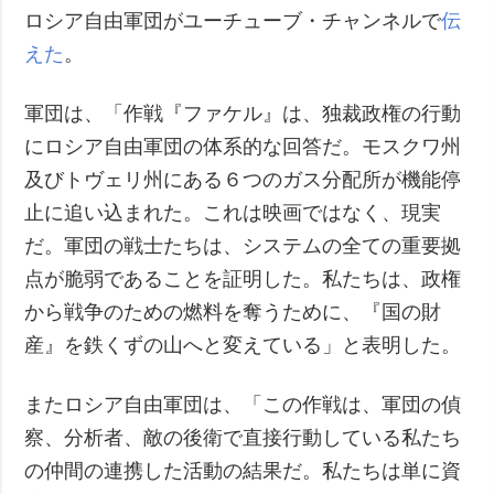
ロシア自由軍団がユーチューブ・チャンネルで
伝
えた
。
軍団は、「作戦『ファケル』は、独裁政権の行動
にロシア自由軍団の体系的な回答だ。モスクワ州
及びトヴェリ州にある６つのガス分配所が機能停
止に追い込まれた。これは映画ではなく、現実
だ。軍団の戦士たちは、システムの全ての重要拠
点が脆弱であることを証明した。私たちは、政権
から戦争のための燃料を奪うために、『国の財
産』を鉄くずの山へと変えている」と表明した。
またロシア自由軍団は、「この作戦は、軍団の偵
察、分析者、敵の後衛で直接行動している私たち
の仲間の連携した活動の結果だ。私たちは単に資