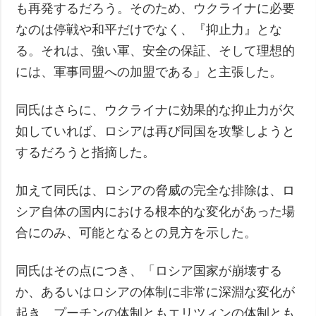
も再発するだろう。そのため、ウクライナに必要
なのは停戦や和平だけでなく、『抑止力』とな
る。それは、強い軍、安全の保証、そして理想的
には、軍事同盟への加盟である」と主張した。
同氏はさらに、ウクライナに効果的な抑止力が欠
如していれば、ロシアは再び同国を攻撃しようと
するだろうと指摘した。
加えて同氏は、ロシアの脅威の完全な排除は、ロ
シア自体の国内における根本的な変化があった場
合にのみ、可能となるとの見方を示した。
同氏はその点につき、「ロシア国家が崩壊する
か、あるいはロシアの体制に非常に深淵な変化が
起き、プーチンの体制ともエリツィンの体制とも