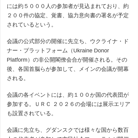
には約５０００人の参加者が見込まれており、約
２００件の協定、覚書、協力意向書の署名が予定
されているという。
会議の公式部分の開催に先立ち、ウクライナ・ド
ナー・プラットフォーム（Ukraine Donor
Platform）の非公開閣僚会合が開催される。その
後、各国首脳らが参加して、メインの会議が開幕
される。
会議の各イベントには、約１００か国の代表団が
参加する。ＵＲＣ ２０２６の会場には展示エリア
も設置されている。
会議に先立ち、グダンスクでは様々な国から数百