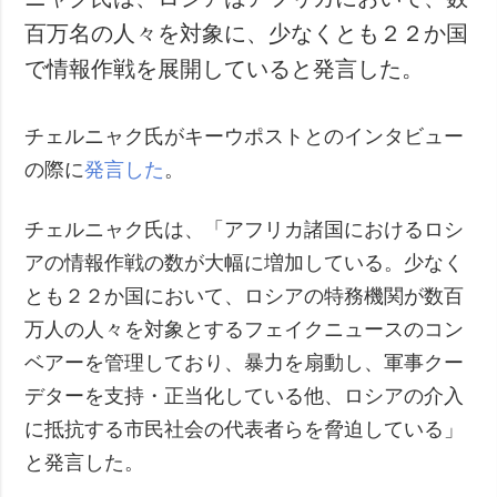
百万名の人々を対象に、少なくとも２２か国
で情報作戦を展開していると発言した。
チェルニャク氏がキーウポストとのインタビュー
の際に
発言した
。
チェルニャク氏は、「アフリカ諸国におけるロシ
アの情報作戦の数が大幅に増加している。少なく
とも２２か国において、ロシアの特務機関が数百
万人の人々を対象とするフェイクニュースのコン
ベアーを管理しており、暴力を扇動し、軍事クー
デターを支持・正当化している他、ロシアの介入
に抵抗する市民社会の代表者らを脅迫している」
と発言した。