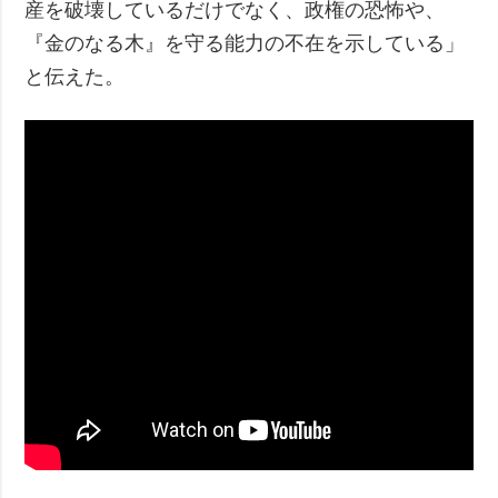
産を破壊しているだけでなく、政権の恐怖や、
『金のなる木』を守る能力の不在を示している」
と伝えた。