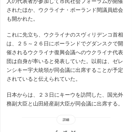
人の代表者が参加して市民社会フォーラムが開催
されたほか、ウクライナ・ポーランド間議員総会
も開かれた。
これに先立ち、ウクライナのスヴィリデンコ首相
は、２５～２６日にポーランドでグダンスクで開
催されるウクライナ復興会議へのウクライナ代表
団は自身が率いると発表していた。以前は、ゼレ
ンシキー宇大統領が同会議に出席することが予定
されていると伝えられていた。
日本からは、２３日にキーウを訪問した、国光外
務副大臣と山田経産副大臣が同会議に出席する。
詳細