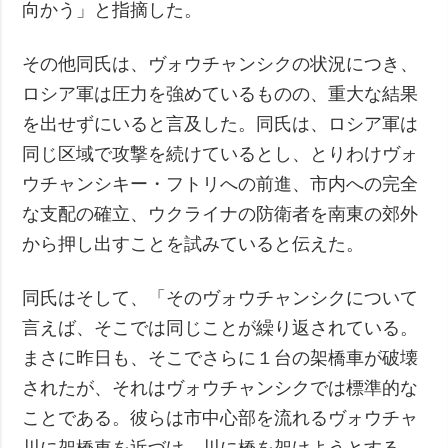
向かう」と指摘した。
その他同氏は、ヴォウチャンシクの状況につき、
ロシア軍は圧力を強めているものの、重大な結果
を出せずにいると言及した。同氏は、ロシア軍は
同じ区域で攻撃を続けているとし、とりわけヴォ
ウチャンシキー・フトリへの前進、市内への完全
な支配の確立、ウクライナの防衛者を南東の郊外
から押し出すことを試みていると伝えた。
同氏はそして、「そのヴォウチャンシクについて
言えば、そこでは同じことが繰り返されている。
まさに昨日も、そこでさらに１台の架橋車が破壊
されたが、それはヴォウチャンシクでは標準的な
ことである。彼らは市中心部を流れるヴォウチャ
川に架橋車を近づけ、川に橋を架けようとする