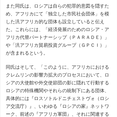
また同氏は、ロシアは自らの犯罪的意図を隠すた
め、アフリカにて「独立した市民社会団体」を模
した汎アフリカ的な団体も設立していると伝え
た。これらには、「経済発展のためのロシア・ア
フリカ代替パートナーシップ（ＰＡＲＡＤＥ）」
や「汎アフリカ貿易投資グループ（ＧＰＣＩ）」
が含まれるという。
同氏はそして、「このように、アフリカにおける
クレムリンの影響力拡大のプロセスにおいて、ロ
シアの大使館や外交使節団の影に隠れて行動する
ロシアの特殊機関やそれらの統制下にある団体、
具体的には『ロスソトルドニチェストヴォ（ロシ
ア交流庁）』、いわゆる『ロシアの家』ネットワ
ーク、前述の『アフリカ軍団』、それに関連する