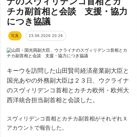
ナのスヴィリデンコ首相とカ
チカ副首相と会談 支援・協力
につき協議
写真
23.06.2026 20:26
キーウを訪問した山田賢司経済産業副大臣と
国光あやの外務副大臣は２３日、ウクライナ
のスヴィリデンコ首相とカチカ欧州・欧州大
西洋統合担当副首相と会談した。
スヴィリデンコ首相とカチカ副首相がそれぞれＸ
アカウントで報告した。