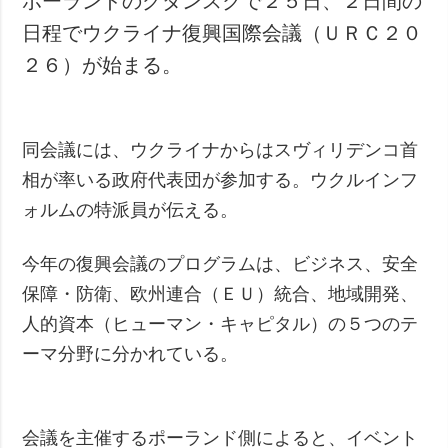
ポーランドのグダンスクで２５日、２日間の
日程でウクライナ復興国際会議（ＵＲＣ２０
２６）が始まる。
同会議には、ウクライナからはスヴィリデンコ首
相が率いる政府代表団が参加する。ウクルインフ
ォルムの特派員が伝える。
今年の復興会議のプログラムは、ビジネス、安全
保障・防衛、欧州連合（ＥＵ）統合、地域開発、
人的資本（ヒューマン・キャピタル）の５つのテ
ーマ分野に分かれている。
会議を主催するポーランド側によると、イベント