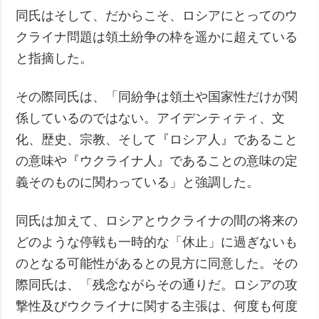
同氏はそして、だからこそ、ロシアにとってのウ
クライナ問題は領土紛争の枠を遥かに超えている
と指摘した。
その際同氏は、「同紛争は領土や国家性だけが関
係しているのではない。アイデンティティ、文
化、歴史、宗教、そして『ロシア人』であること
の意味や『ウクライナ人』であることの意味の定
義そのものに関わっている」と強調した。
同氏は加えて、ロシアとウクライナの間の将来の
どのような停戦も一時的な「休止」に過ぎないも
のとなる可能性があるとの見方に同意した。その
際同氏は、「残念ながらその通りだ。ロシアの攻
撃性及びウクライナに関する主張は、何度も何度