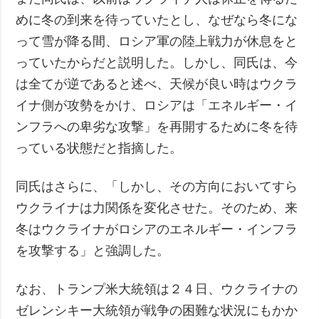
めに冬の到来を待っていたとし、なぜなら冬にな
って雪が降る間、ロシア軍の陸上戦力が休息をと
っていたからだと説明した。しかし、同氏は、今
は全てが逆であると述べ、天候が良い時はウクラ
イナ側が攻勢をかけ、ロシアは「エネルギー・イ
ンフラへの卑劣な攻撃」を再開するために冬を待
っている状態だと指摘した。
同氏はさらに、「しかし、その方向においてすら
ウクライナは力関係を変化させた。そのため、来
冬はウクライナがロシアのエネルギー・インフラ
を攻撃する」と強調した。
なお、トランプ米大統領は２４日、ウクライナの
ゼレンシキー大統領が戦争の困難な状況にもかか