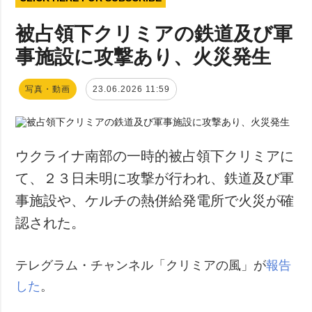
被占領下クリミアの鉄道及び軍
事施設に攻撃あり、火災発生
写真・動画
23.06.2026 11:59
ウクライナ南部の一時的被占領下クリミアに
て、２３日未明に攻撃が行われ、鉄道及び軍
事施設や、ケルチの熱併給発電所で火災が確
認された。
テレグラム・チャンネル「クリミアの風」が
報告
した
。