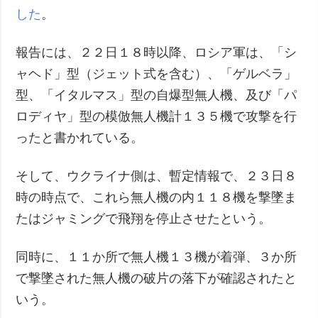
した
。
報告には、２２日１８時以降、ロシア軍は、「シ
ャヘド」型（ジェット式を含む）、「ゲルベラ」
型、「イタルマス」型の自爆型無人機、及び「パ
ロディヤ」型の模倣無人機計１３５機で攻撃を行
ったと書かれている。
そして、ウクライナ側は、暫定情報で、２３日８
時の時点で、これら無人機の内１１８機を撃墜ま
たはジャミングで飛翔を停止させたという。
同時に、１１か所で無人機１３機が着弾、３か所
で撃墜された無人機の破片の落下が確認されたと
いう。