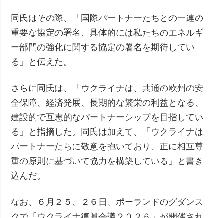
同氏はその際、「国際パートナーたちとの一連の
重要な協定の署名、具体的には私たちのエネルギ
ー部門の強化に関する協定の署名を期待してい
る」と伝えた。
さらに同氏は、「ウクライナは、共通の欧州の安
全保障、経済発展、長期的な繁栄の利益となる、
建設的で互恵的なパートナーシップを目指してい
る」と指摘した。同氏は加えて、「ウクライナは
パートナーたちに敬意を抱いており、正に相互尊
重の原則に基づいて協力を構築している」と書き
込んだ。
なお、６月２５、２６日、ポーランドのグダンス
クで「ウクライナ復興会議２０２６」が開催され