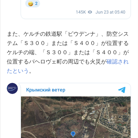
また、ケルチの鉄道駅「ピウデンナ」、防空シス
テム「Ｓ３００」または「Ｓ４００」が位置する
ケルチの端、「Ｓ３００」または「Ｓ４００」が
位置するバヘロヴェ町の周辺でも火災が
確認され
たという
。