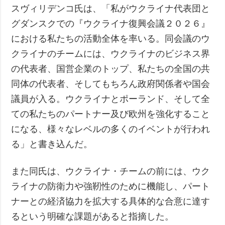
スヴィリデンコ氏は、「私がウクライナ代表団と
グダンスクでの『ウクライナ復興会議２０２６』
における私たちの活動全体を率いる。同会議のウ
クライナのチームには、ウクライナのビジネス界
の代表者、国営企業のトップ、私たちの全国の共
同体の代表者、そしてもちろん政府関係者や国会
議員が入る。ウクライナとポーランド、そして全
ての私たちのパートナー及び欧州を強化すること
になる、様々なレベルの多くのイベントが行われ
る」と書き込んだ。
また同氏は、ウクライナ・チームの前には、ウク
ライナの防衛力や強靭性のために機能し、パート
ナーとの経済協力を拡大する具体的な合意に達す
るという明確な課題があると指摘した。