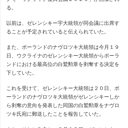
る。
以前は、ゼレンシキー宇大統領が同会議に出席す
ることが予定されていると伝えられていた。
また、ポーランドのナヴロツキ大統領は今月１９
日、ウクライナのゼレンシキー大統領からポーラ
ンドにおける最高位の白鷲勲章を剥奪する決定を
下していた。
これを受けて、ゼレンシキー大統領は２０日、ポ
ーランドのナヴロツキ大統領がゼレンシキーしか
ら剥奪の意向を発表した同国の白鷲勲章をナヴロ
ツキ氏宛に郵送したことを報告していた。