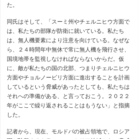
た。
同氏はそして、「スーミ州やチェルニヒウ方面で
は、私たちの部隊が防衛に就いている。私たち
は、無人機要素により注意を向けている。なぜな
ら、２４時間年中無休で常に無人機を飛行させ、
国境地帯を監視しなければならないからだ。仮
に、敵が私たちの国の北部、つまりチェルニヒウ
方面やチョルノービリ方面に進出することを計画
しているという脅威があったとしても、私たちは
それへの準備がある、と言っておこう。２０２２
年がここで繰り返されることはもうない」と指摘
した。
記者から、現在、モルドバの被占領地で、ロシア