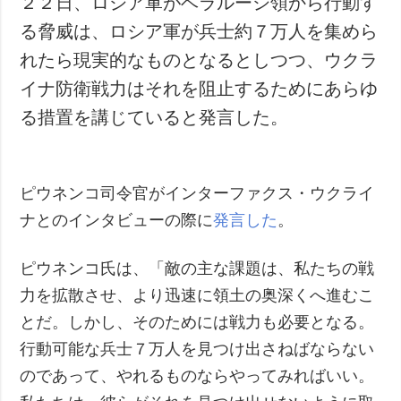
２２日、ロシア軍がベラルーシ領から行動す
る脅威は、ロシア軍が兵士約７万人を集めら
れたら現実的なものとなるとしつつ、ウクラ
イナ防衛戦力はそれを阻止するためにあらゆ
る措置を講じていると発言した。
ピウネンコ司令官がインターファクス・ウクライ
ナとのインタビューの際に
発言した
。
ピウネンコ氏は、「敵の主な課題は、私たちの戦
力を拡散させ、より迅速に領土の奥深くへ進むこ
とだ。しかし、そのためには戦力も必要となる。
行動可能な兵士７万人を見つけ出さねばならない
のであって、やれるものならやってみればいい。