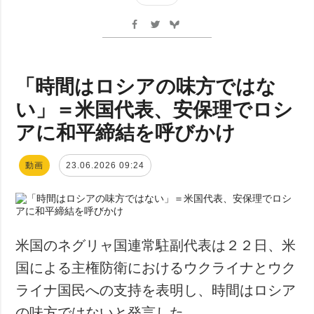
「時間はロシアの味方ではな
い」＝米国代表、安保理でロシ
アに和平締結を呼びかけ
動画
23.06.2026 09:24
米国のネグリャ国連常駐副代表は２２日、米
国による主権防衛におけるウクライナとウク
ライナ国民への支持を表明し、時間はロシア
の味方ではないと発言した。