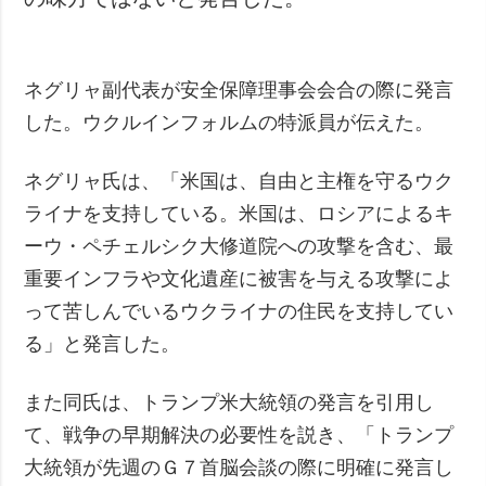
ネグリャ副代表が安全保障理事会会合の際に発言
した。ウクルインフォルムの特派員が伝えた。
ネグリャ氏は、「米国は、自由と主権を守るウク
ライナを支持している。米国は、ロシアによるキ
ーウ・ペチェルシク大修道院への攻撃を含む、最
重要インフラや文化遺産に被害を与える攻撃によ
って苦しんでいるウクライナの住民を支持してい
る」と発言した。
また同氏は、トランプ米大統領の発言を引用し
て、戦争の早期解決の必要性を説き、「トランプ
大統領が先週のＧ７首脳会談の際に明確に発言し