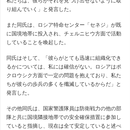
私たちは、彼らがそれを見つけ出せないように取
り組んでいく」と発言した。
また同氏は、ロシア特命センター「セネジ」が既
に国境地帯に投入され、チェルニヒウ方面で活動
していることを喚起した。
同氏はそして、「彼らがとても迅速に組織化でき
るかについては、私には確信がない。ロシアはポ
クロウシク方面で一定の問題を抱えており、私た
ちが彼らの歩兵の多くを殲滅しているからだ」と
発言した。
その他同氏は、国家警護隊員は防衛戦力の他の部
隊と共に国境隣接地帯での安全確保措置に参加し
ていると指摘し、現在は全て安定していると述べ