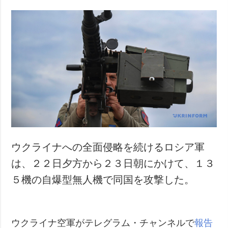
ウクライナへの全面侵略を続けるロシア軍
は、２２日夕方から２３日朝にかけて、１３
５機の自爆型無人機で同国を攻撃した。
ウクライナ空軍がテレグラム・チャンネルで
報告