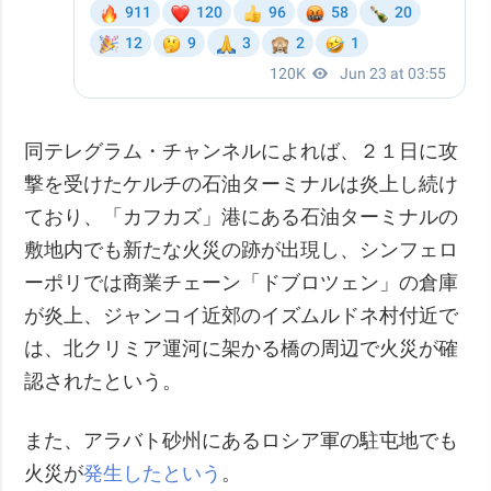
同テレグラム・チャンネルによれば、２１日に攻
撃を受けたケルチの石油ターミナルは炎上し続け
ており、「カフカズ」港にある石油ターミナルの
敷地内でも新たな火災の跡が出現し、シンフェロ
ーポリでは商業チェーン「ドブロツェン」の倉庫
が炎上、ジャンコイ近郊のイズムルドネ村付近で
は、北クリミア運河に架かる橋の周辺で火災が確
認されたという。
また、アラバト砂州にあるロシア軍の駐屯地でも
火災が
発生したという
。