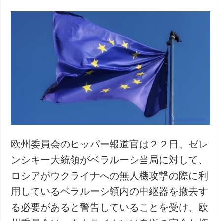
欧州委員会のヒッパー報道官は２２日、ゼレ
ンシキー大統領がベラルーシ当局に対して、
ロシアがウクライナへの無人機攻撃の際に利
用しているベラルーシ領内の中継器を撤去す
る必要があると警告していることを受け、欧