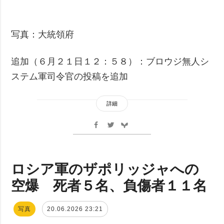
写真：大統領府
追加（６月２１日１２：５８）：ブロウジ無人シ
ステム軍司令官の投稿を追加
詳細
ロシア軍のザポリッジャへの
空爆 死者５名、負傷者１１名
写真
20.06.2026 23:21