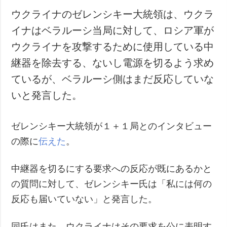
ウクライナのゼレンシキー大統領は、ウクラ
イナはベラルーシ当局に対して、ロシア軍が
ウクライナを攻撃するために使用している中
継器を除去する、ないし電源を切るよう求め
ているが、ベラルーシ側はまだ反応していな
いと発言した。
ゼレンシキー大統領が１＋１局とのインタビュー
の際に
伝えた
。
中継器を切るにする要求への反応が既にあるかと
の質問に対して、ゼレンシキー氏は「私には何の
反応も届いていない」と発言した。
同氏はまた、ウクライナはその要求を公に表明す