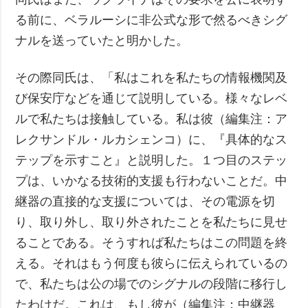
る前に、ベラルーシに非公式な形で然るべきシグ
ナルを送っていたと明かした。
その際同氏は、「私はこれを私たちの情報機関及
び保安庁などを通じて説明している。様々なレベ
ルで私たちは接触している。私は彼（編集注：ア
レクサンドル・ルカシェンコ）に、『具体的なス
テップを示すこと』と説明した。１つ目のステッ
プは、いかなる技術的支援も行わないことだ。中
継器の直接的な支援については、その電源を切
り、取り外し、取り外されたことを私たちに見せ
ることである。そうすれば私たちはこの問題を終
える。それはもう何度も彼らに伝えられているの
で、私たちは公の場でのシグナルの段階に移行し
たわけだ。これは、もし彼が（編集注：中継器