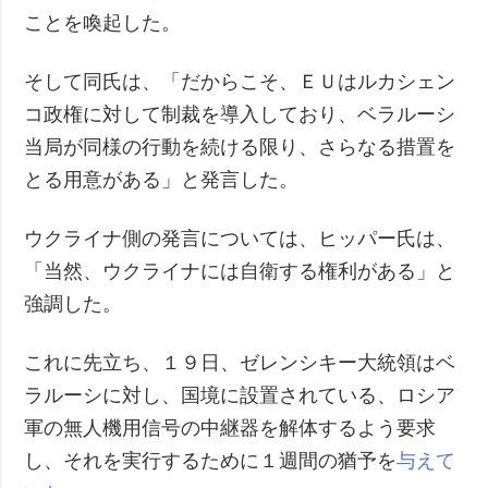
ことを喚起した。
そして同氏は、「だからこそ、ＥＵはルカシェン
コ政権に対して制裁を導入しており、ベラルーシ
当局が同様の行動を続ける限り、さらなる措置を
とる用意がある」と発言した。
ウクライナ側の発言については、ヒッパー氏は、
「当然、ウクライナには自衛する権利がある」と
強調した。
これに先立ち、１９日、ゼレンシキー大統領はベ
ラルーシに対し、国境に設置されている、ロシア
軍の無人機用信号の中継器を解体するよう要求
し、それを実行するために１週間の猶予を
与えて