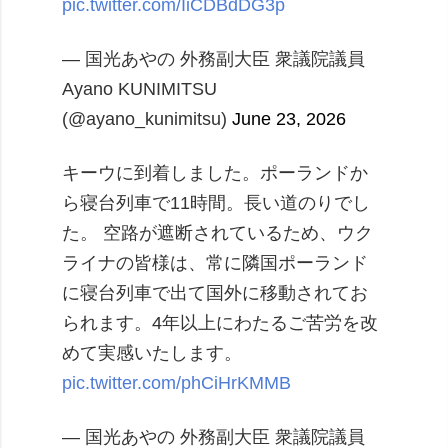
pic.twitter.com/IiCDBdDG3p
— 国光あやの 外務副大臣 衆議院議員
Ayano KUNIMITSU
(@ayano_kunimitsu)
June 23, 2026
キーウに到着しました。ポーランドか
ら寝台列車で11時間。長い道のりでし
た。
空路が遮断されているため、ウク
ライナの皆様は、常に隣国ポーランド
に寝台列車で出て国外に移動されてお
られます。4年以上にわたるご苦労を改
めて実感いたします。
pic.twitter.com/phCiHrKMMB
— 国光あやの 外務副大臣 衆議院議員