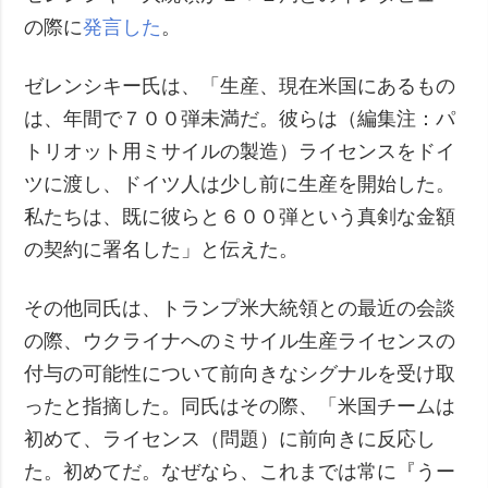
の際に
発言した
。
ゼレンシキー氏は、「生産、現在米国にあるもの
は、年間で７００弾未満だ。彼らは（編集注：パ
トリオット用ミサイルの製造）ライセンスをドイ
ツに渡し、ドイツ人は少し前に生産を開始した。
私たちは、既に彼らと６００弾という真剣な金額
の契約に署名した」と伝えた。
その他同氏は、トランプ米大統領との最近の会談
の際、ウクライナへのミサイル生産ライセンスの
付与の可能性について前向きなシグナルを受け取
ったと指摘した。同氏はその際、「米国チームは
初めて、ライセンス（問題）に前向きに反応し
た。初めてだ。なぜなら、これまでは常に『うー