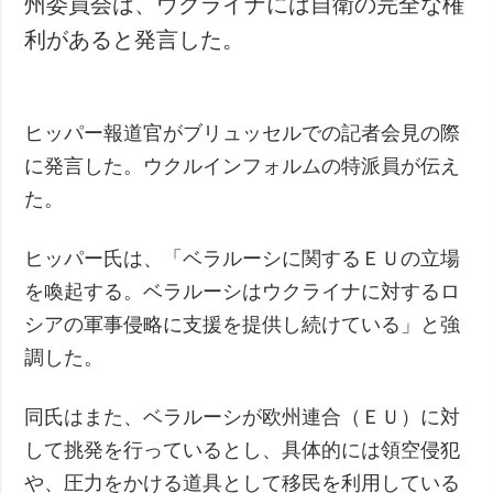
州委員会は、ウクライナには自衛の完全な権
利があると発言した。
ヒッパー報道官がブリュッセルでの記者会見の際
に発言した。ウクルインフォルムの特派員が伝え
た。
ヒッパー氏は、「ベラルーシに関するＥＵの立場
を喚起する。ベラルーシはウクライナに対するロ
シアの軍事侵略に支援を提供し続けている」と強
調した。
同氏はまた、ベラルーシが欧州連合（ＥＵ）に対
して挑発を行っているとし、具体的には領空侵犯
や、圧力をかける道具として移民を利用している