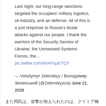
Last night, our long-range sanctions
targeted the occupiers’ military logistics,
oil industry, and air defense. All of this is
a just response to Russia’s brutal
attacks against our people. I thank the
warriors of the Security Service of
Ukraine, the Unmanned Systems
Forces, the…
pic.twitter.com/90APquETQT
— Volodymyr Zelenskyy / Володимир
Зеленський (@ZelenskyyUa)
June 21,
2026
また同氏は、攻撃が加えられたのは、クリミア橋