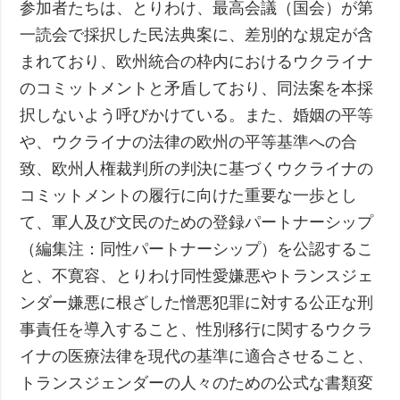
参加者たちは、とりわけ、最高会議（国会）が第
一読会で採択した民法典案に、差別的な規定が含
まれており、欧州統合の枠内におけるウクライナ
のコミットメントと矛盾しており、同法案を本採
択しないよう呼びかけている。また、婚姻の平等
や、ウクライナの法律の欧州の平等基準への合
致、欧州人権裁判所の判決に基づくウクライナの
コミットメントの履行に向けた重要な一歩とし
て、軍人及び文民のための登録パートナーシップ
（編集注：同性パートナーシップ）を公認するこ
と、不寛容、とりわけ同性愛嫌悪やトランスジェ
ンダー嫌悪に根ざした憎悪犯罪に対する公正な刑
事責任を導入すること、性別移行に関するウクラ
イナの医療法律を現代の基準に適合させること、
トランスジェンダーの人々のための公式な書類変