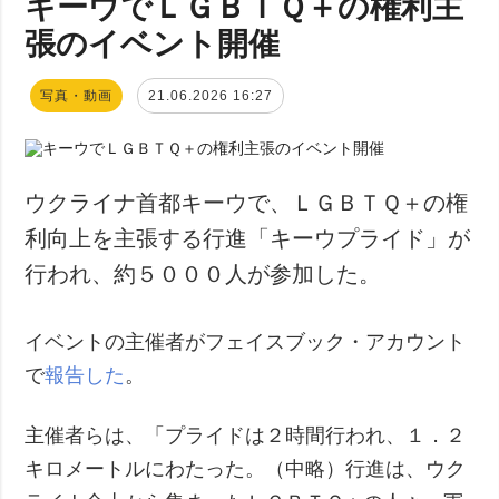
キーウでＬＧＢＴＱ＋の権利主
張のイベント開催
写真・動画
21.06.2026 16:27
ウクライナ首都キーウで、ＬＧＢＴＱ＋の権
利向上を主張する行進「キーウプライド」が
行われ、約５０００人が参加した。
イベントの主催者がフェイスブック・アカウント
で
報告した
。
主催者らは、「プライドは２時間行われ、１．２
キロメートルにわたった。（中略）行進は、ウク