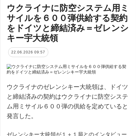
ウクライナに防空システム用ミ
サイルを６００弾供給する契約
をドイツと締結済み＝ゼレンシ
キー宇大統領
22.06.2026 09:57
ウクライナのゼレンシキー大統領は、ドイツ
と締結済みの契約はウクライナに防空システ
ム用ミサイル６００弾の供給を定めていると
発言した。
ゼレンシキー大統領が１＋１局とのインタビュー