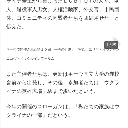
ライナ全土から集まったＬＧＢＴＱ＋の人々、軍
人、退役軍人男女、人権活動家、外交官、市民団
体、コミュニティの同盟者たちを団結させた」と
伝えた。
1 / 25
キーウで開催された第１０回「平等の行進」 写真：ユリヤ・オウシャン
ニコヴァ／ウクルインフォルム
また主催者たちは、更新はキーウ国立大学の赤校
舎前から出発し、その後、参加者たちは「ウクラ
イナの英雄広場」駅まで歩いたという。
今年の開催のスローガンは、「私たちの家族はウ
クライナの一部」だという。