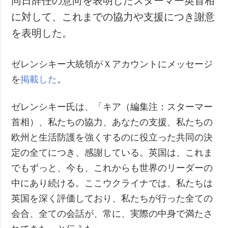
同日辞任の意向を表明したスターマー英首相
に対して、これまでの協力や支援につき謝意
を表明した。
ゼレンシキー大統領がＸアカウントにメッセージ
を
掲載した
。
ゼレンシキー氏は、「キア（編集注：スターマー
首相）、私たちの協力、あなたの支援、私たちの
欧州と生活防護を強くするのに役立った共同の決
定の全てにつき、感謝している。英国は、これま
でもずっと、今も、これからも世界のリーダーの
中にあり続ける。ここウクライナでは、私たちは
英国を深く評価しており、私たちが行った全ての
会合、全ての会話が、常に、実際の中身で満たさ