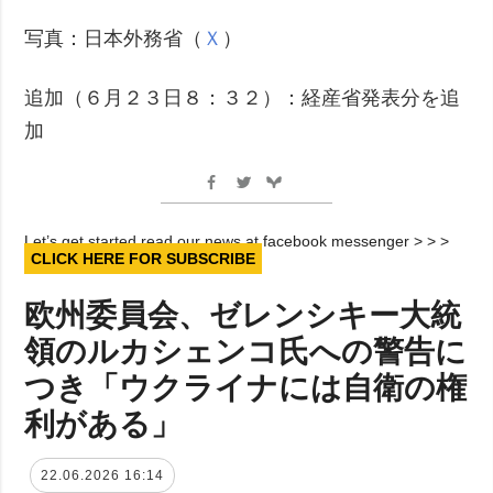
写真：日本外務省（
Ｘ
）
追加（６月２３日８：３２）：経産省発表分を追
加
Let’s get started read our news at facebook messenger > > >
CLICK HERE FOR SUBSCRIBE
欧州委員会、ゼレンシキー大統
領のルカシェンコ氏への警告に
つき「ウクライナには自衛の権
利がある」
22.06.2026 16:14