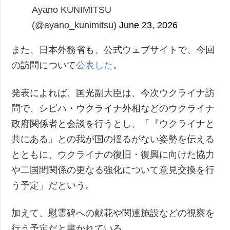
Ayano KUNIMITSU
(@ayano_kunimitsu)
June 23, 2026
また、日本外務省も、公式ウェブサイトで、今回
の訪問について
公表した
。
発表によれば、国光副大臣は、今次ウクライナ訪
問で、シビハ・ウクライナ外相などのウクライナ
政府関係者と会談を行うとし、「『ウクライナと
共にある』との我が国の揺るがない姿勢を伝える
とともに、ウクライナの復旧・復興に向けた協力
や二国間関係の更なる強化について意見交換を行
う予定」だという。
加えて、慰霊碑への献花や関連施設などの視察を
行う予定だと書かれている。