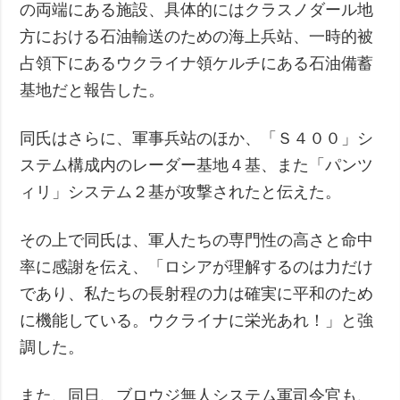
の両端にある施設、具体的にはクラスノダール地
方における石油輸送のための海上兵站、一時的被
占領下にあるウクライナ領ケルチにある石油備蓄
基地だと報告した。
同氏はさらに、軍事兵站のほか、「Ｓ４００」シ
ステム構成内のレーダー基地４基、また「パンツ
ィリ」システム２基が攻撃されたと伝えた。
その上で同氏は、軍人たちの専門性の高さと命中
率に感謝を伝え、「ロシアが理解するのは力だけ
であり、私たちの長射程の力は確実に平和のため
に機能している。ウクライナに栄光あれ！」と強
調した。
また、同日、ブロウジ無人システム軍司令官も、