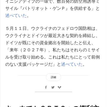
イニシアティブの一環で、数百発の防空用誘導ミ
サイル『パトリオット・ゲンＰ』を供給する」と
述べていた
。
５月１１日、ウクライナのフェドロウ国防相は、
ウクライナとドイツが最近大きな契約を締結し、
ドイツが既にその資金拠出を開始したと伝え、
「来年（２０２７年）、私たちはそれらのミサイ
ルを受け取り始める。これは私たちにとって前例
のない支援パッケージだ」と
述べていた
。
詳細