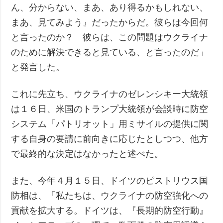
ん、分からない、まあ、あり得るかもしれない、
まあ、見てみよう』だったからだ。彼らは今回何
と言ったのか？ 彼らは、この問題はウクライナ
のために解決できると見ている、と言ったのだ」
と発言した。
これに先立ち、ウクライナのゼレンシキー大統領
は１６日、米国のトランプ大統領が会談時に防空
システム「パトリオット」用ミサイルの提供に関
する自身の要請に前向きに応じたとしつつ、他方
で最終的な決定はなかったと述べた。
また、今年４月１５日、ドイツのピストリウス国
防相は、「私たちは、ウクライナの防空強化への
貢献を拡大する。ドイツは、『長期的防空行動』