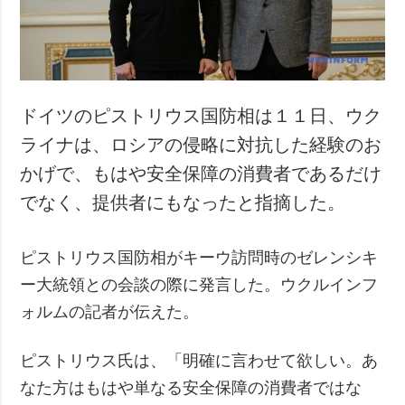
ドイツのピストリウス国防相は１１日、ウク
ライナは、ロシアの侵略に対抗した経験のお
かげで、もはや安全保障の消費者であるだけ
でなく、提供者にもなったと指摘した。
ピストリウス国防相がキーウ訪問時のゼレンシキ
ー大統領との会談の際に発言した。ウクルインフ
ォルムの記者が伝えた。
ピストリウス氏は、「明確に言わせて欲しい。あ
なた方はもはや単なる安全保障の消費者ではな