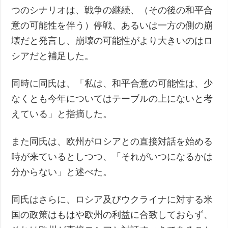
つのシナリオは、戦争の継続、（その後の和平合
意の可能性を伴う）停戦、あるいは一方の側の崩
壊だと発言し、崩壊の可能性がより大きいのはロ
シアだと補足した。
同時に同氏は、「私は、和平合意の可能性は、少
なくとも今年についてはテーブルの上にないと考
えている」と指摘した。
また同氏は、欧州がロシアとの直接対話を始める
時が来ているとしつつ、「それがいつになるかは
分からない」と述べた。
同氏はさらに、ロシア及びウクライナに対する米
国の政策はもはや欧州の利益に合致しておらず、