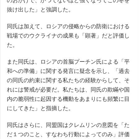
のおかげで、かつてないほど強くなってこの冬を
抜け出した」と強調した。
同氏は加えて、ロシアの侵略からの防衛における
戦場でのウクライナの成果も「顕著」だと評価し
た。
また同氏は、ロシアの首脳プーチン氏による「平
和への準備」に関する発言に疑念を示し、「過去
の同氏の約束に関する私たちの経験からして、そ
れには警戒が必要だ。私たちは、同氏の欺瞞や国
内の脆弱性に起因する機動をあまりにも頻繁に目
にしてきた」と指摘した。
同氏はさらに、同盟国はクレムリンの意図を「た
だ１つのこと、すなわち行動によってのみ」評価