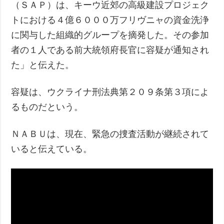
（ＳＡＰ）は、キーウ近郊の高級建設プロジェク
トにおける４億６０００万フリヴニャの資金洗浄
に関与した組織的グループを摘発した。その参加
者の１人である前大統領府長官に容疑が通知され
た」と伝えた。
容疑は、ウクライナ刑法典第２０９条第３項によ
るものだという。
ＮＡＢＵは、現在、緊急の捜査活動が継続されて
いると伝えている。