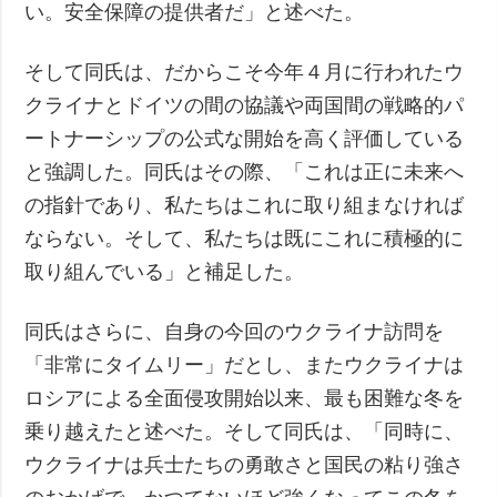
い。安全保障の提供者だ」と述べた。
そして同氏は、だからこそ今年４月に行われたウ
クライナとドイツの間の協議や両国間の戦略的パ
ートナーシップの公式な開始を高く評価している
と強調した。同氏はその際、「これは正に未来へ
の指針であり、私たちはこれに取り組まなければ
ならない。そして、私たちは既にこれに積極的に
取り組んでいる」と補足した。
同氏はさらに、自身の今回のウクライナ訪問を
「非常にタイムリー」だとし、またウクライナは
ロシアによる全面侵攻開始以来、最も困難な冬を
乗り越えたと述べた。そして同氏は、「同時に、
ウクライナは兵士たちの勇敢さと国民の粘り強さ