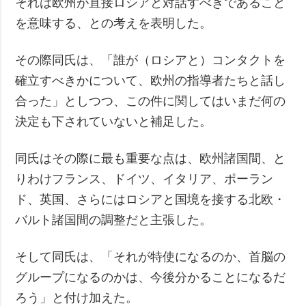
それは欧州が直接ロシアと対話すべきであること
を意味する、との考えを表明した。
その際同氏は、「誰が（ロシアと）コンタクトを
確立すべきかについて、欧州の指導者たちと話し
合った」としつつ、この件に関してはいまだ何の
決定も下されていないと補足した。
同氏はその際に最も重要な点は、欧州諸国間、と
りわけフランス、ドイツ、イタリア、ポーラン
ド、英国、さらにはロシアと国境を接する北欧・
バルト諸国間の調整だと主張した。
そして同氏は、「それが特使になるのか、首脳の
グループになるのかは、今後分かることになるだ
ろう」と付け加えた。