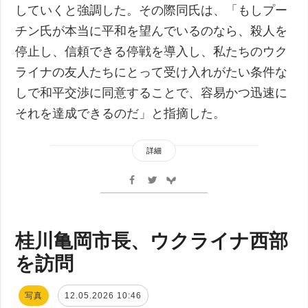
していくと強調した。その際同氏は、「もしプー
チン氏が本当に平和を望んでいるのなら、殺人を
停止し、信頼できる停戦を導入し、私たちのウク
ライナの友人たちにとって受け入れがたい条件な
しで和平交渉に同意することで、容易かつ迅速に
それを達成できるのだ」と指摘した。
詳細
桂川亀岡市長、ウクライナ西部
を訪問
写真
12.05.2026 10:46