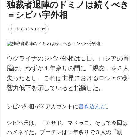
独裁者退陣のドミノは続くべき
＝シビハ宇外相
01.03.2026 12:05
ウクライナのシビハ外相は１日、ロシアの首
脳は、わずか１年余りの間に「親友」を３人
失ったとし、これは世界におけるロシアの影
響力低下を示していると指摘した。
シビハ外相がＸアカウントに
書き込んだ
。
シビハ氏は、「アサド、マドゥロ、そして今回は
ハメネイだ。プーチンは１年余りで３人の『親