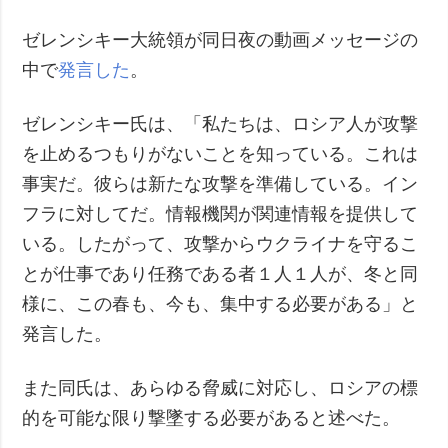
ゼレンシキー大統領が同日夜の動画メッセージの
中で
発言した
。
ゼレンシキー氏は、「私たちは、ロシア人が攻撃
を止めるつもりがないことを知っている。これは
事実だ。彼らは新たな攻撃を準備している。イン
フラに対してだ。情報機関が関連情報を提供して
いる。したがって、攻撃からウクライナを守るこ
とが仕事であり任務である者１人１人が、冬と同
様に、この春も、今も、集中する必要がある」と
発言した。
また同氏は、あらゆる脅威に対応し、ロシアの標
的を可能な限り撃墜する必要があると述べた。