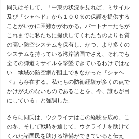
同氏はそして、「中東の状況を見れば、ミサイル
及び『シャヘド』から１００％の保護を提供する
ことがいかに困難かがわかる。パートナーたちが
これまでに私たちに提供してくれたものよりも質
の高い防空システムを保有し、かつ、より多くの
システムを持っている湾岸諸国でさえ、それでも
全ての弾道ミサイルを撃墜できているわけではな
い。地域の防空網が阻止できなかった『シャヘ
ド』も存在する。私たちの防衛経験が多くの点で
かけがえのないものであることを、今、誰もが目
にしている」と強調した。
さらに同氏は、ウクライナはこの経験を広め、こ
の冬、そして戦時を通じて、ウクライナを助けて
くれた諸国民を助ける準備ができていると伝え