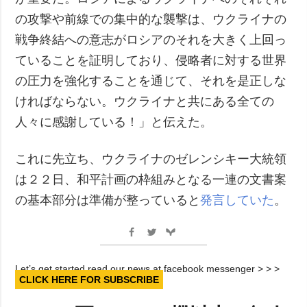
の攻撃や前線での集中的な襲撃は、ウクライナの
戦争終結への意志がロシアのそれを大きく上回っ
ていることを証明しており、侵略者に対する世界
の圧力を強化することを通じて、それを是正しな
ければならない。ウクライナと共にある全ての
人々に感謝している！」と伝えた。
これに先立ち、ウクライナのゼレンシキー大統領
は２２日、和平計画の枠組みとなる一連の文書案
の基本部分は準備が整っていると
発言していた
。
Let’s get started read our news at facebook messenger > > >
CLICK HERE FOR SUBSCRIBE