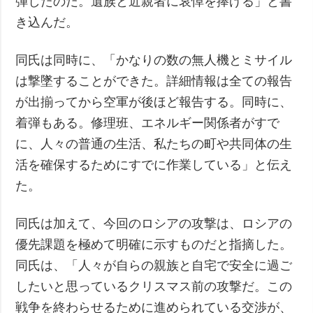
弾したのだ。遺族と近親者に哀悼を捧げる」と書
き込んだ。
同氏は同時に、「かなりの数の無人機とミサイル
は撃墜することができた。詳細情報は全ての報告
が出揃ってから空軍が後ほど報告する。同時に、
着弾もある。修理班、エネルギー関係者がすで
に、人々の普通の生活、私たちの町や共同体の生
活を確保するためにすでに作業している」と伝え
た。
同氏は加えて、今回のロシアの攻撃は、ロシアの
優先課題を極めて明確に示すものだと指摘した。
同氏は、「人々が自らの親族と自宅で安全に過ご
したいと思っているクリスマス前の攻撃だ。この
戦争を終わらせるために進められている交渉が、