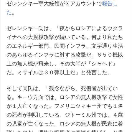
ゼレンシキー宇大統領がＸアカウントで
報告し
た
。
ゼレンシキー氏は、「夜からロシアによるウクラ
イナへの大規模攻撃が続いている。何より私たち
のエネルギー部門、民間インフラ、文字通り生活
のあらゆるインフラに対する攻撃だ。６５０機以
上の無人機が飛来し、その大半が『シャヘド』
だ。ミサイルは３０弾以上だ」と発言した。
そして同氏は、「残念ながら、死傷者が出てい
る。キーウ方面では、ロシアの無人機攻撃で女性
が１人亡くなった。フメリニツィキー州でも１名
の死者が判明している。ジトーミル州では、４歳
の児童が亡くなった。ロシアの無人機が民家に着