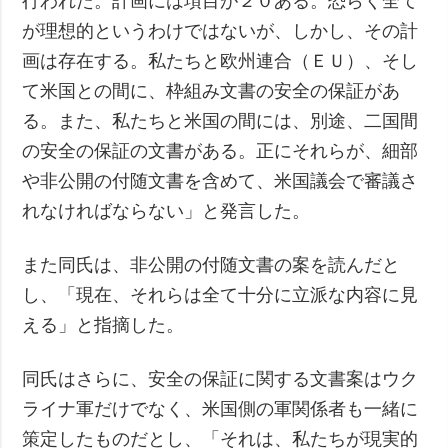
行われた。計画には項目が２０ある。恐らく全て
が理想的というわけではないが、しかし、その計
画は存在する。私たちと欧州連合（ＥＵ）、そし
て米国との間に、枠組み文書の安全の保証があ
る。また、私たちと米国の間には、別途、二国間
の安全の保証の文書がある。正にそれらが、細部
や非公開の付随文書を含めて、米国議会で審議さ
れなければならない」と発言した。
また同氏は、非公開の付随文書の案を読んだと
し、「現在、それらは全て十分に立派な内容に見
える」と指摘した。
同氏はさらに、安全の保証に関する文書案はウク
ライナ軍だけでなく、米国側の軍関係者も一緒に
策定したものだとし、「それは、私たちが現実的