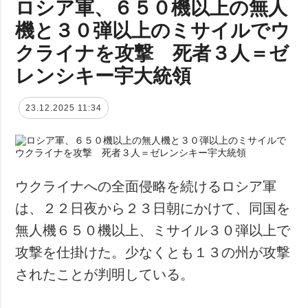
ロシア軍、６５０機以上の無人
機と３０弾以上のミサイルでウ
クライナを攻撃 死者３人＝ゼ
レンシキー宇大統領
23.12.2025 11:34
ウクライナへの全面侵略を続けるロシア軍
は、２２日夜から２３日朝にかけて、同国を
無人機６５０機以上、ミサイル３０弾以上で
攻撃を仕掛けた。少なくとも１３の州が攻撃
されたことが判明している。