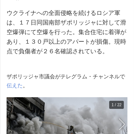
ウクライナへの全面侵略を続けるロシア軍
は、１７日同国南部ザポリッジャに対して滑
空爆弾にて空爆を行った。集合住宅に着弾が
あり、１３０戸以上のアパートが損傷。現時
点で負傷者が２６名確認されている。
ザポリッジャ市議会がテレグラム・チャンネルで
伝えた
。
1 / 22