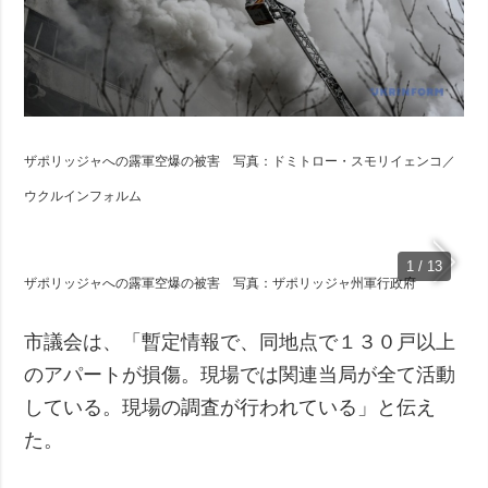
ザポリッジャへの露軍空爆の被害 写真：ドミトロー・スモリイェンコ／
ウクルインフォルム
1 / 13
ザポリッジャへの露軍空爆の被害 写真：ザポリッジャ州軍行政府
市議会は、「暫定情報で、同地点で１３０戸以上
のアパートが損傷。現場では関連当局が全て活動
している。現場の調査が行われている」と伝え
た。