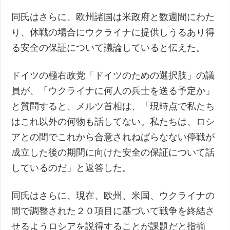
同氏はさらに、欧州諸国は米政府と数週間にわた
り、休戦の場合にウクライナに提供しうるあり得
る安全の保証について議論していると伝えた。
ドイツの極右政党「ドイツのための選択肢」の議
員が、「ウクライナに何人の兵士を送る予定か」
と質問すると、メルツ首相は、「現時点で私たち
はこれ以外の何物も話してない。私たちは、ロシ
アとの間でこれから合意されねばらなない停戦が
成立した後の期間に向けた安全の保証について話
しているのだ」と返答した。
同氏はさらに、現在、欧州、米国、ウクライナの
間で調整された２０項目に基づいて戦争を終結さ
せるようロシアを説得することが課題だと指摘