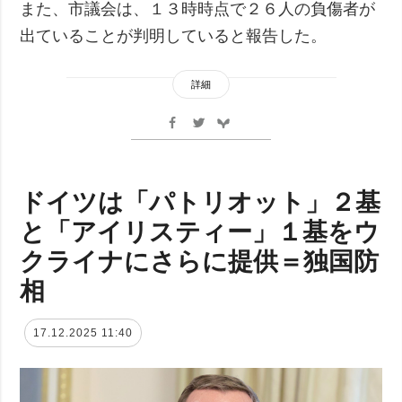
また、市議会は、１３時時点で２６人の負傷者が
出ていることが判明していると報告した。
詳細
ドイツは「パトリオット」２基
と「アイリスティー」１基をウ
クライナにさらに提供＝独国防
相
17.12.2025 11:40