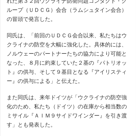
れた第３２回ウクライナ防衛問題コンタクト・グ
ループ（ＵＤＣＧ）会合（ラムシュタイン会合）
の冒頭で発言した。
同氏は、「前回のＵＤＣＧ会合以来、私たちはウ
クライナの防空を大幅に強化した。具体的には、
ノルウェーのパートナーたちの協力により可能と
なった、８月に約束していた２基の『パトリオッ
ト』の供与、そして９基目となる『アイリスティ
ー』の供与による」と伝えた。
また同氏は、来年ドイツが「ウクライナの防空強
化のため、私たち（ドイツ）の在庫から相当数の
ミサイル『ＡＩＭ９サイドワインダー』を引き渡
す」とも発表した。