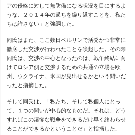
アの侵略に対して無防備になる状況を目にするよ
うな、２０１４年の過ちを繰り返すことを、私た
ちは許さない」と強調した。
同氏はまた、ここ数日ベルリンで活発かつ非常に
徹底した交渉が行われたことを喚起した。その際
同氏は、交渉の中心となったのは、戦争終結に向
けてロシア側と交渉するための共通の立場を欧
州、ウクライナ、米国が見出せるかという問いだ
ったと指摘した。
そして同氏は、「私たち、そして私個人にとっ
て、１つの問いが中心的なものだ。それは、どう
すればこの凄惨な戦争をできるだけ早く終わらせ
ることができるかということだ」と指摘した。