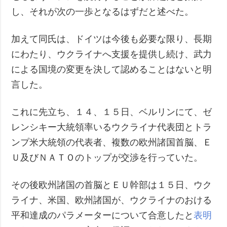
し、それが次の一歩となるはずだと述べた。
加えて同氏は、ドイツは今後も必要な限り、長期
にわたり、ウクライナへ支援を提供し続け、武力
による国境の変更を決して認めることはないと明
言した。
これに先立ち、１４、１５日、ベルリンにて、ゼ
レンシキー大統領率いるウクライナ代表団とトラ
ンプ米大統領の代表者、複数の欧州諸国首脳、Ｅ
Ｕ及びＮＡＴＯのトップが交渉を行っていた。
その後欧州諸国の首脳とＥＵ幹部は１５日、ウク
ライナ、米国、欧州諸国が、ウクライナのおける
平和達成のパラメーターについて合意したと
表明