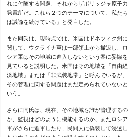
れに付随する問題、それからザポリッジャ原子力
発電所だ。これら２つのテーマについて、私たち
は議論を続けている」と発言した。
また同氏は、現時点では、米国はドネツィク州に
関して、ウクライナ軍は一部領土から撤退し、ロ
シア軍はその地域に進入しないという案に妥協を
見ていると説明した。米国はその地域を「自由経
済地域」または「非武装地帯」と呼んでいるが、
その管理に関する問題はまだ定められていないと
いう。
さらに同氏は、現在、その地域を誰が管理するの
か、監視はどのように機能するのか、またロシア
軍がさらに進軍したり、民間人に偽装して浸透し