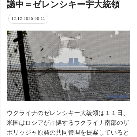
議中＝ゼレンシキー宇大統領
12.12.2025 00:11
ウクライナのゼレンシキー大統領は１１日、
米国はロシアが占拠するウクライナ南部のザ
ポリッジャ原発の共同管理を提案していると