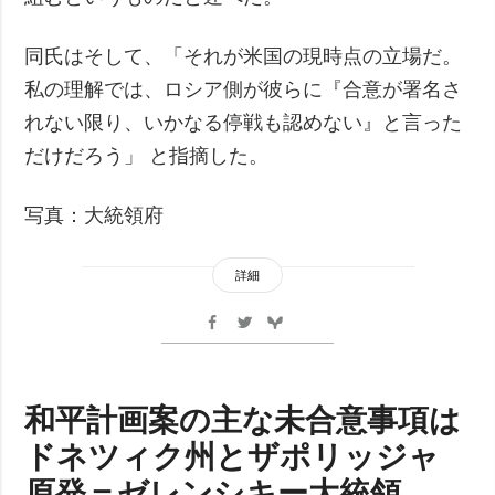
同氏はそして、「それが米国の現時点の立場だ。
私の理解では、ロシア側が彼らに『合意が署名さ
れない限り、いかなる停戦も認めない』と言った
だけだろう」 と指摘した。
写真：大統領府
詳細
和平計画案の主な未合意事項は
ドネツィク州とザポリッジャ
原発＝ゼレンシキー大統領