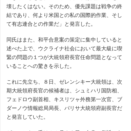
壊したくはない。そのため、優先課題は戦争の終
結であり、何より米国との私の国際的作業、そし
て有志連合との作業だ」と発言した。
同氏はまた、和平合意案の策定に集中していると
述べた上で、ウクライナ社会において最大級に喫
緊の問題の１つが大統領府長官任命問題となって
いることへの驚きを示した。
これに先立ち、８日、ゼレンシキー大統領は、次
期大統領府長官の候補者は、シュミハリ国防相、
フェドロウ副首相、キスリツャ外務第一次官、ブ
ダーノウ情報総局局長、パリサ大統領府副長官だ
と発言していた。