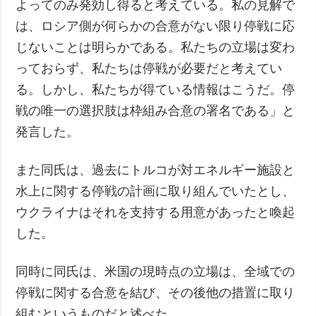
よってのみ発効し得ると考えている。私の見解で
は、ロシア側が何らかの合意がない限り停戦に応
じないことは明らかである。私たちの立場は変わ
っておらず、私たちは停戦が必要だと考えてい
る。しかし、私たちが得ている情報はこうだ。停
戦の唯一の選択肢は枠組み合意の署名である」と
発言した。
また同氏は、過去にトルコが対エネルギー施設と
水上に関する停戦の計画に取り組んでいたとし、
ウクライナはそれを支持する用意があったと喚起
した。
同時に同氏は、米国の現時点の立場は、全域での
停戦に関する合意を結び、その後他の措置に取り
組むというものだと述べた。