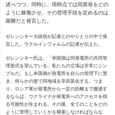
述べつつ、同時に、現時点では同原発をどの
ように稼働させ、その管理手段を定めるのは
困難だと発言した。
ゼレンシキー大統領が記者とのやりとりの中で発
言した。ウクルインフォルムの記者が伝えた。
ゼレンシキー氏は、「米国側は同発電所の共同管
理形式を望んでいる。私たちの立場は非常にシン
プルだ。もし米国側が発電所を自らの管理下に置
き、何らかの形で同地域を非武装化する、つま
り、ロシア軍が発電所から一定の距離まで撤退す
るならば、ウクライナが発電所へのアクセスを得
る可能性が生まれる。その後、全てのことをどの
ように管理していくかを模索しなければならな