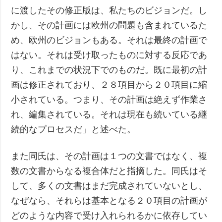
に渡したその修正版は、私たちのビジョンだ。し
かし、その計画には欧州の問題も含まれているた
め、欧州のビジョンもある。それは最終の計画で
はない。それは受け取ったものに対する反応であ
り、これまでの状況下でのものだ。既に最初の計
画は修正されており、２８項目から２０項目に縮
小されている。つまり、その計画は絶えず作業さ
れ、編集されている。それは現在も続いている継
続的なプロセスだ」と述べた。
また同氏は、その計画は１つの文書ではなく、複
数の文書からなる複合体だと指摘した。同氏はそ
して、多くの文書はまだ完成されていないとし、
なぜなら、それらは基本となる２０項目の計画が
どのような内容で受け入れられるかに依存してい