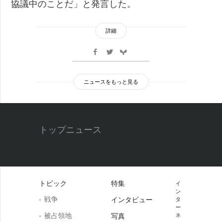
協議中のことだ」と発言した。
詳細
ニュースをもっと見る
トップニュース
トピック
特集
イ
ン
戦争
インタビュー
タ
ー
被占領地
写真
ネ