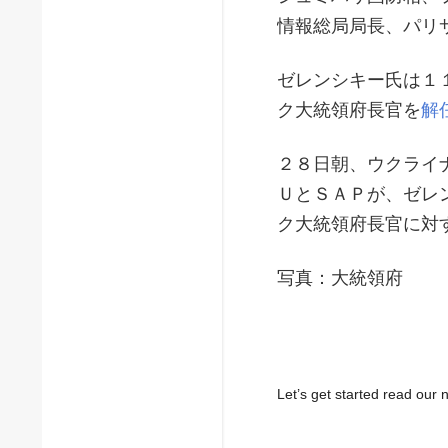
情報総局局長、パリ
ゼレンシキー氏は１
ク大統領府長官を
解
２８日朝、ウクライ
ＵとＳＡＰが、ゼレ
ク大統領府長官に対
写真：大統領府
Let’s get started read ou