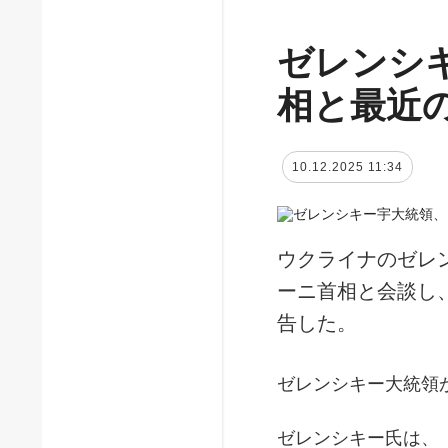
ゼレンシ
相と最近
10.12.2025 11:34
ウクライナのゼレ
ーニ首相と会談し
告した。
ゼレンシキー大統領
ゼレンシキー氏は、