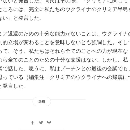
いないと発言した。同氏はその際、「クリミアに関して
ところには、完全に私たちのウクライナのクリミア半島
ない」と発言した。
ミア返還のための十分な能力がないことは、ウクライナ
則的立場が変わることを意味しないとも強調した。そし
って、そう、私たちはそれら全てのことへの力が現在な
れら全てのことのための十分な支援はない。しかし、私
談で話した。思うに、私はプーチンとの最後の会談でも
思っている（編集注：クリミアのウクライナへの帰属に
と発言した。
詳細