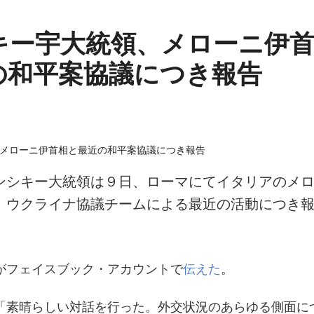
キー宇大統領、メローニ伊
の和平案協議につき報告
ンシキー大統領は９日、ローマにてイタリアのメ
、ウクライナ協議チームによる最近の活動につき
がフェイスブック・アカウントで
伝えた
。
「素晴らしい対話を行った。外交状況のあらゆる側面に