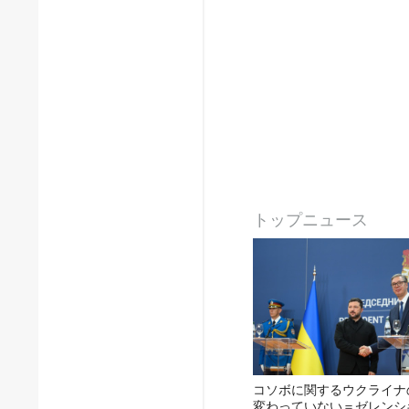
トップニュース
コソボに関するウクライナ
変わっていない＝ゼレンシ