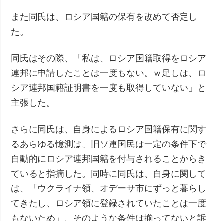
また同氏は、ロシア国籍の保有を改めて否定し
た。
同氏はその際、「私は、ロシア国籍取得をロシア
連邦に申請したことは一度もない。ｗ足しは、ロ
シア連邦国籍証明書を一度も取得していない」と
主張した。
さらに同氏は、自身によるロシア国籍保有に関す
るあらゆる憶測は、旧ソ連国民は一定の条件下で
自動的にロシア連邦国籍を付与されることからき
ていると指摘した。同時に同氏は、自身に関して
は、「ウクライナ領、オデーサ市にずっと暮らし
てきたし、ロシア領に登録されていたことは一度
もないため」、そのような条件は揃ってないと訴