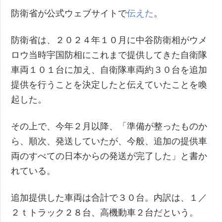
防衛省が公式ウェブサイトで
伝えた
。
防衛省は、２０２４年１０月に中谷防衛相がウメ
ロウ当時宇国防相にこれまで提供してきた自衛隊
車両１０１台に加え、自衛隊車両約３０台を追加
提供を行うことを決定したと伝えていたことを喚
起した。
その上で、今年２月以降、「準備が整ったものか
ら、順次、発送していたが、今般、追加の提供車
両のすべての日本からの発送が完了した」と書か
れている。
追加提供した車両は合計で３０台。内訳は、１／
２ｔトラック２８台、高機動車２台だという。