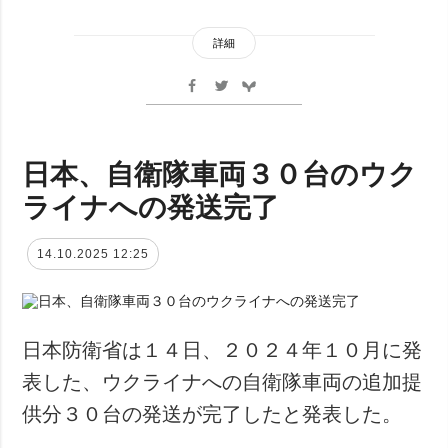
詳細
日本、自衛隊車両３０台のウク
ライナへの発送完了
14.10.2025 12:25
日本防衛省は１４日、２０２４年１０月に発
表した、ウクライナへの自衛隊車両の追加提
供分３０台の発送が完了したと発表した。