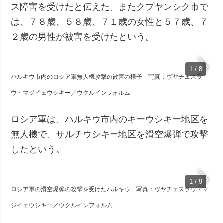
ス障害を受けたと伝えた。またクプヤンシク市で
は、７８歳、５８歳、７１歳の女性と５７歳、７
２歳の男性が被害を受けたという。
1 / 8
ハルキウ市内のロシア軍無人機攻撃の被害の様子 写真：ヴヤチェスラ
ウ・マジイェウシキー／ウクルインフォルム
ロシア軍は、ハルキウ市内のキーウシキー地区を
無人機で、サルチウシキー地区を滑空爆弾で攻撃
したという。
1 / 9
ロシア軍の滑空爆弾の攻撃を受けたハルキウ 写真：ヴヤチェスラウ・マ
ジイェウシキー／ウクルインフォルム