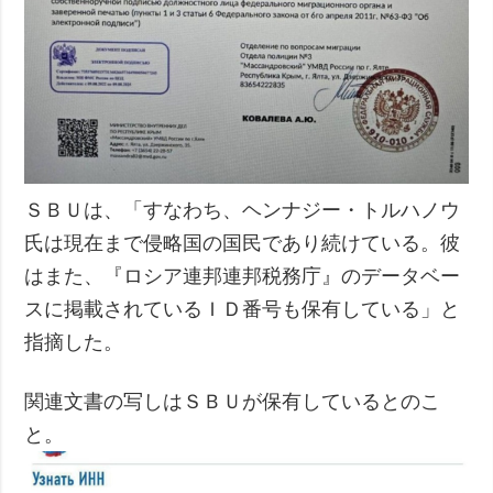
ＳＢＵは、「すなわち、ヘンナジー・トルハノウ
氏は現在まで侵略国の国民であり続けている。彼
はまた、『ロシア連邦連邦税務庁』のデータベー
スに掲載されているＩＤ番号も保有している」と
指摘した。
関連文書の写しはＳＢＵが保有しているとのこ
と。