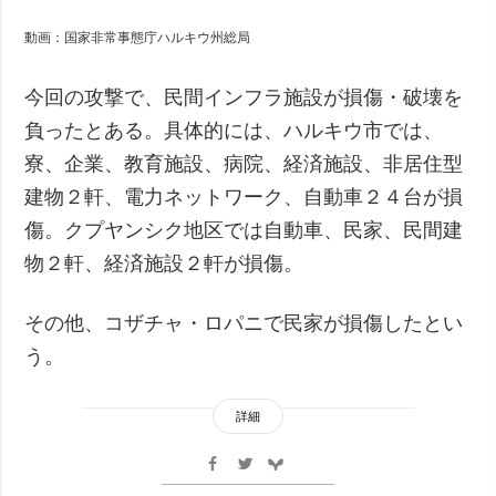
動画：国家非常事態庁ハルキウ州総局
今回の攻撃で、民間インフラ施設が損傷・破壊を
負ったとある。具体的には、ハルキウ市では、
寮、企業、教育施設、病院、経済施設、非居住型
建物２軒、電力ネットワーク、自動車２４台が損
傷。クプヤンシク地区では自動車、民家、民間建
物２軒、経済施設２軒が損傷。
その他、コザチャ・ロパニで民家が損傷したとい
う。
詳細