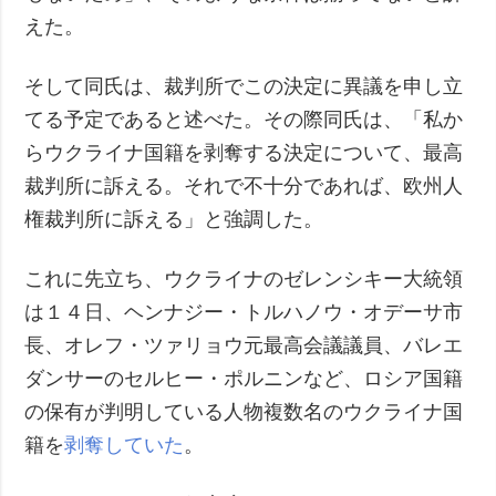
えた。
そして同氏は、裁判所でこの決定に異議を申し立
てる予定であると述べた。その際同氏は、「私か
らウクライナ国籍を剥奪する決定について、最高
裁判所に訴える。それで不十分であれば、欧州人
権裁判所に訴える」と強調した。
これに先立ち、ウクライナのゼレンシキー大統領
は１４日、ヘンナジー・トルハノウ・オデーサ市
長、オレフ・ツァリョウ元最高会議議員、バレエ
ダンサーのセルヒー・ポルニンなど、ロシア国籍
の保有が判明している人物複数名のウクライナ国
籍を
剥奪していた
。