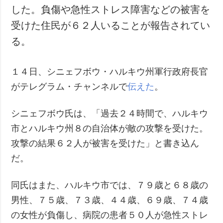
した。負傷や急性ストレス障害などの被害を
受けた住民が６２人いることが報告されてい
る。
１４日、シニェフボウ・ハルキウ州軍行政府長官
がテレグラム・チャンネルで
伝えた
。
シニェフボウ氏は、「過去２４時間で、ハルキウ
市とハルキウ州８の自治体が敵の攻撃を受けた。
攻撃の結果６２人が被害を受けた」と書き込ん
だ。
同氏はまた、ハルキウ市では、７９歳と６８歳の
男性、７５歳、７３歳、４４歳、６９歳、７４歳
の女性が負傷し、病院の患者５０人が急性ストレ