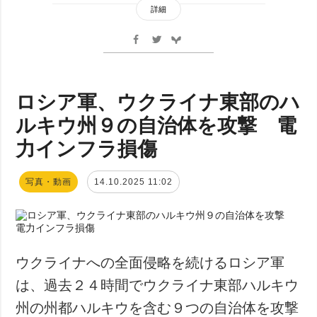
詳細
ロシア軍、ウクライナ東部のハ
ルキウ州９の自治体を攻撃 電
力インフラ損傷
写真・動画
14.10.2025 11:02
ウクライナへの全面侵略を続けるロシア軍
は、過去２４時間でウクライナ東部ハルキウ
州の州都ハルキウを含む９つの自治体を攻撃