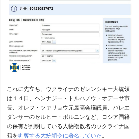
これに先立ち、ウクライナのゼレンシキー大統領
は１４日、ヘンナジー・トルハノウ・オデーサ市
長、オレフ・ツァリョウ元最高会議議員、バレエ
ダンサーのセルヒー・ポルニンなど、ロシア国籍
の保有が判明している人物複数名のウクライナ国
籍を
剥奪する大統領令に署名していた
。