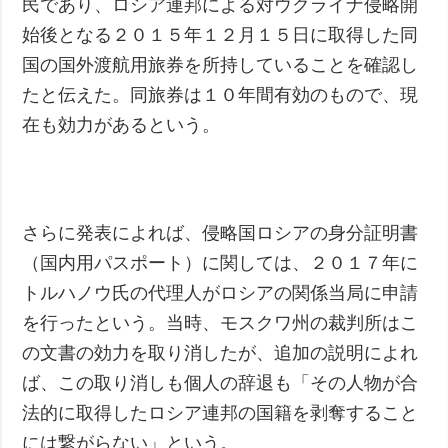
民であり、ロシア連邦による対ウクライナ侵略開
始後となる２０１５年１２月１５日に取得した同
国の国外渡航用旅券を所持していることを確認し
たと伝えた。同旅券は１０年間有効のもので、現
在も効力があるという。
さらに発表によれば、侵略国ロシアの身分証明書
（国内用パスポート）に関しては、２０１７年に
トルハノウ氏の代理人がロシアの関係当局に申請
を行ったという。当時、モスクワ州の裁判所はこ
の文書の効力を取り消したが、追加の説明によれ
ば、この取り消しも個人の辞退も「その人物が合
法的に取得したロシア連邦の国籍を剥奪すること
には繋がらない」という。