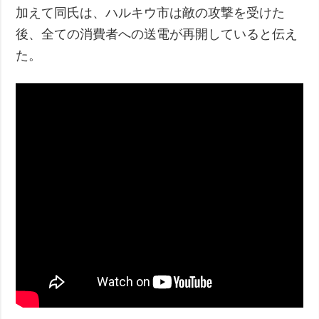
加えて同氏は、ハルキウ市は敵の攻撃を受けた
後、全ての消費者への送電が再開していると伝え
た。