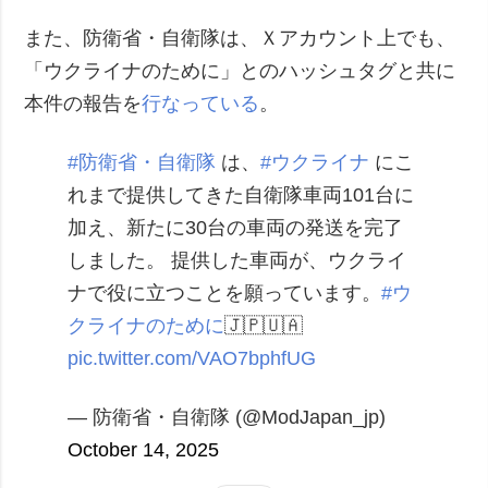
また、防衛省・自衛隊は、Ｘアカウント上でも、
「ウクライナのために」とのハッシュタグと共に
本件の報告を
行なっている
。
#防衛省・自衛隊
は、
#ウクライナ
にこ
れまで提供してきた自衛隊車両101台に
加え、新たに30台の車両の発送を完了
しました。
提供した車両が、ウクライ
ナで役に立つことを願っています。
#ウ
クライナのために
🇯🇵🇺🇦
pic.twitter.com/VAO7bphfUG
— 防衛省・自衛隊 (@ModJapan_jp)
October 14, 2025