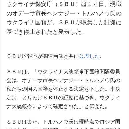
ウクライナ保安庁（ＳＢＵ）は１４日、現職
のオデーサ市長ヘンナジー・トルハノウ氏の
ウクライナ国籍が、ＳＢＵが収集した証拠に
基づき停止されたと発表した。
ＳＢＵ広報室が関連画像と共に
公表した
。
ＳＢＵは、「ウクライナ大統領傘下国籍問題委員
会は、オデーサ市長ヘンナジー・トルハノウ氏の
私たちの国の国籍を停止する決定を下した。本決
定は、とりわけＳＢＵの証拠に基づき、ウクライ
ナ大統領令によって確定された」と伝えた。
ＳＢＵはまた、トルハノウ氏は現時点でロシア国