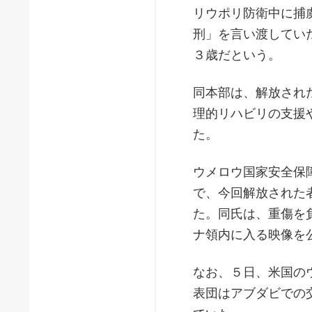
リウポリ防衛中に捕
刑」を言い渡してい
３歳だという。
同本部は、解放され
理的リハビリの支援
た。
ウメロウ国家安全保
で、今回解放された
た。同氏は、重傷を
ナ領内に入る映像を
なお、５日、米国の
表団はアブダビでの