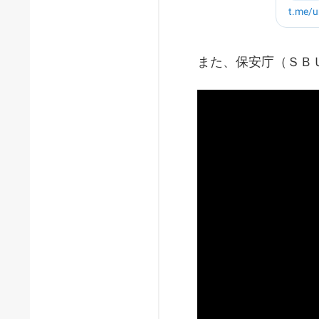
また、保安庁（ＳＢ