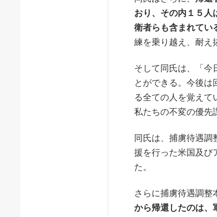
おり、その内１５人
衛者らも含まれてい
練を乗り越え、耐え
そして同氏は、「今
とができる。今後は
る全ての人を覚えて
私たちの不変の優先
同氏は、捕虜待遇調
援を行った米国及び
た。
さらに捕虜待遇調整
から帰還したのは、