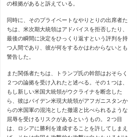
の根拠があると訴えている。
同時に、そのプライベートなやりとりの出席者た
ちは、米次期大統領はアドバイスを拒否したり、
最後の瞬間に決定をひっくり返すという評判を持
つ人間であり、彼が何をするかはわからないとも
警告した。
また関係者たちは、トランプ氏の幹部はおそらく
２つの論拠を受け入れたと述べる。その１つは、
もし新しい米国大統領がウクライナを断念した
ら、彼はバイデン米現大統領がアフガニスタンか
らの米国軍の混沌とした撤退と比べられるような
屈辱を受けるリスクがあるというもの。２つ目
は、ロシアに勝利を達成することを許してしまえ