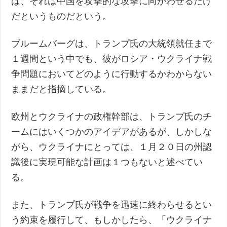
ば、それは中国を攻撃的な攻撃に向かわせるだけ
だというものだという。
ブルームバーグは、トランプ氏の大統領就任まで
１週間という中でも、彼がロシア・ウクライナ戦
争問題においてどのように行動するかわからない
ままだと指摘している。
欧州とウクライナの政権幹部は、トランプ氏のチ
ームにはいくつかのアイデアがあるが、しかしな
がら、ウクライナにとっては、１月２０日の州認
識後に実現可能な計画は１つもないと述べてい
る。
また、トランプ氏が戦争を迅速に終わらせるとい
う約束を履行して、もしかしたら、「ウクライナ