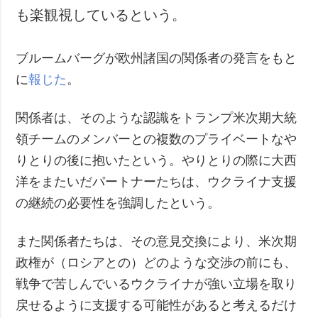
も楽観視しているという。
ブルームバーグが欧州諸国の関係者の発言をもと
に
報じた
。
関係者は、そのような認識をトランプ米次期大統
領チームのメンバーとの複数のプライベートなや
りとりの後に抱いたという。やりとりの際に大西
洋をまたいだパートナーたちは、ウクライナ支援
の継続の必要性を強調したという。
また関係者たちは、その意見交換により、米次期
政権が（ロシアとの）どのような交渉の前にも、
戦争で苦しんでいるウクライナが強い立場を取り
戻せるように支援する可能性があると考えるだけ