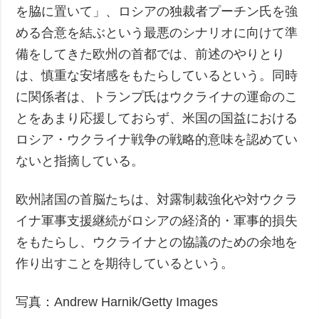
を脇に置いて」、ロシアの独裁者プーチン氏を強
める合意を結ぶという最悪のシナリオに向けて準
備をしてきた欧州の首都では、前述のやりとり
は、慎重な安堵感をもたらしているという。同時
に関係者は、トランプ氏はウクライナの運命のこ
とをあまり応援しておらず、米国の国益における
ロシア・ウクライナ戦争の戦略的意味を認めてい
ないと指摘している。
欧州諸国の首脳たちは、対露制裁強化や対ウクラ
イナ軍事支援継続がロシアの経済的・軍事的損失
をもたらし、ウクライナとの協議のための余地を
作り出すことを期待しているという。
写真：Andrew Harnik/Getty Images