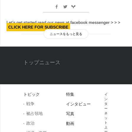
Let’s get started read our news at facebook messenger > > >
CLICK HERE FOR SUBSCRIBE
ニュースをもっと見る
トップニュース
トピック
特集
イ
ン
戦争
インタビュー
タ
ー
被占領地
写真
ネ
ッ
政治
ト
動画
上
の