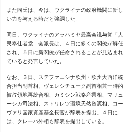
また同氏は、今は、ウクライナの政府機関に新し
い力を与える時だと強調した。
同日、ウクライナのアラハミヤ最高会議与党「人
民奉仕者党」会派長は、４日に多くの閣僚が解任
され、５日に新閣僚が任命されることが見込まれ
ていると発言していた。
なお、３日、ステファニシナ欧州・欧州大西洋統
合担当副首相、ヴェレシチューク副首相兼一時的
被占領地再統合相、カミシン戦略産業相、マリュ
ーシカ司法相、ストリレツ環境天然資源相、コー
ヴァリ国家資産基金長官が辞表を提出。４日に
は、クレーバ外相も辞表を提出している。