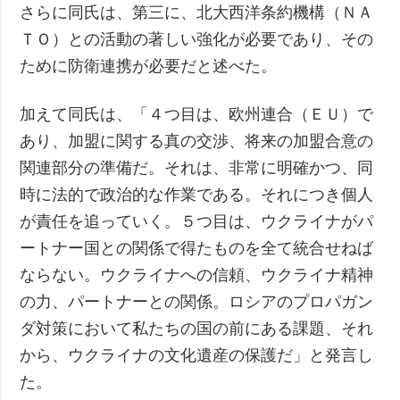
さらに同氏は、第三に、北大西洋条約機構（ＮＡ
ＴＯ）との活動の著しい強化が必要であり、その
ために防衛連携が必要だと述べた。
加えて同氏は、「４つ目は、欧州連合（ＥＵ）で
あり、加盟に関する真の交渉、将来の加盟合意の
関連部分の準備だ。それは、非常に明確かつ、同
時に法的で政治的な作業である。それにつき個人
が責任を追っていく。５つ目は、ウクライナがパ
ートナー国との関係で得たものを全て統合せねば
ならない。ウクライナへの信頼、ウクライナ精神
の力、パートナーとの関係。ロシアのプロパガン
ダ対策において私たちの国の前にある課題、それ
から、ウクライナの文化遺産の保護だ」と発言し
た。