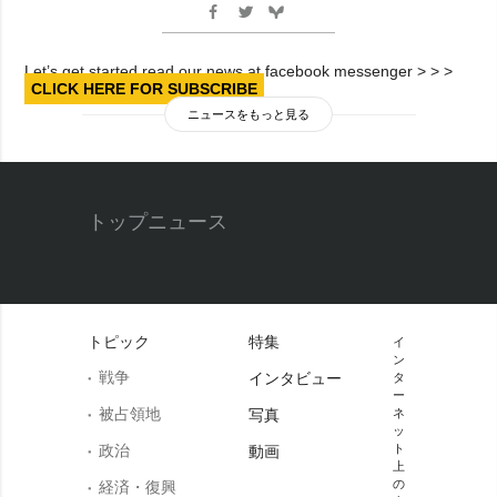
Let’s get started read our news at facebook messenger > > >
CLICK HERE FOR SUBSCRIBE
ニュースをもっと見る
トップニュース
トピック
特集
イ
ン
戦争
インタビュー
タ
ー
被占領地
写真
ネ
ッ
政治
ト
動画
上
の
経済・復興