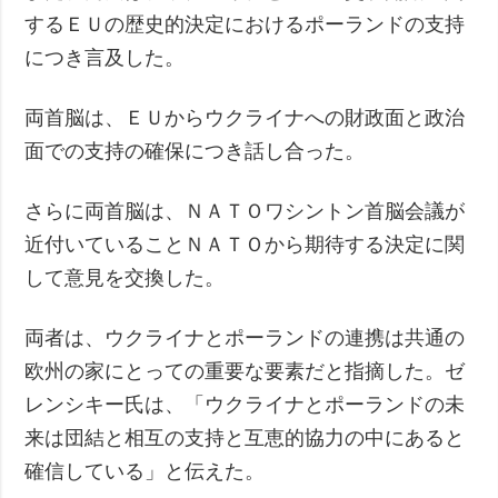
するＥＵの歴史的決定におけるポーランドの支持
につき言及した。
両首脳は、ＥＵからウクライナへの財政面と政治
面での支持の確保につき話し合った。
さらに両首脳は、ＮＡＴＯワシントン首脳会議が
近付いていることＮＡＴＯから期待する決定に関
して意見を交換した。
両者は、ウクライナとポーランドの連携は共通の
欧州の家にとっての重要な要素だと指摘した。ゼ
レンシキー氏は、「ウクライナとポーランドの未
来は団結と相互の支持と互恵的協力の中にあると
確信している」と伝えた。