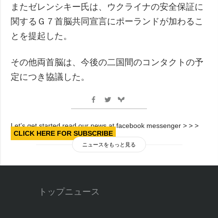
またゼレンシキー氏は、ウクライナの安全保証に
関するＧ７首脳共同宣言にポーランドが加わるこ
とを提起した。
その他両首脳は、今後の二国間のコンタクトの予
定につき協議した。
Let’s get started read our news at facebook messenger > > >
CLICK HERE FOR SUBSCRIBE
ニュースをもっと見る
トップニュース