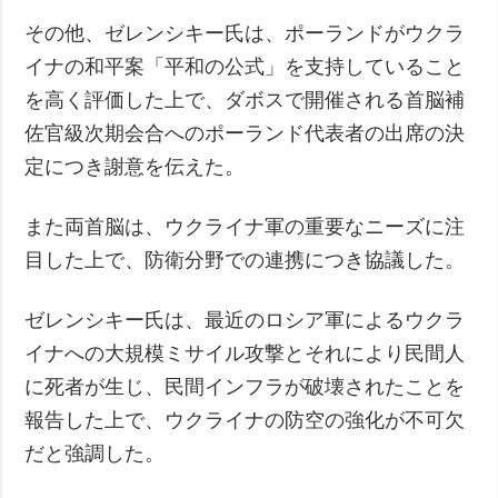
その他、ゼレンシキー氏は、ポーランドがウクラ
イナの和平案「平和の公式」を支持していること
を高く評価した上で、ダボスで開催される首脳補
佐官級次期会合へのポーランド代表者の出席の決
定につき謝意を伝えた。
また両首脳は、ウクライナ軍の重要なニーズに注
目した上で、防衛分野での連携につき協議した。
ゼレンシキー氏は、最近のロシア軍によるウクラ
イナへの大規模ミサイル攻撃とそれにより民間人
に死者が生じ、民間インフラが破壊されたことを
報告した上で、ウクライナの防空の強化が不可欠
だと強調した。