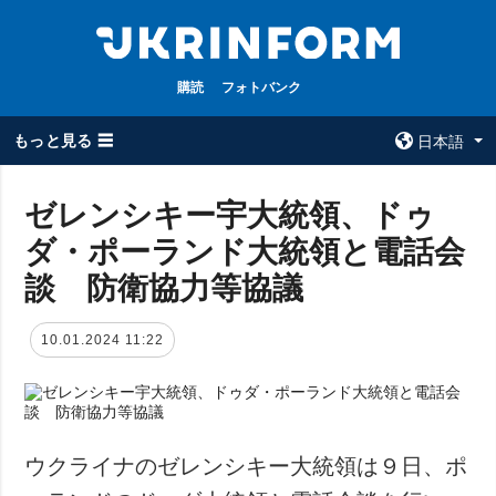
購読
フォトバンク
もっと見る ☰
日本語
×
ゼレンシキー宇大統領、ドゥ
ダ・ポーランド大統領と電話会
全てのトピック
ウクルインフォ
ルム
談 防衛協力等協議
戦争
ウクルインフォル
被占領地
ムについて
10.01.2024 11:22
政治
コンタクト
経済・復興
防衛
社会・文化
ウクライナのゼレンシキー大統領は９日、ポ
スポーツ