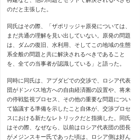
のだと主張した。
同氏はその際、「ザポリッジャ原発については、
まだ共通の理解を見い出していない。原発の問題
は、ダムの復旧、水利用、そしてこの地域の生態
系全般の問題と共に解決されるべきであること
を、全ての当事者が認識している」と語った。
同時に同氏は、アブダビでの交渉で、ロシア代表
団がドンバス地方への自由経済圏の設置や、将来
の停戦監視プロセス、その他の重要な問題につい
て協議する準備を示したこと自体が、交渉プロセ
スにおける新たなレトリックだと指摘した。同氏
はその際、なぜなら、以前はロシア代表団の団長
がメジンスキー氏であった頃は、ロシア側は好ん