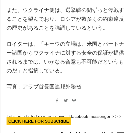
また、ウクライナ側は、選挙戦の間ずっと停戦す
ることを望んでおり、ロシアが数多くの約束違反
の歴史があることを強調しているという。
ロイターは、「キーウの立場は、米国とパートナ
ー諸国からウクライナに対する安全の保証が提供
されるまでは、いかなる合意も不可能だというも
のだ」と指摘している。
写真：アラブ首長国連邦外務省
Let’s get started read our news at facebook messenger > > >
CLICK HERE FOR SUBSCRIBE