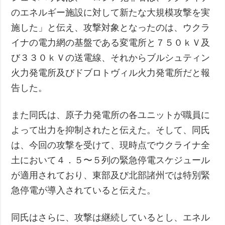
のエネルギー施設に対して新たな大規模攻撃を実
施した」と伝え、攻撃対象となったのは、ウクラ
イナの電力網の基盤である変電所と７５０ｋＶ及
び３３０ｋＶの送電線、それからブルシュティン
火力発電所及びドブロトヴィル火力発電所だと報
告した。
また同氏は、原子力発電所の各ユニットが職員に
よって出力を抑制されたと伝えた。そして、同氏
は、今回の攻撃を受けて、現時点でウクライナ全
土において４．５〜５列の緊急停電スケジュール
が適用されており、東部及び北部諸州では特別緊
急停電が導入されていると伝えた。
同氏はさらに、攻撃は継続しているとし、エネル