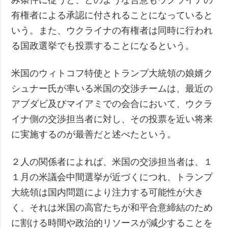
有権者による承認に付されることになっていると
いう。また、ウクライナの有権者は同時に行われ
る国政選挙でも投票することになるという。
米国のウィトコフ特使とトランプ大統領の娘婿ク
シュナー氏が率いる米国の交渉チームは、最近の
アブダビ及びマイアミでの会合において、ウクラ
イナ側の交渉担当者に対し、その投票を近い将来
に実施するのが最善だと述べたという。
２人の関係者によれば、米国の交渉担当者は、１
１月の米議会中間選挙が近づくにつれ、トランプ
大統領は国内問題により注力する可能性が大き
く、それは米国の高官たちが和平合意締結のため
に割ける時間や政治的リソースが減少することを