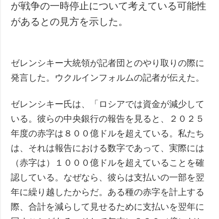
が戦争の一時停止について考えている可能性
があるとの見方を示した。
ゼレンシキー大統領が記者団とのやり取りの際に
発言した。ウクルインフォルムの記者が伝えた。
ゼレンシキー氏は、「ロシアでは資金が減少して
いる。彼らの中央銀行の報告を見ると、２０２５
年度の赤字は８００億ドルを超えている。私たち
は、それは報告における数字であって、実際には
（赤字は）１０００億ドルを超えていることを確
認している。なぜなら、彼らは支払いの一部を翌
年に繰り越したからだ。ある種の赤字を計上する
際、合計を減らして見せるために支払いを翌年に