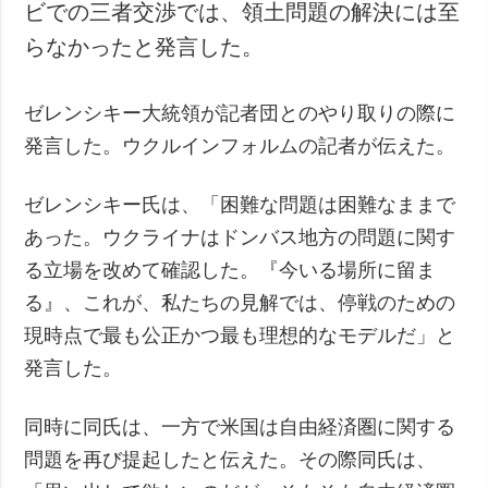
ビでの三者交渉では、領土問題の解決には至
らなかったと発言した。
ゼレンシキー大統領が記者団とのやり取りの際に
発言した。ウクルインフォルムの記者が伝えた。
ゼレンシキー氏は、「困難な問題は困難なままで
あった。ウクライナはドンバス地方の問題に関す
る立場を改めて確認した。『今いる場所に留ま
る』、これが、私たちの見解では、停戦のための
現時点で最も公正かつ最も理想的なモデルだ」と
発言した。
同時に同氏は、一方で米国は自由経済圏に関する
問題を再び提起したと伝えた。その際同氏は、