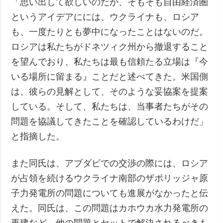
「思い出して欲しいのだが、そもそも自由経済圏
というアイデアにには、ウクライナも、ロシア
も、一度たりとも夢中になったことはないのだ。
ロシアは私たちがドネツィク州から撤退すること
を望んでおり、私たちは最も信頼たる立場は『今
いる場所に留まる』ことだと述べてきた。米国側
は、彼らの見解として、そのような妥協案を提案
している。そして、私たちは、当事者たちがその
問題を協議してきたことを確認しているわけだ」
と指摘した。
また同氏は、アブダビでの交渉の際には、ロシア
が占領を続けるウクライナ南部のザポリッジャ原
子力発電所の問題についても進展がなかったと伝
えた。同氏は、この問題はカホウカ水力発電所の
再建など、他の問題とセットで解決されるべきも