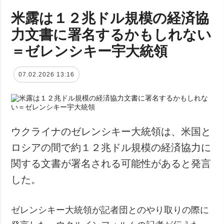
米露は１２兆ドル規模の経済協
力文書に署名するかもしれない
＝ゼレンシキー宇大統領
07.02.2026 13:16
ウクライナのゼレンシキー大統領は、米国と
ロシアの間で約１２兆ドル規模の経済協力に
関する文書が署名される可能性があると発言
した。
ゼレンシキー大統領が記者団とのやり取りの際に