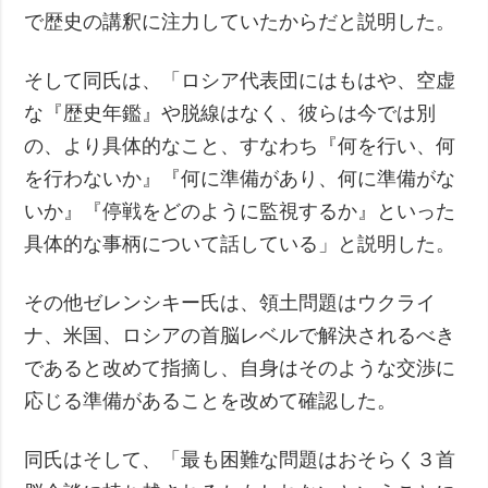
で歴史の講釈に注力していたからだと説明した。
そして同氏は、「ロシア代表団にはもはや、空虚
な『歴史年鑑』や脱線はなく、彼らは今では別
の、より具体的なこと、すなわち『何を行い、何
を行わないか』『何に準備があり、何に準備がな
いか』『停戦をどのように監視するか』といった
具体的な事柄について話している」と説明した。
その他ゼレンシキー氏は、領土問題はウクライ
ナ、米国、ロシアの首脳レベルで解決されるべき
であると改めて指摘し、自身はそのような交渉に
応じる準備があることを改めて確認した。
同氏はそして、「最も困難な問題はおそらく３首