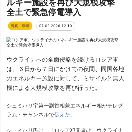
ルギー施設を再び大規模攻撃
全土で緊急停電導入
写真・動画
07.02.2026 12:10
ウクライナへの全面侵略を続けるロシア軍
は、６日から７日にかけての夜間、同国各地
のエネルギー施設に対して、ミサイルと無人
機による大規模攻撃を再び行った。
シュミハリ宇第一副首相兼エネルギー相がテレグ
ラム・チャンネルで
伝えた
。
シュミハリ氏は、「ロシア犯罪者は、ウクライナ