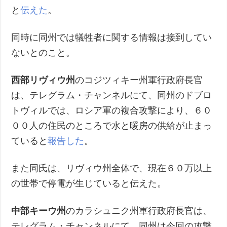
と
伝えた
。
同時に同州では犠牲者に関する情報は接到してい
ないとのこと。
西部リヴィウ州
のコジツィキー州軍行政府長官
は、テレグラム・チャンネルにて、同州のドブロ
トヴィルでは、ロシア軍の複合攻撃により、６０
００人の住民のところで水と暖房の供給が止まっ
ていると
報告した
。
また同氏は、リヴィウ州全体で、現在６０万以上
の世帯で停電が生じていると伝えた。
中部キーウ州
のカラシュニク州軍行政府長官は、
テレグラム・チャンネルにて、同州は今回の攻撃