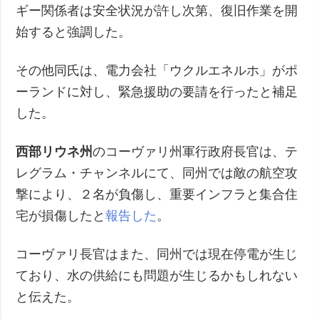
ギー関係者は安全状況が許し次第、復旧作業を開
始すると強調した。
その他同氏は、電力会社「ウクルエネルホ」がポ
ーランドに対し、緊急援助の要請を行ったと補足
した。
西部リウネ州
のコーヴァリ州軍行政府長官は、テ
レグラム・チャンネルにて、同州では敵の航空攻
撃により、２名が負傷し、重要インフラと集合住
宅が損傷したと
報告した
。
コーヴァリ長官はまた、同州では現在停電が生じ
ており、水の供給にも問題が生じるかもしれない
と伝えた。