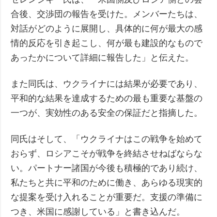
合後、交渉団の報告を受けた。メンバーたちは、
対話がどのように展開し、具体的に何が最大の感
情的反応を引き起こし、何が最も建設的なもので
あったかについて詳細に報告した」と伝えた。
また同氏は、ウクライナには結果が必要であり、
平和的な結果を達成するための最も重要な基盤の
一つが、実効性のある安全の保証だと指摘した。
同氏はそして、「ウクライナはこの戦争を始めて
おらず、ロシアこそが戦争を終結させねばならな
い。パートナー諸国が今後も積極的であり続け、
私たちと共に平和のために働き、あらゆる現実的
な提案を受け入れることが重要だ。支援の準備に
つき、米国に感謝している」と書き込んだ。