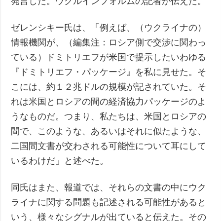
発言した。ウクルインフォルムの記者が伝えた。
ゼレンシキー氏は、「例えば、（ウクライナの）
情報機関が、（編集注：ロシア側で交渉に関わっ
ている）ドミトリエフが米国で提示したいわゆる
『ドミトリエフ・パッケージ』を私に見せた。そ
こには、約１２兆ドルの規模が記されていた。そ
れは米国とロシアの間の経済協力パッケージのよ
うなものだ。つまり、私たちは、米国とロシアの
間で、このような、あるいはそれに似たような、
二国間文書が交わされる可能性について耳にして
いるわけだ」と述べた。
同氏はまた、報道では、それらの文書の中にウク
ライナに関する問題も記述される可能性があると
いう、様々なシグナルが出ていると伝えた。その