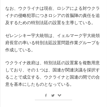
なお、ウクライナは現在、ロシアによる対ウクラ
イナの侵略犯罪につきロシアの首脳陣の責任を追
及するための特別法廷の設置を主導している。
ゼレンシキー宇大統領は、イェルマーク宇大統領
府長官の率いる特別法廷設置問題作業グループを
作成している。
ウクライナ政府は、特別法廷の設置案を複数用意
しており、その１つは、国連が関連決議を採択す
ることで成立する、ウクライナと国連の間での合
意を基本にしたものとなっている。