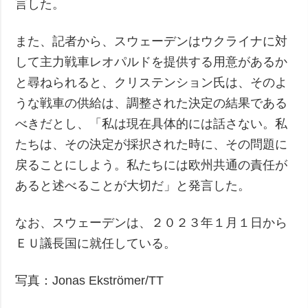
言した。
また、記者から、スウェーデンはウクライナに対
して主力戦車レオパルドを提供する用意があるか
と尋ねられると、クリステンション氏は、そのよ
うな戦車の供給は、調整された決定の結果である
べきだとし、「私は現在具体的には話さない。私
たちは、その決定が採択された時に、その問題に
戻ることにしよう。私たちには欧州共通の責任が
あると述べることが大切だ」と発言した。
なお、スウェーデンは、２０２３年１月１日から
ＥＵ議長国に就任している。
写真：Jonas Ekströmer/TT