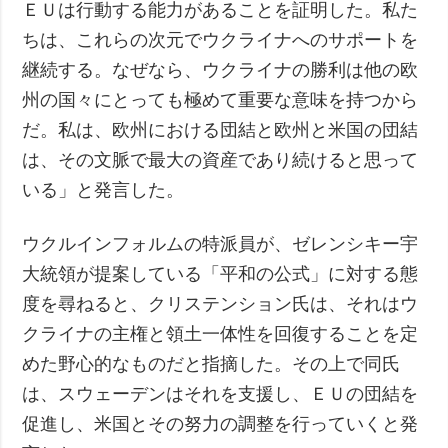
ＥＵは行動する能力があることを証明した。私た
ちは、これらの次元でウクライナへのサポートを
継続する。なぜなら、ウクライナの勝利は他の欧
州の国々にとっても極めて重要な意味を持つから
だ。私は、欧州における団結と欧州と米国の団結
は、その文脈で最大の資産であり続けると思って
いる」と発言した。
ウクルインフォルムの特派員が、ゼレンシキー宇
大統領が提案している「平和の公式」に対する態
度を尋ねると、クリステンション氏は、それはウ
クライナの主権と領土一体性を回復することを定
めた野心的なものだと指摘した。その上で同氏
は、スウェーデンはそれを支援し、ＥＵの団結を
促進し、米国とその努力の調整を行っていくと発