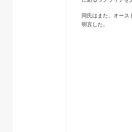
同氏はまた、オース
明言した。