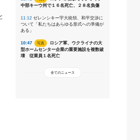
中部キーウ州で１６名死亡、２８名負傷
と
11:12
ゼレンシキー宇大統領、和平交渉に
ついて「私たちはあらゆる形式への準備が
ある」
10:47
ロシア軍、ウクライナの大
写真
型ホームセンター企業の重要施設を複数破
壊 従業員１名死亡
全てのニュース