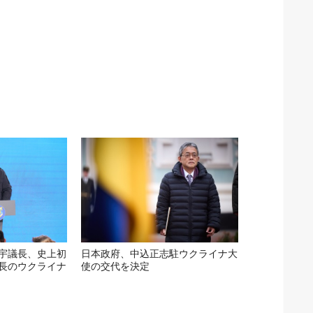
宇議長、史上初
日本政府、中込正志駐ウクライナ大
長のウクライナ
使の交代を決定