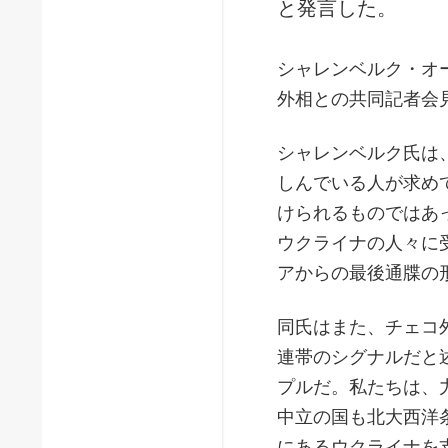
と発言した。
シャレンベルク・オ
外相との共同記者会
シャレンベルク氏は
しんでいる人が求め
けられるものではあ
ウクライナの人々に
アからの最後通牒の
同氏はまた、チェコ
連帯のシグナルだと
プルだ。私たちは、
中立の国も北大西洋
にあるウクライナを