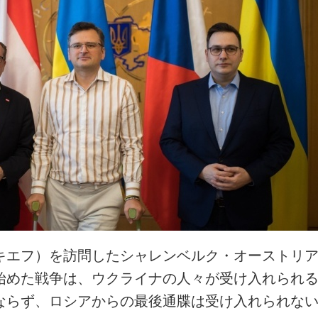
キエフ）を訪問したシャレンベルク・オーストリ
始めた戦争は、ウクライナの人々が受け入れられ
ならず、ロシアからの最後通牒は受け入れられな