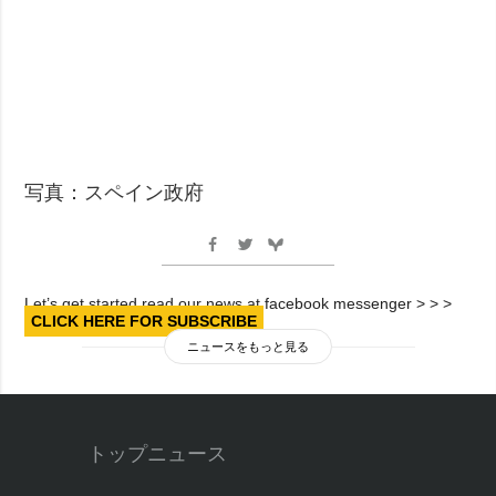
写真：スペイン政府
Let’s get started read our news at facebook messenger > > >
CLICK HERE FOR SUBSCRIBE
ニュースをもっと見る
トップニュース