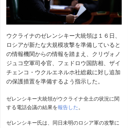
ウクライナのゼレンシキー大統領は１６日、
ロシアが新たな大規模攻撃を準備していると
の情報機関からの情報を踏まえ、クリヴォノ
ジュコ空軍司令官、フェドロウ国防相、ザイ
チェンコ・ウクルエネルホ社総裁に対し追加
の保護措置を準備するよう指示した。
ゼレンシキー大統領がウクライナ全土の状況に関
する電話会議の結果を
報告した
。
ゼレンシキー氏は、同日未明のロシア軍の攻撃に