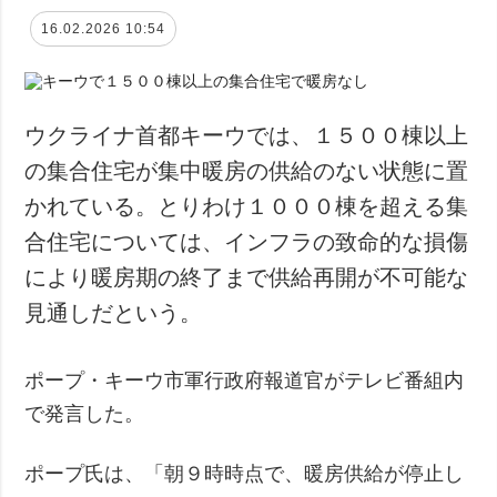
16.02.2026 10:54
ウクライナ首都キーウでは、１５００棟以上
の集合住宅が集中暖房の供給のない状態に置
かれている。とりわけ１０００棟を超える集
合住宅については、インフラの致命的な損傷
により暖房期の終了まで供給再開が不可能な
見通しだという。
ポープ・キーウ市軍行政府報道官がテレビ番組内
で発言した。
ポープ氏は、「朝９時時点で、暖房供給が停止し