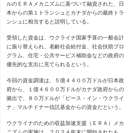
ルのＥＲＡメカニズムに基づいて融資された、日
本からの第１トランシュとカナダからの最終トラ
ンシュに相当すると説明している。
受領した資金は、ウクライナ国家予算の一般会計
に振り替えられ、老齢社会給付金、社会扶助プロ
グラム、住宅・公共サービス補助金などの政府の
優先的な支出に充てられるという。
今回の資金調達は、５億４４００万ドルが日本政
府から、１億４６００万ドルがカナダ政府からの
拠出で、８０万ドルが「ピース・イン・ウクライ
ナ」マルチドナー信託基金からの資金だという。
ウクライナのための収益加速支援（ＥＲＡ）メカ
ニズムの実施は、２０２４年末に開始されたも