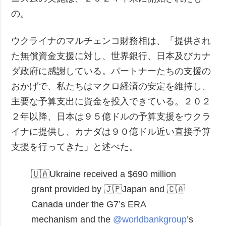
の。
ウクライナのマルチェンコ財務相は、「提供され
た無償資金支援に対し、世界銀行、日本及びカナ
ダ政府に感謝している。パートナーたちの支援の
おかげで、私たちはマクロ経済の安定を維持し、
主要な予算支出に資金を投入できている。２０２
２年以降、日本は９５億ドルの予算支援をウクラ
イナに提供し、カナダは９０億ドル近い直接予算
支援を行ってきた」と述べた。
🇺🇦Ukraine received a $690 million
grant provided by 🇯🇵Japan and 🇨🇦
Canada under the G7’s ERA
mechanism and the
@worldbankgroup
’s