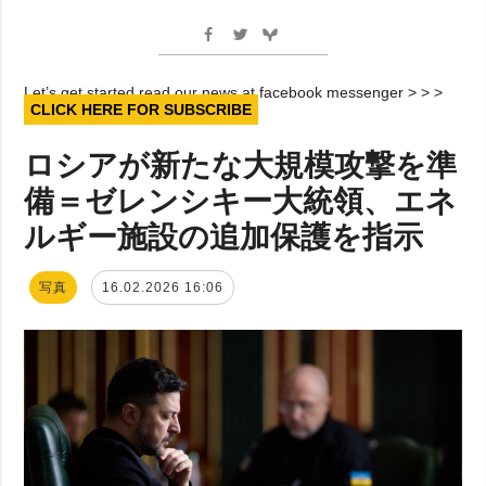
Let’s get started read our news at facebook messenger > > >
CLICK HERE FOR SUBSCRIBE
ロシアが新たな大規模攻撃を準
備＝ゼレンシキー大統領、エネ
ルギー施設の追加保護を指示
写真
16.02.2026 16:06