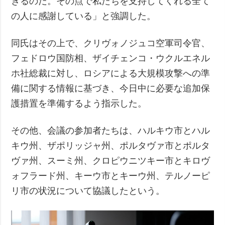
きるのだ。その点で私たちを支持してくれる全て
の人に感謝している」と強調した。
同氏はその上で、クリヴォノジュコ空軍司令官、
フェドロウ国防相、ザイチェンコ・ウクルエネル
ホ社総裁に対し、ロシアによる大規模攻撃への準
備に関する情報に基づき、今日中に必要な追加保
護措置を準備するよう指示した。
その他、会議の参加者たちは、ハルキウ市とハル
キウ州、ザポリッジャ州、ポルタヴァ市とポルタ
ヴァ州、スーミ州、クロピウニツキー市とキロヴ
ォフラード州、キーウ市とキーウ州、テルノーピ
リ市の状況について協議したという。