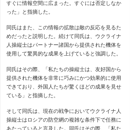
すぐに情報空間に広まった。すぐには否定しなか
った」と指摘した。
同氏はまた、この情報の拡散は敵の反応を見るた
めだったと説明した。続けて同氏は、ウクライナ
人操縦士はパートナー諸国から提供された機体を
使用して驚異的な成果を上げていると強調した。
同氏はその際、「私たちの操縦士は、友好国から
提供された機体を非常に巧みにかつ効果的に使用
できており、外国人たちが驚くほどの成果を見せ
ている」と指摘した。
そして同氏は、現在の戦争においてウクライナ人
操縦士はロシアの防空網の複雑な条件下で任務に
あたっていると言及した。同氏はその際、「私た