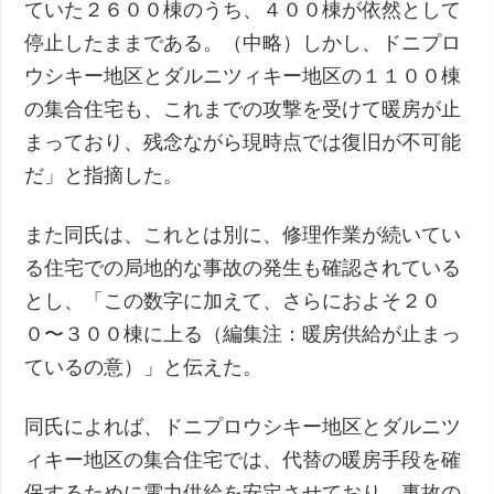
ていた２６００棟のうち、４００棟が依然として
停止したままである。（中略）しかし、ドニプロ
ウシキー地区とダルニツィキー地区の１１００棟
の集合住宅も、これまでの攻撃を受けて暖房が止
まっており、残念ながら現時点では復旧が不可能
だ」と指摘した。
また同氏は、これとは別に、修理作業が続いてい
る住宅での局地的な事故の発生も確認されている
とし、「この数字に加えて、さらにおよそ２０
０〜３００棟に上る（編集注：暖房供給が止まっ
ているの意）」と伝えた。
同氏によれば、ドニプロウシキー地区とダルニツ
ィキー地区の集合住宅では、代替の暖房手段を確
保するために電力供給を安定させており、事故の