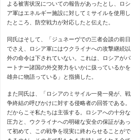
よる被害状況についての報告があったとし、ロシ
ア軍はエネルギー施設に対してミサイルを使用し
たところ、防空戦力が対応したと伝えた。
同氏はそして、「ジュネーヴでの三者会談の前日
でさえ、ロシア軍にはウクライナへの攻撃継続以
外の命令は下されていない。これは、ロシアがパ
ートナー諸国の外交努力をいかに扱っているかを
雄弁に物語っている」と指摘した。
また同氏は、「ロシアのミサイル一発一発が、戦
争終結の呼びかけに対する侵略者の回答である。
だからこそ私たちは主張する。ロシアへの十分な
圧力と、ウクライナへの明確な安全の保証があっ
て初めて、この戦争を現実に終わらせることがで