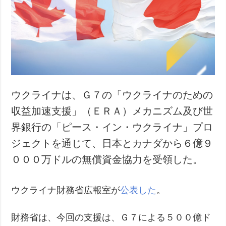
ウクライナは、Ｇ７の「ウクライナのための
収益加速支援」（ＥＲＡ）メカニズム及び世
界銀行の「ピース・イン・ウクライナ」プロ
ジェクトを通じて、日本とカナダから６億９
０００万ドルの無償資金協力を受領した。
ウクライナ財務省広報室が
公表した
。
財務省は、今回の支援は、Ｇ７による５００億ド