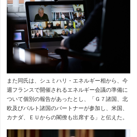
また同氏は、シュミハリ・エネルギー相から、今
週フランスで開催されるエネルギー会議の準備に
ついて個別の報告があったとし、「Ｇ７諸国、北
欧及びバルト諸国のパートナーが参加し、米国、
カナダ、ＥＵからの閣僚も出席する」と伝えた。