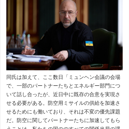
同氏は加えて、ここ数日「ミュンヘン会議の会場
で、一部のパートナーたちとエネルギー部門につ
いて話し合ったが、近日中に既存の合意を実現さ
せる必要がある。防空用ミサイルの供給を加速さ
せるためにも働いており、それは不変の優先課題
だ。防空に関してパートナーたちに加速してもら
うことは、私たちの国ののすべての関係当局の課