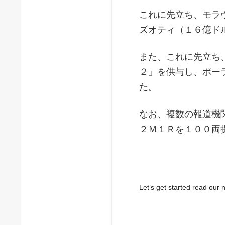
これに先立ち、モラ
ズオティ（１６億ド
また、これに先立ち
２」を供与し、ポー
た。
なお、複数の報道機
２Ｍ１Ｒを１００両
Let’s get started read ou