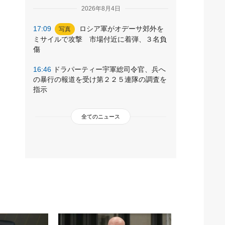
2026年8月4日
17:09
ロシア軍がオデーサ郊外を
写真
ミサイルで攻撃 市場付近に着弾、３名負
傷
16:46
ドラパーティー宇軍総司令官、兵へ
の暴行の報道を受け第２２５連隊の調査を
指示
全てのニュース