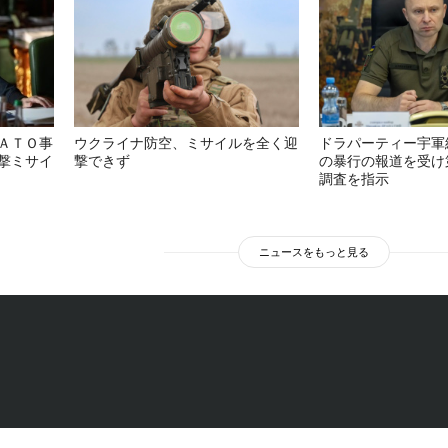
ＡＴＯ事
ウクライナ防空、ミサイルを全く迎
ドラパーティー宇軍
撃ミサイ
撃できず
の暴行の報道を受け
調査を指示
ニュースをもっと見る