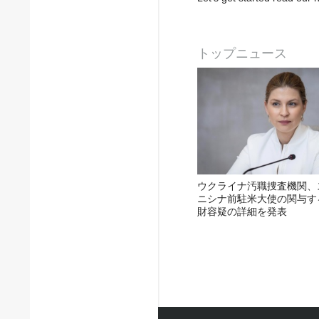
トップニュース
ウクライナ汚職捜査機関、
ニシナ前駐米大使の関与す
財容疑の詳細を発表