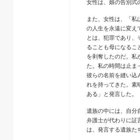
女性は、娘の告別式
また、女性は、「私
の人生を永遠に変え
とは、犯罪であり、
ることも母になるこ
を剥奪したのだ。私
た。私の時間は止ま
彼らの名前を縫い込
れを持ってきた。素
ある」と発言した。
遺族の中には、自分
弁護士が代わりに証
は、発言する遺族た