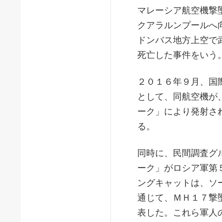
マレーシア航空機撃
クアラルンプールへ
ドンバス地方上空で
死亡した事件をいう
２０１６年９月、国
として、同航空機が
ーク」により発射さ
る。
同時に、民間調査グ
ーク」がロシア軍第
ングキャットは、ソ
通じて、ＭＨ１７撃
表した。これら軍人