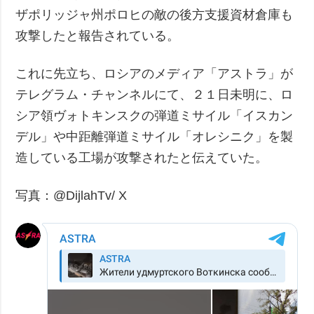
ザポリッジャ州ポロヒの敵の後方支援資材倉庫も
攻撃したと報告されている。
これに先立ち、ロシアのメディア「アストラ」が
テレグラム・チャンネルにて、２１日未明に、ロ
シア領ヴォトキンスクの弾道ミサイル「イスカン
デル」や中距離弾道ミサイル「オレシニク」を製
造している工場が攻撃されたと伝えていた。
写真：@DijlahTv/ X