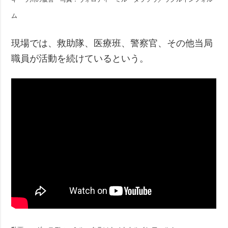
ム
現場では、救助隊、医療班、警察官、その他当局
職員が活動を続けているという。