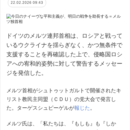
22.02.2026 09:43
ドイツのメルツ連邦首相は、ロシアと戦って
いるウクライナを揺らぎなく、かつ無条件で
支援することを再確認した上で、侵略国ロシ
アへの宥和的姿勢に対して警告するメッセー
ジを発信した。
メルツ首相がシュトゥットガルトで開催されたキ
リスト教民主同盟（ＣＤＵ）の党大会で発言し
た。ターゲスシュピーゲルが
報じた
。
メルツ氏は、「私たちは、『もしも』も『しか