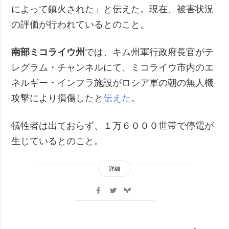
によって鎮火された」と伝えた。現在、被害状況
の評価が行われているとのこと。
南部ミコライウ州
では、キム州軍行政府長官がテ
レグラム・チャンネルにて、ミコライウ市内のエ
ネルギー・インフラ施設がロシア軍の朝の無人機
攻撃により損傷したと
伝えた
。
犠牲者は出ておらず、１万６０００世帯で停電が
生じているとのこと。
詳細