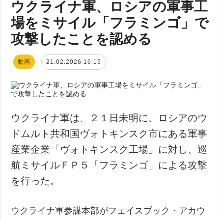
ウクライナ軍、ロシアの軍事工
場をミサイル「フラミンゴ」で
攻撃したことを認める
動画
21.02.2026 16:15
ウクライナ軍は、２１日未明に、ロシアのウ
ドムルト共和国ヴォトキンスク市にある軍事
産業企業「ヴォトキンスク工場」に対し、巡
航ミサイルＦＰ５「フラミンゴ」による攻撃
を行った。
ウクライナ軍参謀本部がフェイスブック・アカウ