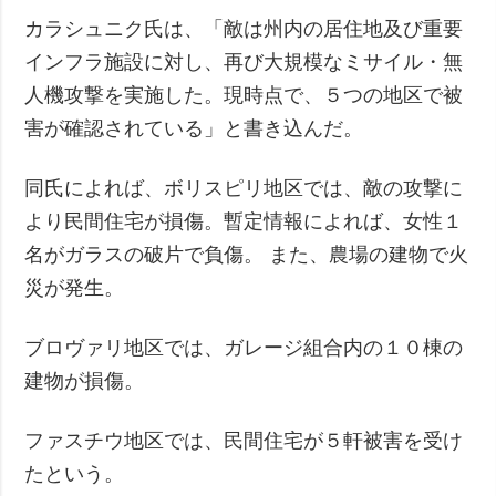
カラシュニク氏は、「敵は州内の居住地及び重要
インフラ施設に対し、再び大規模なミサイル・無
人機攻撃を実施した。現時点で、５つの地区で被
害が確認されている」と書き込んだ。
同氏によれば、ボリスピリ地区では、敵の攻撃に
より民間住宅が損傷。暫定情報によれば、女性１
名がガラスの破片で負傷。 また、農場の建物で火
災が発生。
ブロヴァリ地区では、ガレージ組合内の１０棟の
建物が損傷。
ファスチウ地区では、民間住宅が５軒被害を受け
たという。