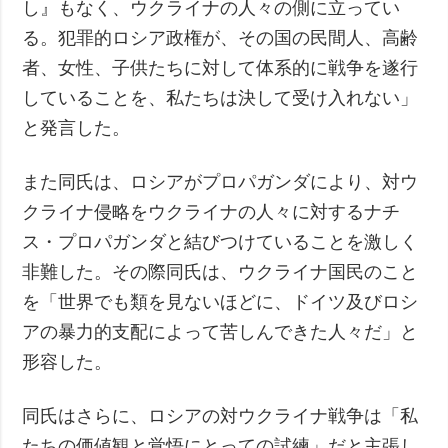
し』もなく、ウクライナの人々の側に立ってい
る。犯罪的ロシア政権が、その国の民間人、高齢
者、女性、子供たちに対して体系的に戦争を遂行
していることを、私たちは決して受け入れない」
と発言した。
また同氏は、ロシアがプロパガンダにより、対ウ
クライナ侵略をウクライナの人々に対するナチ
ス・プロパガンダと結びつけていることを激しく
非難した。その際同氏は、ウクライナ国民のこと
を「世界でも類を見ないほどに、ドイツ及びロシ
アの暴力的支配によって苦しんできた人々だ」と
形容した。
同氏はさらに、ロシアの対ウクライナ戦争は「私
たちの価値観と覚悟にとっての試練」だと主張し