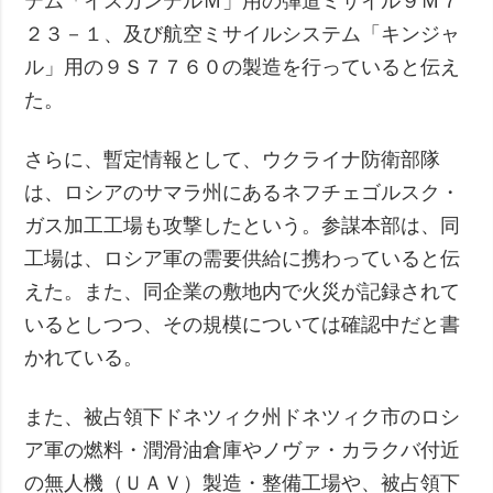
テム「イスカンデルＭ」用の弾道ミサイル９Ｍ７
２３－１、及び航空ミサイルシステム「キンジャ
ル」用の９Ｓ７７６０の製造を行っていると伝え
た。
さらに、暫定情報として、ウクライナ防衛部隊
は、ロシアのサマラ州にあるネフチェゴルスク・
ガス加工工場も攻撃したという。参謀本部は、同
工場は、ロシア軍の需要供給に携わっていると伝
えた。また、同企業の敷地内で火災が記録されて
いるとしつつ、その規模については確認中だと書
かれている。
また、被占領下ドネツィク州ドネツィク市のロシ
ア軍の燃料・潤滑油倉庫やノヴァ・カラクバ付近
の無人機（ＵＡＶ）製造・整備工場や、被占領下