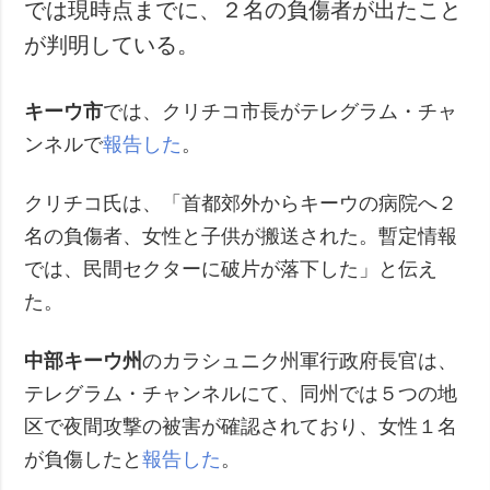
では現時点までに、２名の負傷者が出たこと
が判明している。
キーウ市
では、クリチコ市長がテレグラム・チャ
ンネルで
報告した
。
クリチコ氏は、「首都郊外からキーウの病院へ２
名の負傷者、女性と子供が搬送された。暫定情報
では、民間セクターに破片が落下した」と伝え
た。
中部キーウ州
のカラシュニク州軍行政府長官は、
テレグラム・チャンネルにて、同州では５つの地
区で夜間攻撃の被害が確認されており、女性１名
が負傷したと
報告した
。