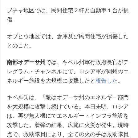
ブチャ地区では、民間住宅２軒と自動車１台が損
傷。
オブヒウ地区では、倉庫及び民間住宅が損傷した
とのこと。
南部オデーサ州
では、キペル州軍行政府長官がテ
レグラム・チャンネルにて、ロシア軍が同州のエ
ネルギー施設を大規模に攻撃したと
報告した
。
キペル氏は、「敵はオデーサ州のエネルギー部門
を大規模に攻撃し続けている。本日未明、ロシア
は、再び無人機にてエネルギー・インフラ施設を
攻撃した。着弾の結果、広範に火災が発生。現時
点で、救助隊員により、全ての火の手は救助隊員