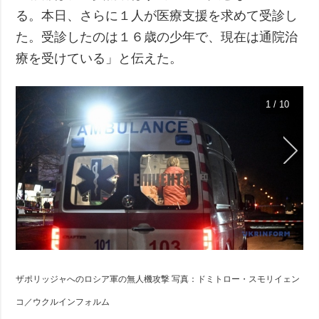
る。本日、さらに１人が医療支援を求めて受診し
た。受診したのは１６歳の少年で、現在は通院治
療を受けている」と伝えた。
1 / 10
ザポリッジャへのロシア軍の無人機攻撃 写真：ドミトロー・スモリイェン
コ／ウクルインフォルム