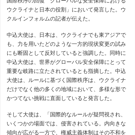
国際秩序の回復 グローバルな安全保障における
ウクライナと日本の役割」において発言した。ウ
クルインフォルムの記者が伝えた。
中込大使は、日本は、ウクライナでも東アジアで
も、力を用いたどのような一方的現状変更の試み
にも断固として反対していると強調した。同時に
中込大使は、世界がグローバル安全保障にとって
重要な岐路に立たされているとも指摘した。中込
大使は、ルールに基づく国際秩序は、ウクライナ
だけでなく他の多くの地域において、多様な形で
かつてない挑戦に直面していると発言した。
そして大使は、「国際的なルールが疑問視され、
いくつかの場面では、侵害されている。内向きな
傾向が広がる一方で、権威主義体制はその不和を