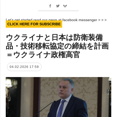
Let’s get started read our news at facebook messenger > > >
CLICK HERE FOR SUBSCRIBE
ウクライナと日本は防衛装備
品・技術移転協定の締結を計画
＝ウクライナ政権高官
04.02.2026 17:59