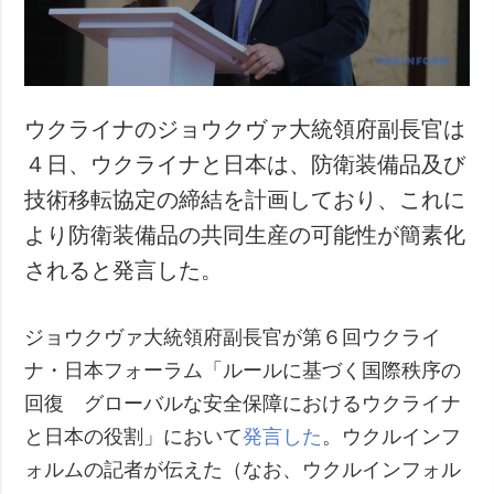
ウクライナのジョウクヴァ大統領府副長官は
４日、ウクライナと日本は、防衛装備品及び
技術移転協定の締結を計画しており、これに
より防衛装備品の共同生産の可能性が簡素化
されると発言した。
ジョウクヴァ大統領府副長官が第６回ウクライ
ナ・日本フォーラム「ルールに基づく国際秩序の
回復 グローバルな安全保障におけるウクライナ
と日本の役割」において
発言した
。ウクルインフ
ォルムの記者が伝えた（なお、ウクルインフォル