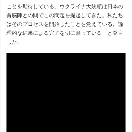
ことを期待している。ウクライナ大統領は日本の
首脳陣との間でこの問題を提起してきた。私たち
はそのプロセスを開始したことを覚えている。論
理的な結果による完了を切に願っている」と発言
した。