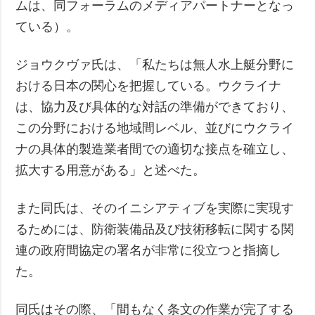
ムは、同フォーラムのメディアパートナーとなっ
ている）。
ジョウクヴァ氏は、「私たちは無人水上艇分野に
おける日本の関心を把握している。ウクライナ
は、協力及び具体的な対話の準備ができており、
この分野における地域間レベル、並びにウクライ
ナの具体的製造業者間での適切な接点を確立し、
拡大する用意がある」と述べた。
また同氏は、そのイニシアティブを実際に実現す
るためには、防衛装備品及び技術移転に関する関
連の政府間協定の署名が非常に役立つと指摘し
た。
同氏はその際、「間もなく条文の作業が完了する