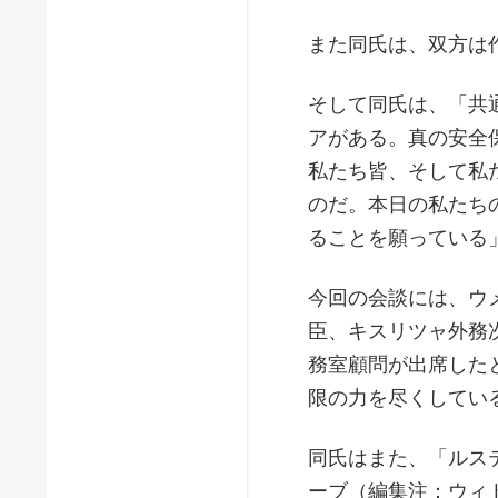
また同氏は、双方は
そして同氏は、「共
アがある。真の安全
私たち皆、そして私
のだ。本日の私たち
ることを願っている
今回の会談には、ウ
臣、キスリツャ外務
務室顧問が出席した
限の力を尽くしてい
同氏はまた、「ルス
ーブ（編集注：ウィ