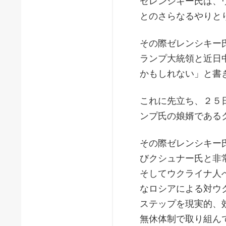
ゼレンシキー氏は、
とのさらなるやりと
その際ゼレンシキー
ランプ大統領と近日
かもしれない」と書
これに先立ち、２５
ンプ氏の娘婿である
その際ゼレンシキー
びクシュナー氏と非
そしてウクライナ人
なロシアによる対ウ
ステップを現実的、
無休体制で取り組ん