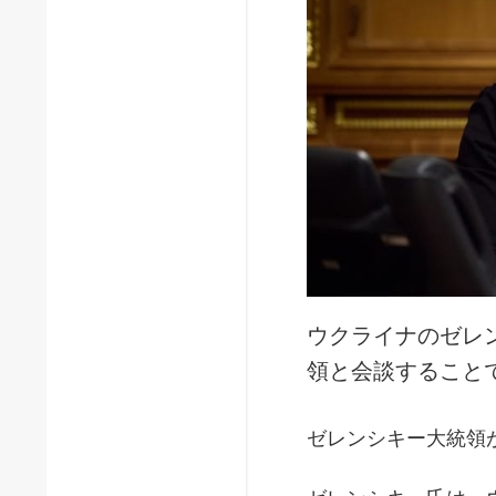
ウクライナのゼレ
領と会談すること
ゼレンシキー大統領