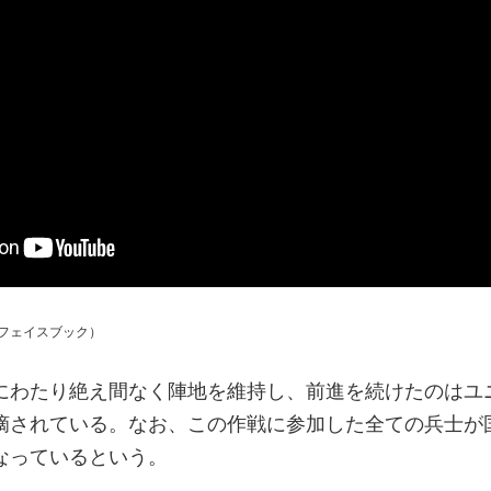
フェイスブック）
にわたり絶え間なく陣地を維持し、前進を続けたのはユ
摘されている。なお、この作戦に参加した全ての兵士が
なっているという。