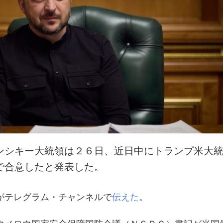
ンシキー大統領は２６日、近日中にトランプ米大
で合意したと発表した。
がテレグラム・チャンネルで
伝えた
。