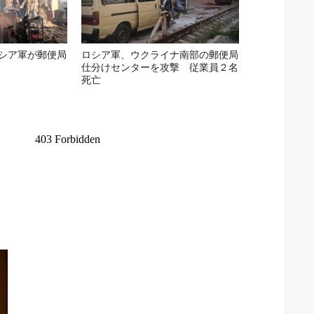
シア軍が郵便局
ロシア軍、ウクライナ南部の郵便局
仕分けセンターを攻撃 従業員２名
死亡
ラ