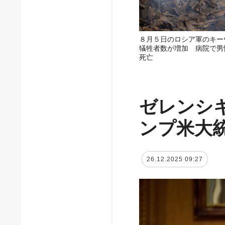
８月５日のロシア軍のキー
犠牲者数が増加 病院で男
死亡
ゼレンシ
ンプ米大
26.12.2025 09:27