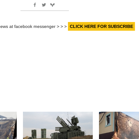
r news at facebook messenger > > >
CLICK HERE FOR SUBSCRIBE