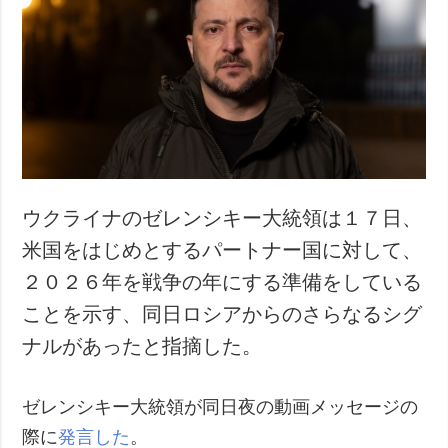
ウクライナのゼレンシキー大統領は１７日、
米国をはじめとするパートナー国に対して、
２０２６年を戦争の年にする準備をしている
ことを示す、同日ロシアからのさらなるシグ
ナルがあったと指摘した。
ゼレンシキー大統領が同日夜の動画メッセージの
際に
発言した
。