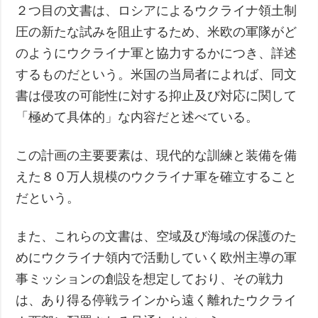
２つ目の文書は、ロシアによるウクライナ領土制
圧の新たな試みを阻止するため、米欧の軍隊がど
のようにウクライナ軍と協力するかにつき、詳述
するものだという。米国の当局者によれば、同文
書は侵攻の可能性に対する抑止及び対応に関して
「極めて具体的」な内容だと述べている。
この計画の主要要素は、現代的な訓練と装備を備
えた８０万人規模のウクライナ軍を確立すること
だという。
また、これらの文書は、空域及び海域の保護のた
めにウクライナ領内で活動していく欧州主導の軍
事ミッションの創設を想定しており、その戦力
は、あり得る停戦ラインから遠く離れたウクライ