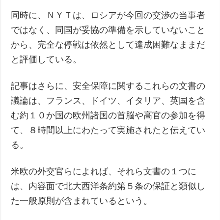
同時に、ＮＹＴは、ロシアが今回の交渉の当事者
ではなく、同国が妥協の準備を示していないこと
から、完全な停戦は依然として達成困難なままだ
と評価している。
記事はさらに、安全保障に関するこれらの文書の
議論は、フランス、ドイツ、イタリア、英国を含
む約１０か国の欧州諸国の首脳や高官の参加を得
て、８時間以上にわたって実施されたと伝えてい
る。
米欧の外交官らによれば、それら文書の１つに
は、内容面で北大西洋条約第５条の保証と類似し
た一般原則が含まれているという。