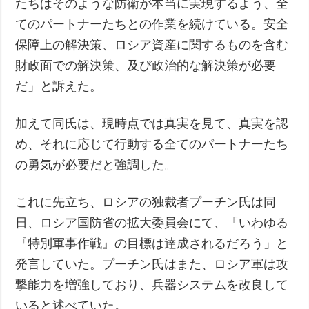
たちはそのような防衛が本当に実現するよう、全
てのパートナーたちとの作業を続けている。安全
保障上の解決策、ロシア資産に関するものを含む
財政面での解決策、及び政治的な解決策が必要
だ」と訴えた。
加えて同氏は、現時点では真実を見て、真実を認
め、それに応じて行動する全てのパートナーたち
の勇気が必要だと強調した。
これに先立ち、ロシアの独裁者プーチン氏は同
日、ロシア国防省の拡大委員会にて、「いわゆる
『特別軍事作戦』の目標は達成されるだろう」と
発言していた。プーチン氏はまた、ロシア軍は攻
撃能力を増強しており、兵器システムを改良して
いると述べていた。