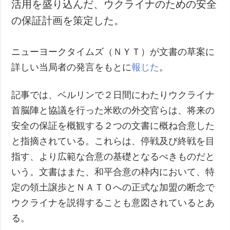
活用を盛り込んだ、ウクライナのための安全
の保証計画を策定した。
ニューヨークタイムズ（ＮＹＴ）が文書の草案に
詳しい当局者の発言をもとに
報じた
。
記事では、ベルリンで２日間にわたりウクライナ
首脳陣と協議を行った米欧の外交官らは、将来の
安全の保証を概観する２つの文書に概ね合意した
と指摘されている。これらは、停戦及び終戦を目
指す、より広範な合意の基礎となるべきものだと
いう。文書はまた、和平合意の枠内において、特
定の領土譲歩とＮＡＴＯへの正式な加盟の断念で
ウクライナを説得することも意図されているとあ
る。