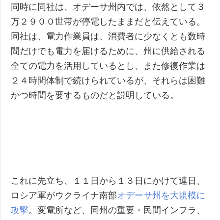
同時に同社は、オデーサ州内では、依然として３
万２９００世帯が停電したままだと伝えている。
同社は、電力作業員は、消費者に少なくとも数時
間だけでも電力を届けるために、州に供給される
全ての電力を活用しているとし、また修復作業は
２４時間体制で続けられているが、それらは困難
かつ時間を要するものだと説明している。
これに先立ち、１１日から１３日にかけて連日、
ロシア軍がウクライナ南部
オデーサ州を大規模に
攻撃
。変電所など、同州の重要・民間インフラ、