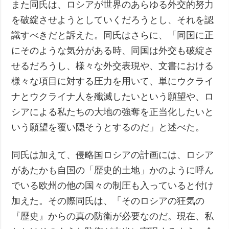
また同氏は、ロシアが世界のあらゆる外交的努力
を破綻させようとしていくだろうとし、それを認
識すべきだと訴えた。同氏はさらに、「同国に正
にそのような気分がある時、同国は外交も破綻さ
せるだろうし、様々な外交表現や、文書における
様々な項目に対する圧力を用いて、単にウクライ
ナとウクライナ人を殲滅したいという願望や、ロ
シアによる私たちの大地の強奪を正当化したいと
いう願望を覆い隠そうとするのだ」と述べた。
同氏は加えて、侵略国ロシアの計画には、ロシア
があたかも自国の「歴史的土地」かのように呼ん
でいる欧州の他の国々の制圧も入っていると付け
加えた。その際同氏は、「そのロシアの狂気の
『歴史』からの真の防衛が必要なのだ。現在、私