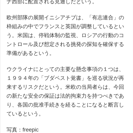
ナ西部に配置される見通しだという。
欧州部隊の展開イニシアチブは、「有志連合」の
枠組みの中でフランスと英国が調整しているとい
う。米国は、停戦体制の監視、ロシアの行動のコ
ントロール及び想定される挑発の探知を確保する
準備があるという。
ウクライナにとっての主要な懸念事項の１つは、
１９９４年の「ブダペスト覚書」を巡る状況が再
来するリスクだという。米欧の当局者らは、今回
の新たな安全の保証は法的拘束力を持つべきであ
り、各国の批准手続きを経ることになると断言し
ているという。
写真：freepic