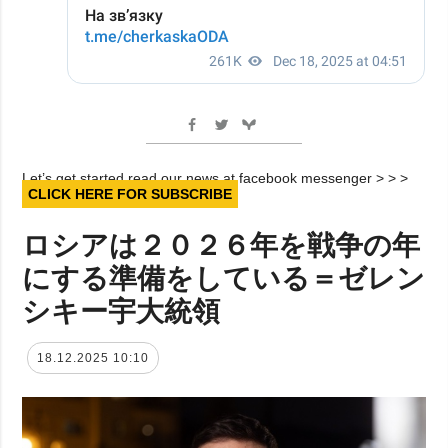
Let’s get started read our news at facebook messenger > > >
CLICK HERE FOR SUBSCRIBE
ロシアは２０２６年を戦争の年
にする準備をしている＝ゼレン
シキー宇大統領
18.12.2025 10:10