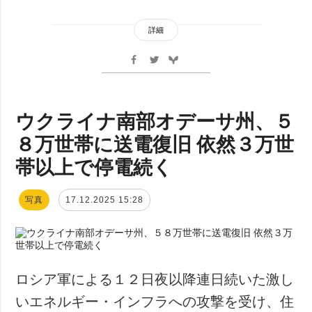
詳細
ウクライナ南部オデーサ州、５
８万世帯に送電復旧 依然３万世
帯以上で停電続く
写真
17.12.2025 15:28
ロシア軍による１２日夜以降連日続いた激し
いエネルギー・インフラへの攻撃を受け、住