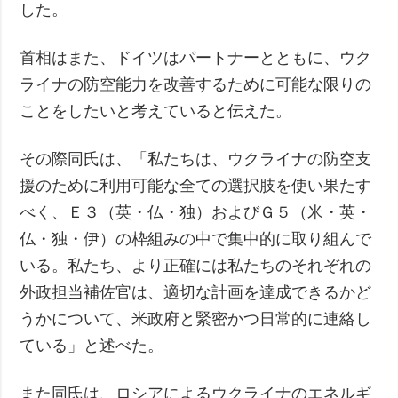
した。
首相はまた、ドイツはパートナーとともに、ウク
ライナの防空能力を改善するために可能な限りの
ことをしたいと考えていると伝えた。
その際同氏は、「私たちは、ウクライナの防空支
援のために利用可能な全ての選択肢を使い果たす
べく、Ｅ３（英・仏・独）およびＧ５（米・英・
仏・独・伊）の枠組みの中で集中的に取り組んで
いる。私たち、より正確には私たちのそれぞれの
外政担当補佐官は、適切な計画を達成できるかど
うかについて、米政府と緊密かつ日常的に連絡し
ている」と述べた。
また同氏は、ロシアによるウクライナのエネルギ