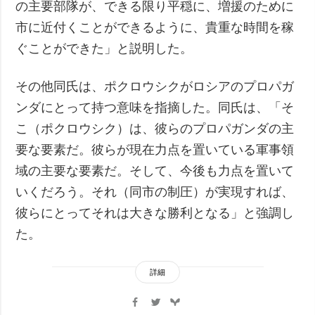
の主要部隊が、できる限り平穏に、増援のために
市に近付くことができるように、貴重な時間を稼
ぐことができた」と説明した。
その他同氏は、ポクロウシクがロシアのプロパガ
ンダにとって持つ意味を指摘した。同氏は、「そ
こ（ポクロウシク）は、彼らのプロパガンダの主
要な要素だ。彼らが現在力点を置いている軍事領
域の主要な要素だ。そして、今後も力点を置いて
いくだろう。それ（同市の制圧）が実現すれば、
彼らにとってそれは大きな勝利となる」と強調し
た。
詳細