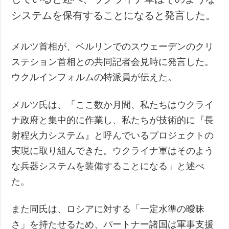
システムを保有することになると発言した。
メルツ首相が、ベルリンでのスウェーデンのクリ
ステション首相との共同記者会見時に発言した。
ウクルインフォルムの特派員が伝えた。
メルツ氏は、「ここ数か月間、私たちはウクライ
ナ政府と集中的に作業し、私たちが技術的に『長
射程火力システム』と呼んでいるプロジェクトの
実現に取り組んできた。ウクライナ軍はそのよう
な兵器システムを装備することになる」と述べ
た。
また同氏は、ロシアに対する「一定水準の曖昧
さ」を持たせるため、パートナー諸国は軍事支援