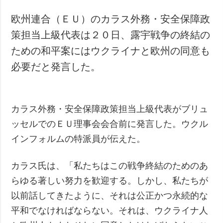
欧州連合（ＥＵ）のカラス外務・安全保障政
策担当上級代表は２０日、露宇戦争の終結の
ための和平案にはウクライナと欧州の同意も
必要だと発言した。
カラス外務・安全保障政策担当上級代表がブリュ
ッセルでのＥＵ理事会会合前に発言した。ウクル
インフォルムの特派員が伝えた。
カラス氏は、「私たちはこの戦争終結のためのあ
らゆる著しい努力を歓迎する。しかし、私たちが
以前話してきたように、それは公正かつ永続的な
平和でなければならない。それは、ウクライナ人