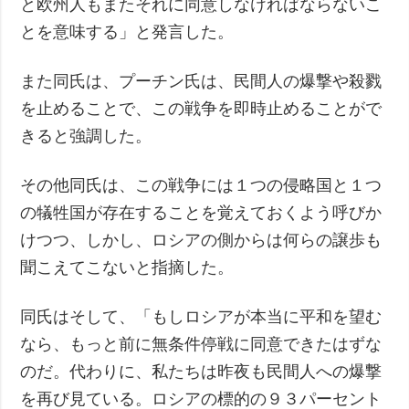
と欧州人もまたそれに同意しなければならないこ
とを意味する」と発言した。
また同氏は、プーチン氏は、民間人の爆撃や殺戮
を止めることで、この戦争を即時止めることがで
きると強調した。
その他同氏は、この戦争には１つの侵略国と１つ
の犠牲国が存在することを覚えておくよう呼びか
けつつ、しかし、ロシアの側からは何らの譲歩も
聞こえてこないと指摘した。
同氏はそして、「もしロシアが本当に平和を望む
なら、もっと前に無条件停戦に同意できたはずな
のだ。代わりに、私たちは昨夜も民間人への爆撃
を再び見ている。ロシアの標的の９３パーセント