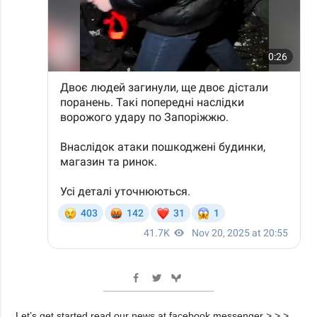
Let’s get started read our news at facebook messenger > > >