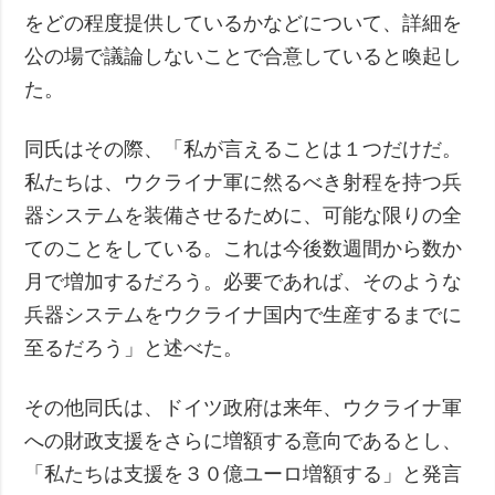
をどの程度提供しているかなどについて、詳細を
公の場で議論しないことで合意していると喚起し
た。
同氏はその際、「私が言えることは１つだけだ。
私たちは、ウクライナ軍に然るべき射程を持つ兵
器システムを装備させるために、可能な限りの全
てのことをしている。これは今後数週間から数か
月で増加するだろう。必要であれば、そのような
兵器システムをウクライナ国内で生産するまでに
至るだろう」と述べた。
その他同氏は、ドイツ政府は来年、ウクライナ軍
への財政支援をさらに増額する意向であるとし、
「私たちは支援を３０億ユーロ増額する」と発言