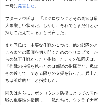
ー時に
発言した
。
ブダーノウ氏は、「ポクロウシクとその周辺は最
大限厳しい状況だ。しかし、それでもまだ何とか
持ちこたえている」と発言した。
また同氏は、主要な作戦の１つは、他の部隊のと
ころまでの回廊を切り開くためのヘリコプターか
らの降下作戦だったと指摘した。その際同氏は、
「作戦の指揮を執ったのは部隊の指揮官だ。私は
その近くで、できる限りの支援を行った。兵士た
ちは英雄的だ」と指摘した。
同氏はさらに、ポクロウシク防衛にとっての同作
戦の重要性を指摘し、「私たちは、ウクライナ軍