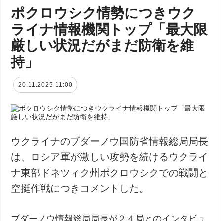
ポクロウシク情勢につきウク
ライナ情報機関トップ「最大限
厳しい状況だがまだ防衛を維
持」
20.11.2025 11:00
ウクライナのブダーノウ国防省情報総局局長
は、ロシア軍が激しい攻勢を続けるウクライ
ナ東部ドネツィク州ポクロウシクでの戦闘と
空挺作戦につきコメントした。
ブダーノウ情報総局局長が２４局とのインタビュ