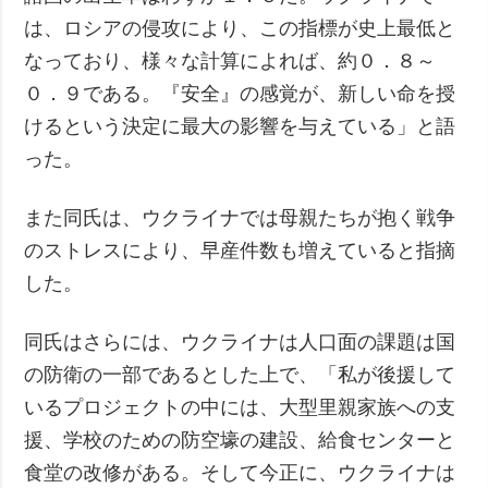
は、ロシアの侵攻により、この指標が史上最低と
なっており、様々な計算によれば、約０．８～
０．９である。『安全』の感覚が、新しい命を授
けるという決定に最大の影響を与えている」と語
った。
また同氏は、ウクライナでは母親たちが抱く戦争
のストレスにより、早産件数も増えていると指摘
した。
同氏はさらには、ウクライナは人口面の課題は国
の防衛の一部であるとした上で、「私が後援して
いるプロジェクトの中には、大型里親家族への支
援、学校のための防空壕の建設、給食センターと
食堂の改修がある。そして今正に、ウクライナは