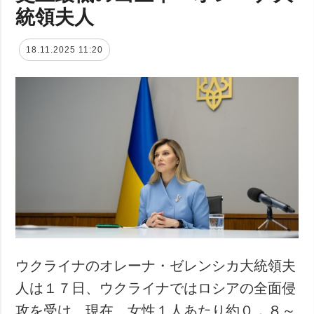
統領夫人
18.11.2025 11:20
ウクライナのオレーナ・ゼレンシカ大統領夫
人は１７日、ウクライナではロシアの全面侵
攻を受け、現在、女性１人あたり約０．８～