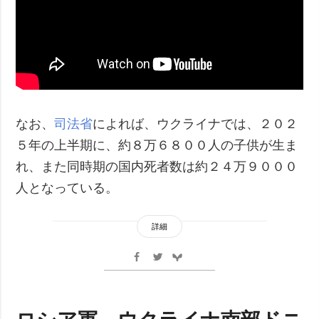
なお、
司法省
によれば、ウクライナでは、２０２
５年の上半期に、約８万６８００人の子供が生ま
れ、また同時期の国内死者数は約２４万９０００
人となっている。
詳細