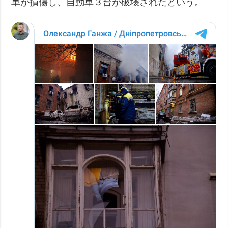
車が損傷し、自動車３台が破壊されたという。