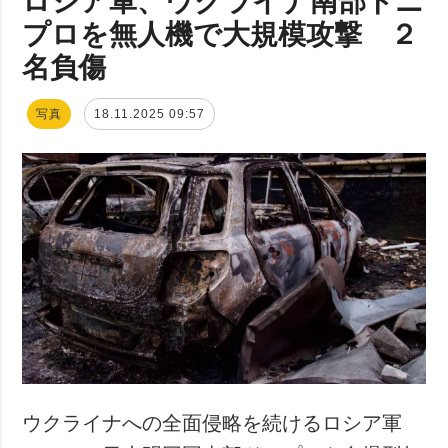
ロシア軍、ウクライナ南部ドニ
プロを無人機で大規模攻撃 ２
名負傷
写真
18.11.2025 09:57
ウクライナへの全面侵略を続けるロシア軍