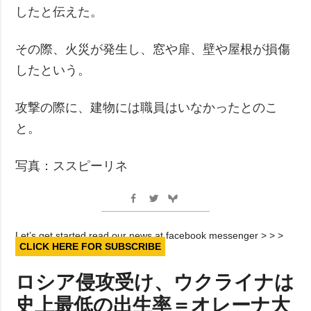
したと伝えた。
その際、火災が発生し、窓や扉、壁や屋根が損傷
したという。
攻撃の際に、建物には職員はいなかったとのこ
と。
写真：ススピーリネ
Let’s get started read our news at facebook messenger > > >
CLICK HERE FOR SUBSCRIBE
ロシア侵攻受け、ウクライナは
史上最低の出生率＝オレーナ大