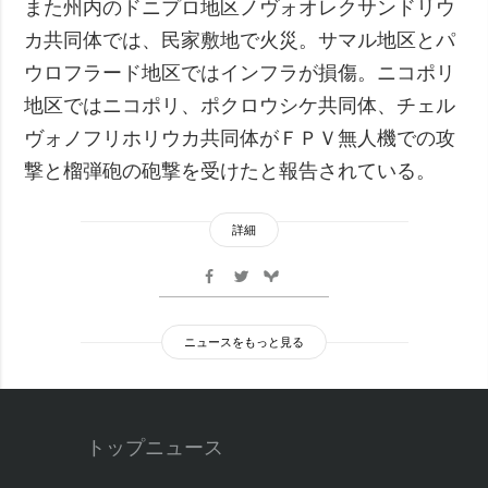
また州内のドニプロ地区ノヴォオレクサンドリウ
カ共同体では、民家敷地で火災。サマル地区とパ
ウロフラード地区ではインフラが損傷。ニコポリ
地区ではニコポリ、ポクロウシケ共同体、チェル
ヴォノフリホリウカ共同体がＦＰＶ無人機での攻
撃と榴弾砲の砲撃を受けたと報告されている。
詳細
ニュースをもっと見る
トップニュース